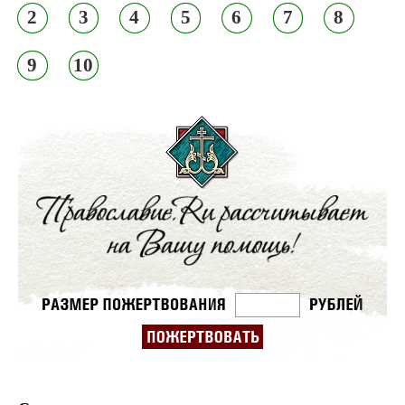
2
3
4
5
6
7
8
9
10