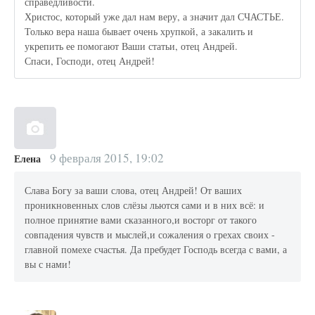
справедливости.
Христос, который уже дал нам веру, а значит дал СЧАСТЬЕ.
Только вера наша бывает очень хрупкой, а закалить и
укрепить ее помогают Ваши статьи, отец Андрей.
Спаси, Господи, отец Андрей!
9 февраля 2015, 19:02
Елена
Слава Богу за ваши слова, отец Андрей! От ваших
проникновенных слов слёзы льются сами и в них всё: и
полное принятие вами сказанного,и восторг от такого
совпадения чувств и мыслей,и сожаления о грехах своих -
главной помехе счастья. Да пребудет Господь всегда с вами, а
вы с нами!