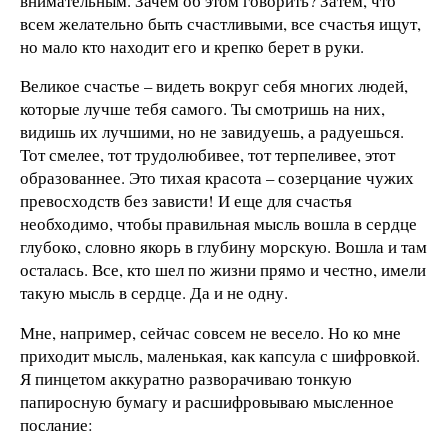
внимательным. Зачем об этом говорить? Затем, что
всем желательно быть счастливыми, все счастья ищут,
но мало кто находит его и крепко берет в руки.
Великое счастье – видеть вокруг себя многих людей,
которые лучше тебя самого. Ты смотришь на них,
видишь их лучшими, но не завидуешь, а радуешься.
Тот смелее, тот трудолюбивее, тот терпеливее, этот
образованнее. Это тихая красота – созерцание чужих
превосходств без зависти! И еще для счастья
необходимо, чтобы правильная мысль вошла в сердце
глубоко, словно якорь в глубину морскую. Вошла и там
осталась. Все, кто шел по жизни прямо и честно, имели
такую мысль в сердце. Да и не одну.
Мне, например, сейчас совсем не весело. Но ко мне
приходит мысль, маленькая, как капсула с шифровкой.
Я пинцетом аккуратно разворачиваю тонкую
папиросную бумагу и расшифровываю мысленное
послание: