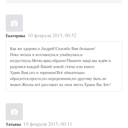
10 февраля 2015, 00:52
Екатерина
Как же здорово,о.Андрей!Спасибо Вам большое!
Пока читала и всплакнула,и улыбнулась,и
взгрустнула.Метко,ярко,образно!Пишите чаще,мы ждём и
радуемся каждой Вашей новой статье или книге.
Удачи Вам,сил и терпения!Всё обязательно
образуется,просто,по-определению,по-другому быть не
может.Жизнь всё расставит на свои места.Храни Вас Бог!
10 февраля 2015, 00:11
Татьяна