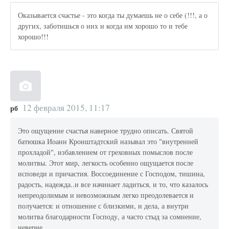
Оказывается счастье - это когда ты думаешь не о себе (!!!, а о
других, заботишься о них и когда им хорошо то и тебе
хорошо!!!
12 февраля 2015, 11:17
рб
Это ощущение счастья наверное трудно описать. Святой
батюшка Иоанн Кронштадтский называл это "внутренней
прохладой", избавлением от греховных помыслов после
молитвы. Этот мир, легкость особенно ощущается после
исповеди и причастия. Воссоединение с Господом, тишина,
радость, надежда..и все начинает ладиться, и то, что казалось
непреодолимым и невозможным легко преодолевается и
получается: и отношение с близкими, и дела, а внутри
молитва благодарности Господу, а часто стыд за сомнение,
неверие.