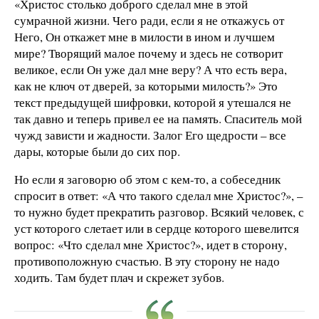
«Христос столько доброго сделал мне в этой
сумрачной жизни. Чего ради, если я не откажусь от
Него, Он откажет мне в милости в ином и лучшем
мире? Творящий малое почему и здесь не сотворит
великое, если Он уже дал мне веру? А что есть вера,
как не ключ от дверей, за которыми милость?» Это
текст предыдущей шифровки, которой я утешался не
так давно и теперь привел ее на память. Спаситель мой
чужд зависти и жадности. Залог Его щедрости – все
дары, которые были до сих пор.
Но если я заговорю об этом с кем-то, а собеседник
спросит в ответ: «А что такого сделал мне Христос?», –
то нужно будет прекратить разговор. Всякий человек, с
уст которого слетает или в сердце которого шевелится
вопрос: «Что сделал мне Христос?», идет в сторону,
противоположную счастью. В эту сторону не надо
ходить. Там будет плач и скрежет зубов.