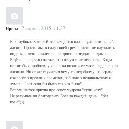
7 апреля 2015, 11:37
Ирина
Как глубоко. Хотя всё это находится на поверхности нашей
жизни. Просто мы, в силу своей греховности, не научились
видеть - именно видеть, а не просто созерцать видимое.
Ещё говорят, что счастье - это отсутствие несчастья. Когда
нет особых проблем, у человека возникает масса недовольств
жизнью. Но стоит случиться чему-то недоброму - и сердце
сожалеет о прежних временах, забывая о недовольствах и
думая... "вот если бы было так как было".
Вспоминается притча про совет мудреца "купи козу".
Не разумнее ли благодарить Бога за каждый день... "без
козы")))