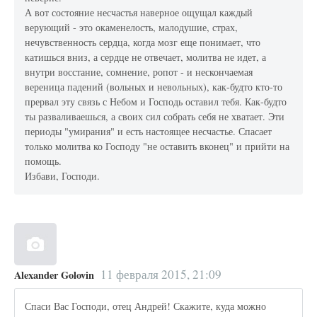
А вот состояние несчастья наверное ощущал каждый
верующий - это окаменелость, малодушие, страх,
нечувственность сердца, когда мозг еще понимает, что
катишься вниз, а сердце не отвечает, молитва не идет, а
внутри восстание, сомнение, ропот - и нескончаемая
вереница падений (вольных и невольных), как-будто кто-то
прервал эту связь с Небом и Господь оставил тебя. Как-будто
ты разваливаешься, а своих сил собрать себя не хватает. Эти
периоды "умирания" и есть настоящее несчастье. Спасает
только молитва ко Господу "не оставить вконец" и прийти на
помощь.
Избави, Господи.
11 февраля 2015, 21:09
Alexander Golovin
Спаси Вас Господи, отец Андрей! Скажите, куда можно