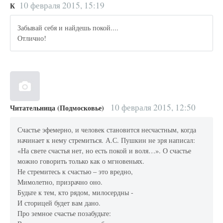
10 февраля 2015, 15:19
К
Забывай себя и найдешь покой....
Отлично!
10 февраля 2015, 12:50
Читательница (Подмосковье)
Счастье эфемерно, и человек становится несчастным, когда
начинает к нему стремиться. А.С. Пушкин не зря написал:
«На свете счастья нет, но есть покой и воля…». О счастье
можно говорить только как о мгновеньях.
Не стремитесь к счастью – это вредно,
Мимолетно, призрачно оно.
Будьте к тем, кто рядом, милосердны -
И сторицей будет вам дано.
Про земное счастье позабудьте: