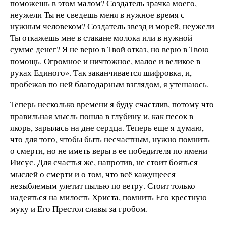
поможешь в этом малом? Создатель зрачка моего,
неужели Ты не сведешь меня в нужное время с
нужным человеком? Создатель звезд и морей, неужели
Ты откажешь мне в стакане молока или в нужной
сумме денег? Я не верю в Твой отказ, но верю в Твою
помощь. Огромное и ничтожное, малое и великое в
руках Единого». Так заканчивается шифровка, и,
пробежав по ней благодарным взглядом, я утешаюсь.
Теперь несколько времени я буду счастлив, потому что
правильная мысль пошла в глубину и, как песок в
якорь, зарылась на дне сердца. Теперь еще я думаю,
что для того, чтобы быть несчастным, нужно помнить
о смерти, но не иметь веры в ее победителя по имени
Иисус. Для счастья же, напротив, не стоит бояться
мыслей о смерти и о том, что всё кажущееся
незыблемым улетит пылью по ветру. Стоит только
надеяться на милость Христа, помнить Его крестную
муку и Его Престол славы за гробом.