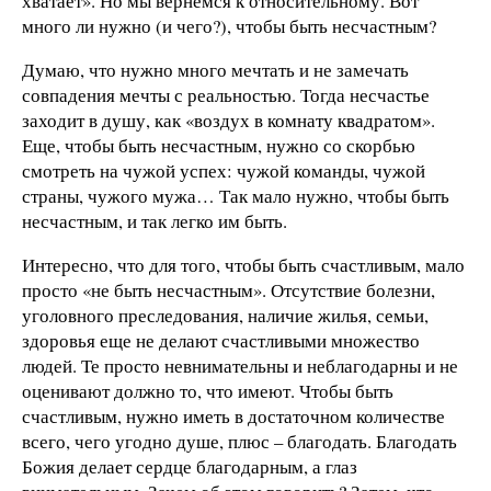
хватает». Но мы вернемся к относительному. Вот
много ли нужно (и чего?), чтобы быть несчастным?
Думаю, что нужно много мечтать и не замечать
совпадения мечты с реальностью. Тогда несчастье
заходит в душу, как «воздух в комнату квадратом».
Еще, чтобы быть несчастным, нужно со скорбью
смотреть на чужой успех: чужой команды, чужой
страны, чужого мужа… Так мало нужно, чтобы быть
несчастным, и так легко им быть.
Интересно, что для того, чтобы быть счастливым, мало
просто «не быть несчастным». Отсутствие болезни,
уголовного преследования, наличие жилья, семьи,
здоровья еще не делают счастливыми множество
людей. Те просто невнимательны и неблагодарны и не
оценивают должно то, что имеют. Чтобы быть
счастливым, нужно иметь в достаточном количестве
всего, чего угодно душе, плюс – благодать. Благодать
Божия делает сердце благодарным, а глаз