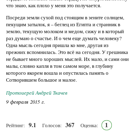
что знаю, как плохо у меня это получается.
Посреди земли сухой под стоящим в зените солнцем,
пекущим затылок, я – беглец из Египта и странник в
землю, текущую молоком и медом, сижу и в который
раз думаю о счастье. И о чем еще думать человеку?
Одна мысль сегодня пришла ко мне, другая из
прежних вспомнилась. Это всё на сегодня. У грешника
не бывает много хороших мыслей. Их мало, и сами они
малы, словно капля в том самом море, в глубину
которого якорем вошла и опустилась память о
Сотворившем большое и малое.
Протоиерей Андрей Ткачев
9 февраля 2015 г.
9.1
367
1
Рейтинг:
Голосов:
Оценка: