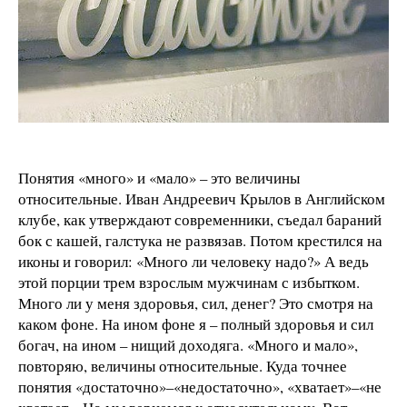
Понятия «много» и «мало» – это величины
относительные. Иван Андреевич Крылов в Английском
клубе, как утверждают современники, съедал бараний
бок с кашей, галстука не развязав. Потом крестился на
иконы и говорил: «Много ли человеку надо?» А ведь
этой порции трем взрослым мужчинам с избытком.
Много ли у меня здоровья, сил, денег? Это смотря на
каком фоне. На ином фоне я – полный здоровья и сил
богач, на ином – нищий доходяга. «Много и мало»,
повторяю, величины относительные. Куда точнее
понятия «достаточно»–«недостаточно», «хватает»–«не