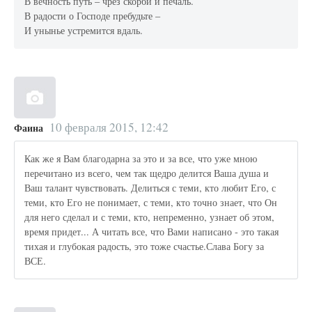
В вечность путь – чрез скорби и печаль.
В радости о Господе пребудьте –
И унынье устремится вдаль.
10 февраля 2015, 12:42
Фаина
Как же я Вам благодарна за это и за все, что уже мною
перечитано из всего, чем так щедро делится Ваша душа и
Ваш талант чувствовать. Делиться с теми, кто любит Его, с
теми, кто Его не понимает, с теми, кто точно знает, что Он
для него сделал и с теми, кто, непременно, узнает об этом,
время придет... А читать все, что Вами написано - это такая
тихая и глубокая радость, это тоже счастье.Слава Богу за
ВСЕ.