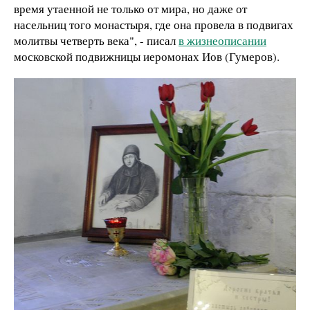
время утаенной не только от мира, но даже от
насельниц того монастыря, где она провела в подвигах
молитвы четверть века", - писал
в жизнеописании
московской подвижницы иеромонах Иов (Гумеров).