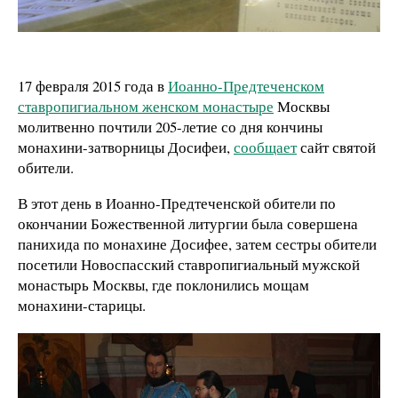
17 февраля 2015 года в
Иоанно-Предтеченском
ставропигиальном женском монастыре
Москвы
молитвенно почтили 205-летие со дня кончины
монахини-затворницы Досифеи,
сообщает
сайт святой
обители.
В этот день в Иоанно-Предтеченской обители по
окончании Божественной литургии была совершена
панихида по монахине Досифее, затем сестры обители
посетили Новоспасский ставропигиальный мужской
монастырь Москвы, где поклонились мощам
монахини-старицы.