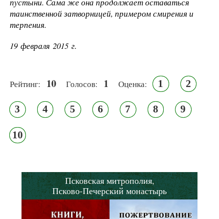
пустыни. Сама же она продолжает оставаться
таинственной затворницей, примером смирения и
терпения.
19 февраля 2015 г.
10
1
1
2
Рейтинг:
Голосов:
Оценка:
3
4
5
6
7
8
9
10
Псковская митрополия,
Псково-Печерский монастырь