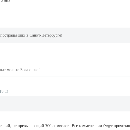
. Анна
 пострадавших в Санкт-Петербурге!
тые молите Бога о нас!
19:21
ентарий, не превышающий 700 символов. Все комментарии будут прочита