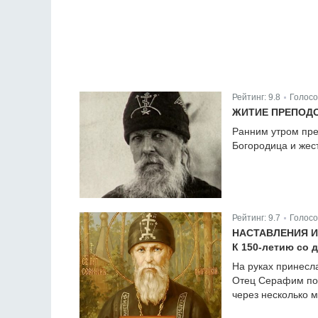
Рейтинг:
9.8
Голосо
|
ЖИТИЕ ПРЕПОД
Ранним утром пр
Богородица и жест
Рейтинг:
9.7
Голосо
|
НАСТАВЛЕНИЯ 
К 150-летию со 
На руках принесл
Отец Серафим пом
через несколько м