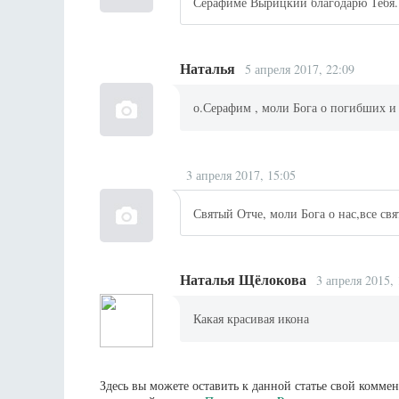
Серафиме Вырицкий благодарю Тебя
Наталья
5 апреля 2017, 22:09
о.Серафим , моли Бога о погибших и
3 апреля 2017, 15:05
Святый Отче, моли Бога о нас,все свя
Наталья Щёлокова
3 апреля 2015, 
Какая красивая икона
Здесь вы можете оставить к данной статье свой комм