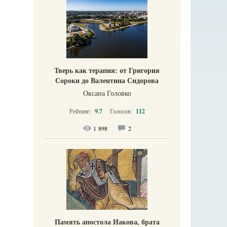
Тверь как терапия: от Григория
Сороки до Валентина Сидорова
Оксана Головко
Рейтинг:
9.7
Голосов:
112
1 898
2
Память апостола Иакова, брата