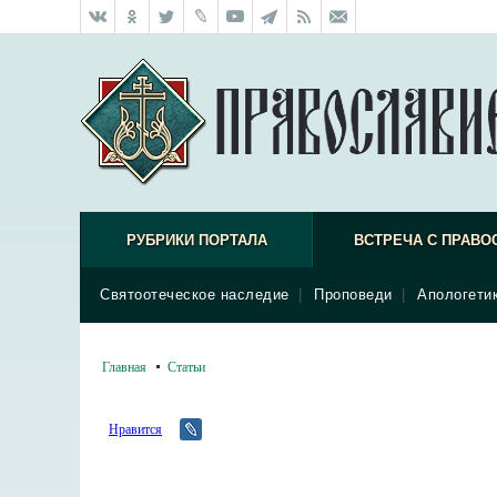
РУБРИКИ ПОРТАЛА
ВСТРЕЧА С ПРАВО
Святоотеческое наследие
|
Проповеди
|
Апологети
Главная
Статьи
Нравится