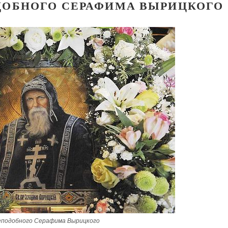
ДОБНОГО СЕРАФИМА ВЫРИЦКОГО
еподобного Серафима Вырицкого