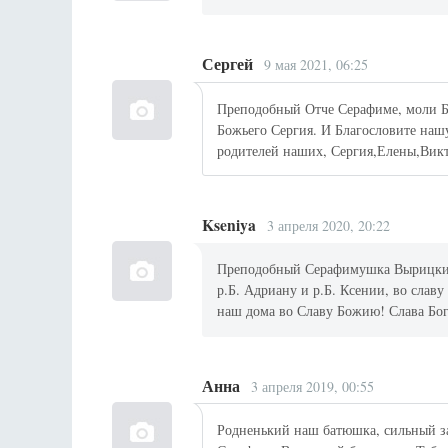
Сергей
9 мая 2021, 06:25
Преподобный Отче Серафиме, моли Бо
Божьего Сергия. И Благословите наш
родителей наших, Сергия,Елены,Вик
Kseniya
3 апреля 2020, 20:22
Преподобный Серафимушка Вырицкий,
р.Б. Адриану и р.Б. Ксении, во сла
наш дома во Славу Божию! Слава Богу
Анна
3 апреля 2019, 00:55
Родненький наш батюшка, сильный з