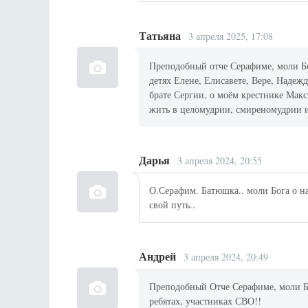
Татьяна
3 апреля 2025, 17:08
Преподобный отче Серафиме, моли Бо
детях Елене, Елисавете, Вере, Надеж
брате Сергии, о моём крестнике Макс
жить в целомудрии, смиреномудрии 
Дарья
3 апреля 2024, 20:55
О.Серафим. Батюшка.. моли Бога о на
свой путь..
Андрей
3 апреля 2024, 20:49
Преподобный Отче Серафиме, моли Бо
ребятах, участниках СВО!!