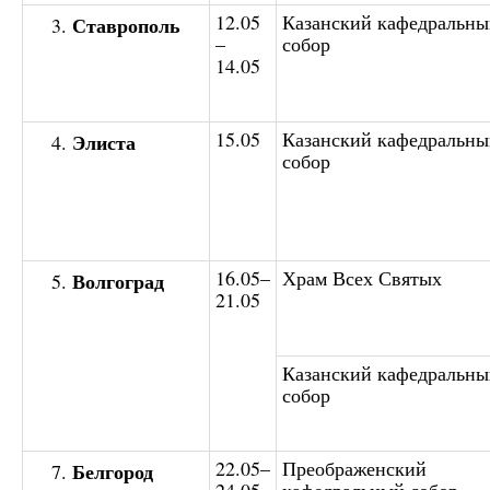
12.05
Казанский кафедральны
Ставрополь
–
собор
14.05
15.05
Казанский кафедральны
Элиста
собор
16.05–
Храм Всех Святых
Волгоград
21.05
Казанский кафедральны
собор
22.05–
Преображенский
Белгород
24.05
кафедральный собор