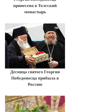
принесена в Толгский
монастырь
Десница святого Георгия
Победоносца прибыла в
Россию