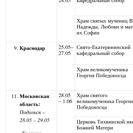
Храм святых мучениц В
Надежды, Любови и мат
их Софии
25.05–
Свято-Екатерининский
Краснодар
27.05
кафедральный собор
Храм великомученика
Георгия Победоносца
28.05
Храм святого
Московская
– 1.06
великомученика Георги
область:
Победоносца
Подольск –
28.05 – 29.05
Церковь Тихвинской ик
Божией Матери
Коломна –