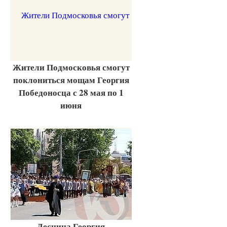
Жители Подмосковья смогут
поклониться мощам Георгия
Победоносца с 28 мая по 1
июня
Десница Георгия