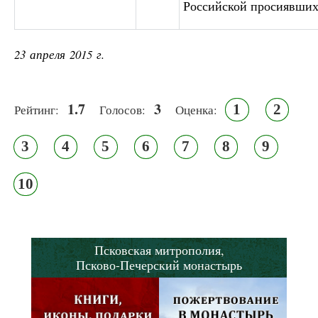
Российской просиявши
23 апреля 2015 г.
1.7
3
1
2
Рейтинг:
Голосов:
Оценка:
3
4
5
6
7
8
9
10
Псковская митрополия,
Псково-Печерский монастырь