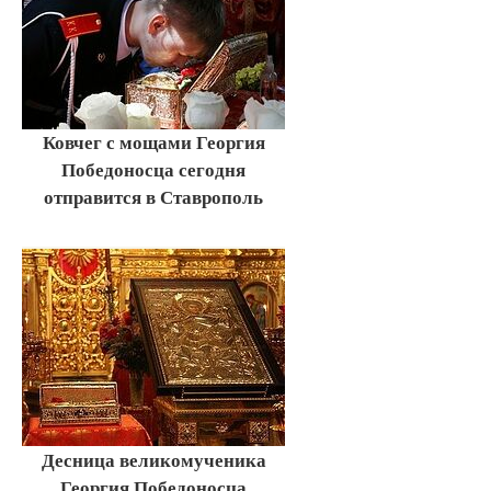
Ковчег с мощами Георгия
Победоносца сегодня
отправится в Ставрополь
Десница великомученика
Георгия Победоносца