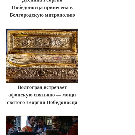
Победоносца принесена в
Белгородскую митрополию
Волгоград встречает
афонскую святыню — мощи
святого Георгия Победоносца