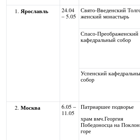
24.04
Свято-Введенский Толг
Ярославль
– 5.05
женский монастырь
Спасо-Преображенский
кафедральный собор
Успенский кафедральн
собор
6.05 –
Патриаршее подворье
Москва
11.05
храм вмч.Георгия
Победоносца на Покло
горе