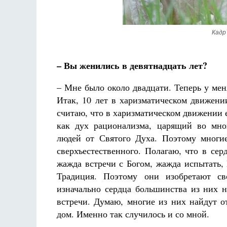
Кадр
– Вы женились в девятнадцать лет?
– Мне было около двадцати. Теперь у меня
Итак, 10 лет в харизматическом движени
считаю, что в харизматическом движении е
как дух рационализма, царящий во мног
людей от Святого Духа. Поэтому многие
сверхъестественного. Полагаю, что в се
жажда встречи с Богом, жажда испытать, 
Традиция. Поэтому они изобретают св
изначально сердца большинства из них 
встречи. Думаю, многие из них найдут о
дом. Именно так случилось и со мной.