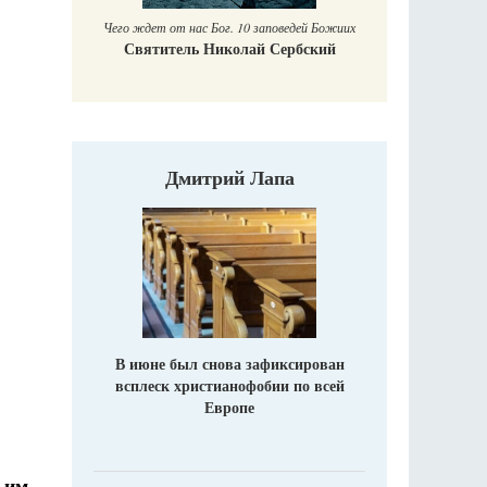
Чего ждет от нас Бог. 10 заповедей Божиих
Святитель Николай Сербский
Дмитрий Лапа
В июне был снова зафиксирован
всплеск христианофобии по всей
Европе
 им