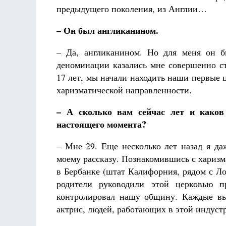
предыдущего поколения, из Англии…
– Он был англиканином.
– Да, англиканином. Но для меня он б
деноминации казались мне совершенно ст
17 лет, мы начали находить наши первые
харизматической направленности.
– А сколько вам сейчас лет и како
настоящего момента?
– Мне 29. Еще несколько лет назад я да
моему рассказу. Познакомившись с хариз
в Бербанке (штат Калифорния, рядом с Л
родители руководили этой церковью 
контролировал нашу общину. Каждые вы
актрис, людей, работающих в этой индуст