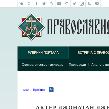
РУБРИКИ ПОРТАЛА
ВСТРЕЧА С ПРАВО
Святоотеческое наследие
|
Проповеди
|
Апологети
Tweet
Нравится
АКТЕР ДЖОНАТАН ДЖЕ