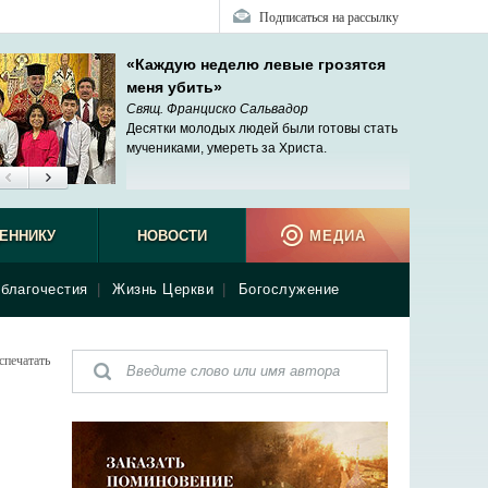
Подписаться на рассылку
«Каждую неделю левые грозятся
меня убить»
Свящ. Франциско Сальвадор
Десятки молодых людей были готовы стать
мучениками, умереть за Христа.
ЕННИКУ
НОВОСТИ
МЕДИА
благочестия
|
Жизнь Церкви
|
Богослужение
спечатать