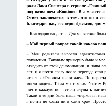
роли Лаки Спенсера в сериале «Главный
под названием «Enation». Вы можете с
Ответ заключается в том, что он и ег
Благодарю вас, господин Джексон, для м
– Благодарю вас, отче. Для меня тоже боль
–
Мой первый вопрос такой: каково ваш
– Мои родители выросли адвентистами 
поколении. Таковым примерно было и мое 
отходить от этой деноминации, и наша с
лет, и я почти сразу после переезда стал 
играл в «Главном госпитале». По переез
могли ходить. Тогда мы с моим братом Р
почти каждую ночь стали слушать магни
Такой в те дни была наша «церковь», наш
я почти не ходил ни в один храм. Прост