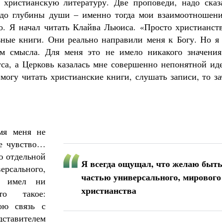
 христианскую литературу. Две проповеди, надо сказа
и до глубины души – именно тогда мои взаимоотношени
но. Я начал читать Клайва Льюиса. «Просто христианст
ьные книги. Они реально направили меня к Богу. Но я 
м смысла. Для меня это не имело никакого значения
са, а Церковь казалась мне совершенно непонятной иде
могу читать христианские книги, слушать записи, то з
мя меня не
ое чувство…
ю отдельной
Я всегда ощущал, что желаю быт
ерсального,
частью универсального, мирового
е имел ни
христианства
то такое:
ою связь с
тавителем