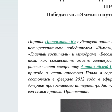
П
Победитель «Эмми» о пут
Портал
Православие.
Ru
публикует запис
четырехкратным победителем «Эмми»,
«Главный госпиталь» и мелодраме «Бессм
том, как совместить жизнь голливуд
рассказывает священнику
Антиохийской П
приходе в честь апостола Павла в гор
состоялась в феврале 2012 года в эфи
Америке православного интернет-радио «
его семья приняли Православие.