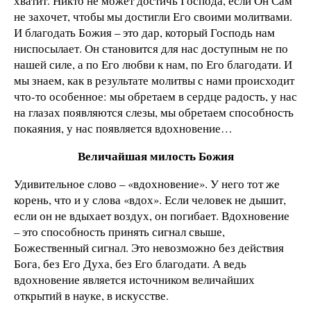
хватит. Никто не может достичь Господа, если Он Сам
не захочет, чтобы мы достигли Его своими молитвами.
И благодать Божия – это дар, который Господь нам
ниспосылает. Он становится для нас доступным не по
нашей силе, а по Его любви к нам, по Его благодати. И
мы знаем, как в результате молитвы с нами происходит
что-то особенное: мы обретаем в сердце радость, у нас
на глазах появляются слезы, мы обретаем способность
покаяния, у нас появляется вдохновение…
Величайшая милость Божия
Удивительное слово – «вдохновение». У него тот же
корень, что и у слова «вдох». Если человек не дышит,
если он не вдыхает воздух, он погибает. Вдохновение
– это способность принять сигнал свыше,
Божественный сигнал. Это невозможно без действия
Бога, без Его Духа, без Его благодати. А ведь
вдохновение является источником величайших
открытий в науке, в искусстве.