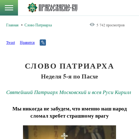
Главная
Слово Патриарха
5 742 просмотров
Tweet
Нравится
СЛОВО ПАТРИАРХА
Неделя 5-я по Пасхе
Святейший Патриарх Московский и всея Руси Кирилл
Мы никогда не забудем, что именно наш народ
сломал хребет страшному врагу