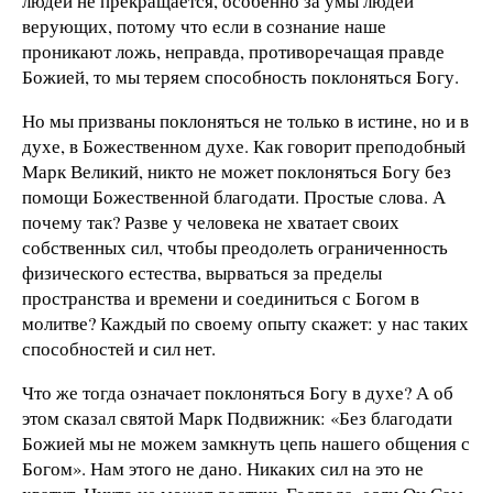
людей не прекращается, особенно за умы людей
верующих, потому что если в сознание наше
проникают ложь, неправда, противоречащая правде
Божией, то мы теряем способность поклоняться Богу.
Но мы призваны поклоняться не только в истине, но и в
духе, в Божественном духе. Как говорит преподобный
Марк Великий, никто не может поклоняться Богу без
помощи Божественной благодати. Простые слова. А
почему так? Разве у человека не хватает своих
собственных сил, чтобы преодолеть ограниченность
физического естества, вырваться за пределы
пространства и времени и соединиться с Богом в
молитве? Каждый по своему опыту скажет: у нас таких
способностей и сил нет.
Что же тогда означает поклоняться Богу в духе? А об
этом сказал святой Марк Подвижник: «Без благодати
Божией мы не можем замкнуть цепь нашего общения с
Богом». Нам этого не дано. Никаких сил на это не