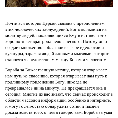
Почти вся история Церкви связана с преодолением
этих человеческих заблуждений. Бог откликается на
молитву людей, поклоняющихся Ему в истине, и это
хорошо знает враг рода человеческого. Потому он и
создает множество соблазнов в сфере идеологии и
культуры, заражая людей лживыми мыслями, которые
становятся средостением между Богом и человеком.
Борьба за Божественную истину, которая открывает
нам путь ко спасению, которая открывает нам путь к
подлинному поклонению Богу, никогда не
прекращалась ни на минуту. Не прекращается она и
сегодня. Многие из вас знают, что сейчас происходит в
области массовой информации, особенно в интернете,
и могут с легкостью обнаружить сотни и тысячи
доказательств того, о чем я говорю вам. Борьба за умы