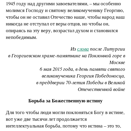
1945 году над другими завоевателями, – мы особенно
молимся Господу и святому великомученику Георгию,
чтобы он не оставил Отечество наше, чтобы народ наш
никогда не отступал от веры отцов, но чтобы он,
опираясь на эту веру, возрастал духом и становился
непобедимым.
Из
слова
после Литургии
в Георгиевском храме-памятнике на Поклонной горе в
Москве
6 мая 2015 года, в день памяти святого
великомученика Георгия Победоносца,
в преддверии 70-летия Победы в Великой
Отечественной войне
Борьба за Божественную истину
Для того чтобы люди могли поклоняться Богу в истине,
вот уже две тысячи лет продолжается
интеллектуальная борьба, потому что истина – это то,