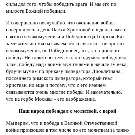
силы для того, чтобы победить врага. И мы его по
милости Божией победили.
И совершенно неслучайно, что окончание войны
совершилось в день Пасхи Христовой и в день памяти
святого великомученика и Победоносца Георгия. Как
замечательно мы называем этого святого – не просто
великомученик, но Победоносец, тот, кто приносит
победу. Не только потому, что он одержал победу над
злом, победу над своими мучителями в начале IV века,
будучи мучим по приказу императора Диоклетиана,
последнего римского императора, который гнал
христиан, но еще и потому, что с его именем
связываются очень многие победы. И замечательно,
что на гербе Москвы – его изображение.
Наш народ побеждал с молитвой, с верой
Мы верим, что и победа в Великой Отечественной
войне произошла в том числе по его молитвам за тяжко