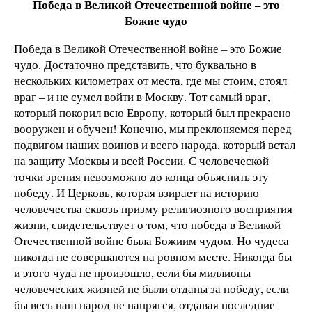
Победа в Великой Отечественной войне – это
Божие чудо
Победа в Великой Отечественной войне – это Божие
чудо. Достаточно представить, что буквально в
нескольких километрах от места, где мы стоим, стоял
враг – и не сумел войти в Москву. Тот самый враг,
который покорил всю Европу, который был прекрасно
вооружен и обучен! Конечно, мы преклоняемся перед
подвигом наших воинов и всего народа, который встал
на защиту Москвы и всей России. С человеческой
точки зрения невозможно до конца объяснить эту
победу. И Церковь, которая взирает на историю
человечества сквозь призму религиозного восприятия
жизни, свидетельствует о том, что победа в Великой
Отечественной войне была Божиим чудом. Но чудеса
никогда не совершаются на ровном месте. Никогда бы
и этого чуда не произошло, если бы миллионы
человеческих жизней не были отданы за победу, если
бы весь наш народ не напрягся, отдавая последние