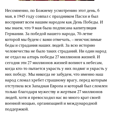
Несомненно, по Божиему усмотрению этот день, 6
мая, в 1945 году совпал с праздником Пасхи и был
воспринят всем нашим народом как День Победы. И
мы знаем, что 9 мая была подписана капитуляция
Германии. За победой нашего народа, 70-летие
которой мы будем с вами отмечать, – неисчислимые
беды и страдания наших людей. За всю историю
человечества не было таких страданий. Ни один народ
не отдал на алтарь победы 27 миллионов жизней. И
сегодня эти 27 миллионов жизней вопиют к небесам,
когда кто-то пытается украсть у них подвиг и украсть у
них победу. Мы никогда не забудем, что именно наш
народ сломал хребет страшному врагу, перед которым
отступила вся Западная Европа и который был сломлен
только благодаря мужеству и жертвам 27 миллионов
людей, хотя и превосходил нас во много крат своей
военной мощью, организацией и международной
поддержкой.