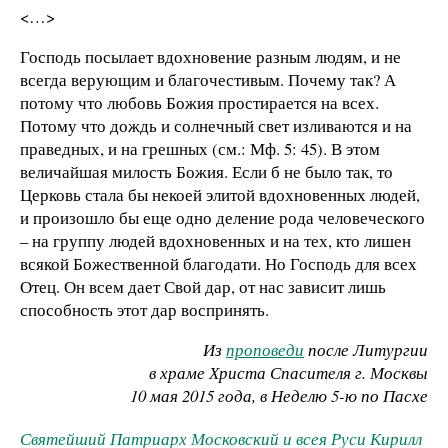
<…>
Господь посылает вдохновение разным людям, и не
всегда верующим и благочестивым. Почему так? А
потому что любовь Божия простирается на всех.
Потому что дождь и солнечный свет изливаются и на
праведных, и на грешных (см.: Мф. 5: 45). В этом
величайшая милость Божия. Если б не было так, то
Церковь стала бы некоей элитой вдохновенных людей,
и произошло бы еще одно деление рода человеческого
– на группу людей вдохновенных и на тех, кто лишен
всякой Божественной благодати. Но Господь для всех
Отец. Он всем дает Свой дар, от нас зависит лишь
способность этот дар воспринять.
Из
проповеди
после Литургии
в храме Христа Спасителя г. Москвы
10 мая 2015 года, в Неделю 5-ю по Пасхе
Святейший Патриарх Московский и всея Руси Кирилл