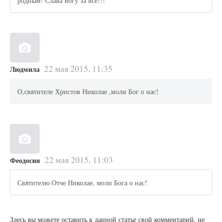
родным! Слава Богу за все!!!
22 мая 2015, 11:35
Людмила
О,святителе Христов Николае ,моли Бог о нас!
22 мая 2015, 11:03
Феодосия
Святителю Отче Николае, моли Бога о нас!
Здесь вы можете оставить к данной статье свой комментарий, не