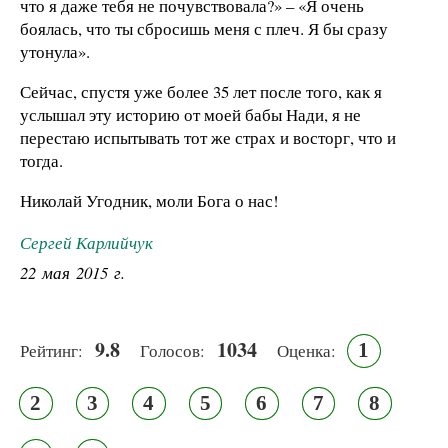
что я даже тебя не почувствовала?» – «Я очень
боялась, что ты сбросишь меня с плеч. Я бы сразу
утонула».
Сейчас, спустя уже более 35 лет после того, как я
услышал эту историю от моей бабы Нади, я не
перестаю испытывать тот же страх и восторг, что и
тогда.
Николай Угодник, моли Бога о нас!
Сергей Карлийчук
22 мая 2015 г.
9.8
1034
1
Рейтинг:
Голосов:
Оценка:
2
3
4
5
6
7
8