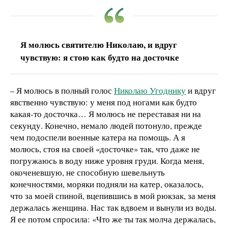
Я молюсь святителю Николаю, и вдруг
чувствую: я стою как будто на досточке
– Я молюсь в полный голос
Николаю Угоднику
и вдруг
явственно чувствую: у меня под ногами как будто
какая-то досточка… Я молюсь не переставая ни на
секунду. Конечно, немало людей потонуло, прежде
чем подоспели военные катера на помощь. А я
молюсь, стоя на своей «досточке» так, что даже не
погружаюсь в воду ниже уровня груди. Когда меня,
окоченевшую, не способную шевельнуть
конечностями, моряки подняли на катер, оказалось,
что за моей спиной, вцепившись в мой рюкзак, за меня
держалась женщина. Нас так вдвоем и вынули из воды.
Я ее потом спросила: «Что же ты так молча держалась,