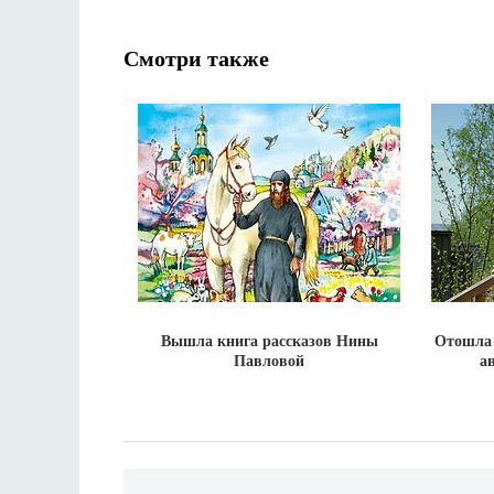
Смотри также
Вышла книга рассказов Нины
Отошла 
Павловой
а