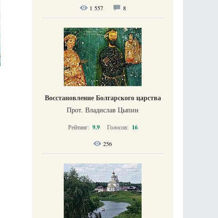
1 557
8
Восстановление Болгарского царства
Прот. Владислав Цыпин
Рейтинг:
9.9
Голосов:
16
256