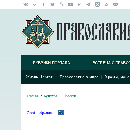
РУБРИКИ ПОРТАЛА
ВСТРЕЧА С ПРАВО
Жизнь Церкви
|
Православие в мире
|
Храмы, мона
Главная
Культура
:
Новости
Tweet
Нравится