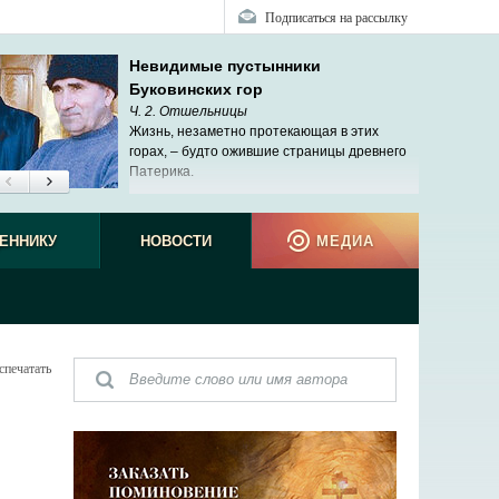
Подписаться на рассылку
Невидимые пустынники
Буковинских гор
Ч. 2. Отшельницы
Жизнь, незаметно протекающая в этих
горах, – будто ожившие страницы древнего
Патерика.
ЕННИКУ
НОВОСТИ
МЕДИА
спечатать