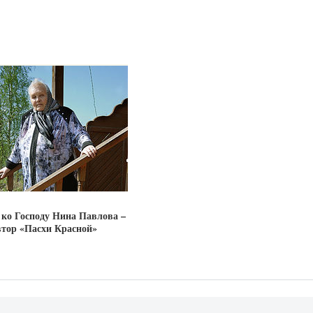
ко Господу Нина Павлова –
втор «Пасхи Красной»