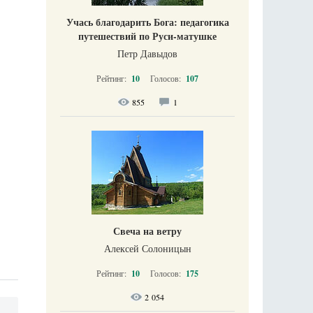
Учась благодарить Бога: педагогика
путешествий по Руси-матушке
Петр Давыдов
Рейтинг:
10
Голосов:
107
855
1
Свеча на ветру
Алексей Солоницын
Рейтинг:
10
Голосов:
175
2 054