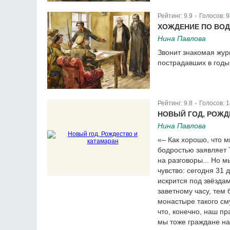
Рейтинг:
9.9
Голосов:
9
|
ХОЖДЕНИЕ ПО ВОД
Нина Павлова
Звонит знакомая жур
пострадавших в годы
Рейтинг:
9.8
Голосов:
1
|
НОВЫЙ ГОД, РОЖД
Нина Павлова
«– Как хорошо, что 
бодростью заявляет Т
на разговоры... Но 
чувство: сегодня 31 
искрится под звёздам
заветному часу, тем
монастыре такого см
что, конечно, наш пр
мы тоже граждане на