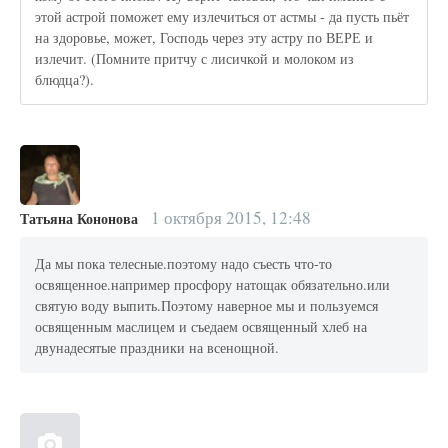
этой астрой поможет ему излечиться от астмы - да пусть пьёт
на здоровье, может, Господь через эту астру по ВЕРЕ и
излечит. (Помните притчу с лисичкой и молоком из
блюдца?).
1 октября 2015, 12:48
Татьяна Кононова
Да мы пока телесные.поэтому надо съесть что-то
освященное.например просфору натощак обязательно.или
святую воду выпить.Поэтому наверное мы и пользуемся
освященным маслицем и съедаем освященный хлеб на
двунадесятые праздники на всенощной.