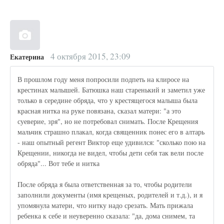
4 октября 2015, 23:09
Екатерина
В прошлом году меня попросили подпеть на клиросе на
крестинах малышей. Батюшка наш старенький и заметил уже
только в середине обряда, что у крестящегося малыша была
красная нитка на руке повязана, сказал матери: "а это
суеверие, зря", но не потребовал снимать. После Крещения
мальчик страшно плакал, когда священник понес его в алтарь
- наш опытный регент Виктор еще удивился: "сколько пою на
Крещении, никогда не видел, чтобы дети себя так вели после
обряда"... Вот тебе и нитка
После обряда я была ответственная за то, чтобы родители
заполнили документы (имя крещеных, родителей и т.д.), и я
упомянула матери, что нитку надо срезать. Мать прижала
ребенка к себе и неуверенно сказала: "да, дома снимем, та