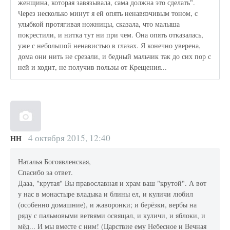
женщина, которая завязывала, сама должна это сделать".
Через несколько минут я ей опять ненавязчивым тоном, с
улыбкой протягивая ножницы, сказала, что малыша
покрестили, и нитка тут ни при чем. Она опять отказалась,
уже с небольшой ненавистью в глазах. Я конечно уверена,
дома они нить не срезали, и бедный мальчик так до сих пор с
ней и ходит, не получив пользы от Крещения...
4 октября 2015, 12:40
НН
Наталья Богоявленская,
Спасибо за ответ.
Дааа, "крутая" Вы православная и храм ваш "крутой". А вот
у нас в монастыре владыка и блины ел, и куличи любил
(особенно домашние), и жаворонки; и берёзки, вербы на
ряду с пальмовыми ветвями освящал, и куличи, и яблоки, и
мёд... И мы вместе с ним! (Царствие ему Небесное и Вечная