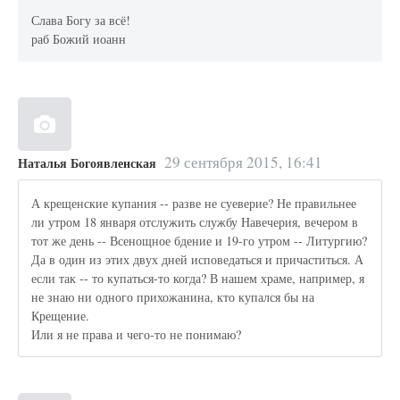
Слава Богу за всё!
раб Божий иоанн
29 сентября 2015, 16:41
Наталья Богоявленская
А крещенские купания -- разве не суеверие? Не правильнее
ли утром 18 января отслужить службу Навечерия, вечером в
тот же день -- Всенощное бдение и 19-го утром -- Литургию?
Да в один из этих двух дней исповедаться и причаститься. А
если так -- то купаться-то когда? В нашем храме, например, я
не знаю ни одного прихожанина, кто купался бы на
Крещение.
Или я не права и чего-то не понимаю?