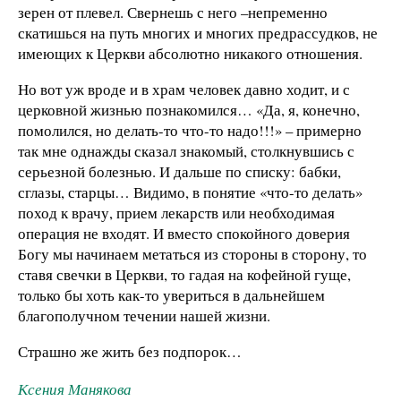
зерен от плевел. Свернешь с него –непременно
скатишься на путь многих и многих предрассудков, не
имеющих к Церкви абсолютно никакого отношения.
Но вот уж вроде и в храм человек давно ходит, и с
церковной жизнью познакомился… «Да, я, конечно,
помолился, но делать-то что-то надо!!!» – примерно
так мне однажды сказал знакомый, столкнувшись с
серьезной болезнью. И дальше по списку: бабки,
сглазы, старцы… Видимо, в понятие «что-то делать»
поход к врачу, прием лекарств или необходимая
операция не входят. И вместо спокойного доверия
Богу мы начинаем метаться из стороны в сторону, то
ставя свечки в Церкви, то гадая на кофейной гуще,
только бы хоть как-то увериться в дальнейшем
благополучном течении нашей жизни.
Страшно же жить без подпорок…
Ксения Манякова