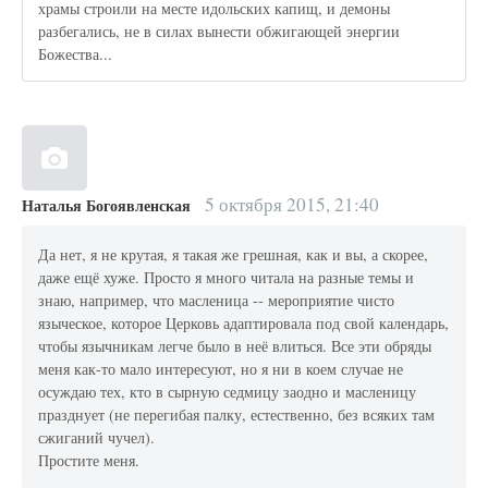
храмы строили на месте идольских капищ, и демоны
разбегались, не в силах вынести обжигающей энергии
Божества...
5 октября 2015, 21:40
Наталья Богоявленская
Да нет, я не крутая, я такая же грешная, как и вы, а скорее,
даже ещё хуже. Просто я много читала на разные темы и
знаю, например, что масленица -- мероприятие чисто
языческое, которое Церковь адаптировала под свой календарь,
чтобы язычникам легче было в неё влиться. Все эти обряды
меня как-то мало интересуют, но я ни в коем случае не
осуждаю тех, кто в сырную седмицу заодно и масленицу
празднует (не перегибая палку, естественно, без всяких там
сжиганий чучел).
Простите меня.