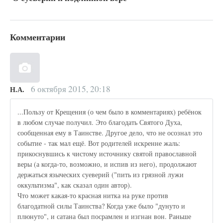
Комментарии
6 октября 2015, 20:18
Н.А.
...Пользу от Крещения (о чем было в комментариях) ребёнок
в любом случае получил. Это благодать Святого Духа,
сообщенная ему в Таинстве. Другое дело, что не осознал это
событие - так мал ещё. Вот родителей искренне жаль:
прикоснувшись к чистому источнику святой православной
веры (а когда-то, возможно, и испив из него), продолжают
держаться языческих суеверий ("пить из грязной лужи
оккультизма", как сказал один автор).
Что может какая-то красная нитка на руке против
благодатной силы Таинства? Когда уже было "дунуто и
плюнуто", и сатана был посрамлен и изгнан вон. Раньше