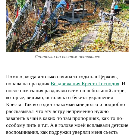
Ленточки на святом источнике
Помню, когда я только начинала ходить в Церковь,
попала на праздник
Воздвижения Креста Господня
. И
после помазания раздавали всем по небольшой астре,
которые, видимо, остались от букета-украшения
Креста. Так вот один знакомый мне долго и подробно
рассказывал, что эту астру непременно нужно
заварить в чай в каких-то там пропорциях, как-то по-
особому пить и т.п. А в голове моей всплывали детские
воспоминания, как подружки уверяли меня съесть