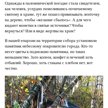
Однажды в паломнической поездке стала свидетелем,
как человек, усердно помолившись почитаемому
святому в храме, тут же пошел привязывать ленточку
на дерево, чтобы «желание сбылось». А для чего
кидают монетки в святые источники? Чтобы
вернуться? Или в виде жертвы на храм?
В нашей епархии на территории собора установили
памятник небесному покровителю города. Кто-то
несет цветы к подножию памятника, но таких
меньшинство. Зато копеек, конфет и печений хоть
отбавляй. Хорошо, хоть стакана с хлебом нет, вот
честно.