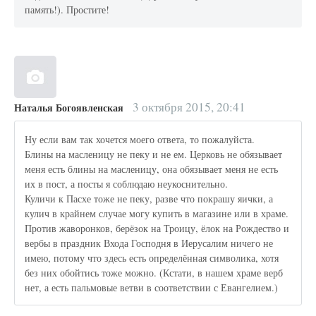
память!). Простите!
3 октября 2015, 20:41
Наталья Богоявленская
Ну если вам так хочется моего ответа, то пожалуйста.
Блины на масленицу не пеку и не ем. Церковь не обязывает
меня есть блины на масленицу, она обязывает меня не есть
их в пост, а посты я соблюдаю неукоснительно.
Куличи к Пасхе тоже не пеку, разве что покрашу яички, а
кулич в крайнем случае могу купить в магазине или в храме.
Против жаворонков, берёзок на Троицу, ёлок на Рождество и
вербы в праздник Входа Господня в Иерусалим ничего не
имею, потому что здесь есть определённая символика, хотя
без них обойтись тоже можно. (Кстати, в нашем храме верб
нет, а есть пальмовые ветви в соответствии с Евангелием.)