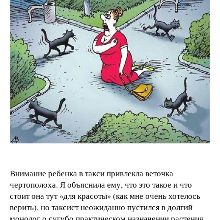
Внимание ребенка в такси привлекла веточка
чертополоха. Я объяснила ему, что это такое и что
стоит она тут «для красоты» (как мне очень хотелось
верить), но таксист неожиданно пустился в долгий
монолог о сугубо практическом назначении растения.