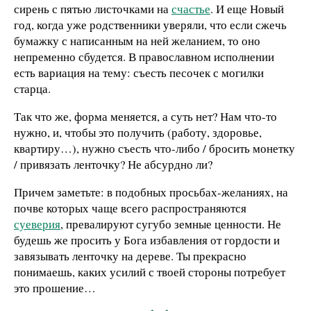
сирень с пятью листочками на
счастье
. И еще Новый
год, когда уже родственники уверяли, что если сжечь
бумажку с написанным на ней желанием, то оно
непременно сбудется. В православном исполнении
есть вариация на тему: съесть песочек с могилки
старца.
Так что же, форма меняется, а суть нет? Нам что-то
нужно, и, чтобы это получить (работу, здоровье,
квартиру…), нужно съесть что-либо / бросить монетку
/ привязать ленточку? Не абсурдно ли?
Причем заметьте: в подобных просьбах-желаниях, на
почве которых чаще всего распространяются
суеверия
, превалируют сугубо земные ценности. Не
будешь же просить у Бога избавления от гордости и
завязывать ленточку на дереве. Ты прекрасно
понимаешь, каких усилий с твоей стороны потребует
это прошение…