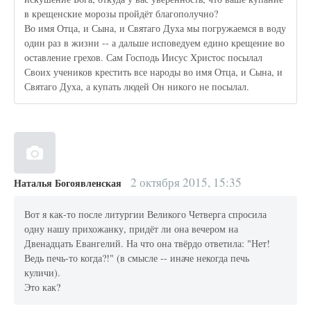
в крещенские морозы пройдёт благополучно?
Во имя Отца, и Сына, и Святаго Духа мы погружаемся в воду
один раз в жизни -- а дальше исповедуем едино крещение во
оставление грехов. Сам Господь Иисус Христос посылал
Своих учеников крестить все народы во имя Отца, и Сына, и
Святаго Духа, а купать людей Он никого не посылал.
2 октября 2015, 15:35
Наталья Богоявленская
Вот я как-то после литургии Великого Четверга спросила
одну нашу прихожанку, придёт ли она вечером на
Двенадцать Евангелий. На что она твёрдо ответила: "Нет!
Ведь печь-то когда?!" (в смысле -- иначе некогда печь
куличи).
Это как?