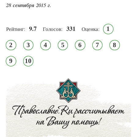
28 сентября 2015 г.
9.7
331
1
Рейтинг:
Голосов:
Оценка:
2
3
4
5
6
7
8
9
10