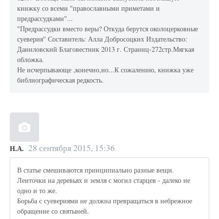
книжку со всеми "православными приметами и
предрассудками"...
"Предрассудки вместо веры? Откуда берутся околоцерковные
суеверия" Составитель: Алла Добросоцких Издательство:
Даниловский Благовестник 2013 г. Страниц-272стр.Мягкая
обложка.
Не исчерпывающе ,конечно,но...К сожалению, книжка уже
библиографическая редкость.
28 сентября 2015, 15:36
Н.А.
В статье смешиваются принципиально разные вещи.
Ленточки на деревьях и земля с могил старцев - далеко не
одно и то же.
Борьба с суевериями не должна превращаться в небрежное
обращение со святыней.