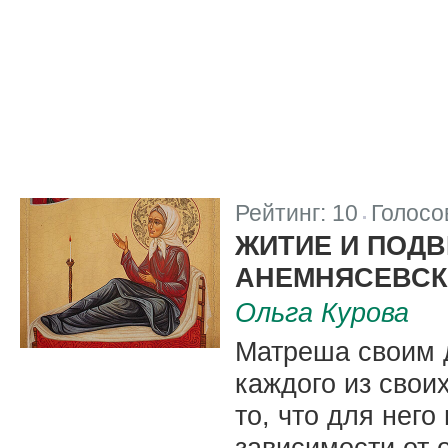
Рейтинг:
10
Голосо
|
ЖИТИЕ И ПОД
АНЕМНЯСЕВС
Ольга Курова
Матреша своим 
каждого из свои
то, что для него
зависимости от 