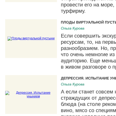
провести его на море,
турфирму.
ПЛОДЫ ВИРТУАЛЬНОЙ ПУСТ
Ольга Курова
Если совершить экску
ресурсам, то, на перв
разнообразием. Но, п
что очень немногие и
аудиторию. Еще меньше
в живом разговоре о п
ДЕПРЕССИЯ. ИСПЫТАНИЕ У
Ольга Курова
А если станет совсем 
страждущих от депрес
блюда (на столе реко
вино, мясо со специям