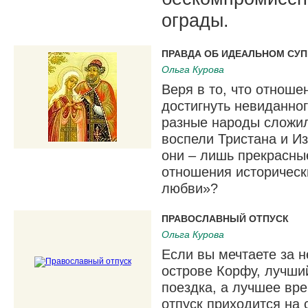
ограды.
ПРАВДА ОБ ИДЕАЛЬНОМ СУ
Ольга Курова
Веря в то, что отнош
достигнуть невиданно
разные народы сложил
воспели Тристана и Из
они – лишь прекрасны
отношения историческ
любви»?
ПРАВОСЛАВНЫЙ ОТПУСК
Ольга Курова
Если вы мечтаете за 
острове Корфу, лучши
поездка, а лучшее вре
отпуск приходится на 