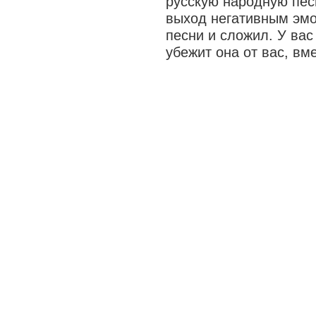
русскую народную пес
выход негативным эмо
песни и сложил. У вас
убежит она от вас, вм