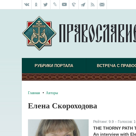
РУБРИКИ ПОРТАЛА
ВСТРЕЧА С ПРАВО
Главная
Авторы
Елена Скороходова
Рейтинг:
9.9
Голосов:
1
|
THE THORNY PATH 
An interview with El