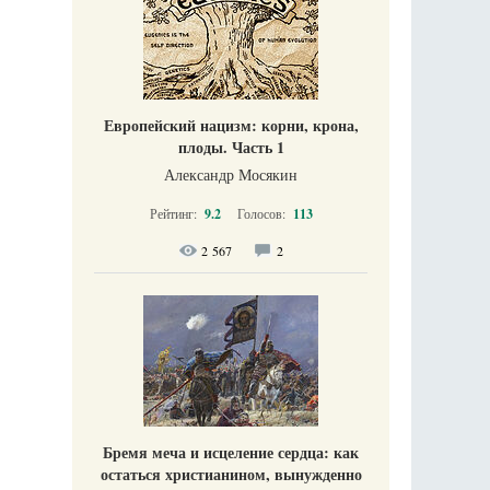
Европейский нацизм: корни, крона,
плоды. Часть 1
Александр Мосякин
Рейтинг:
9.2
Голосов:
113
2 567
2
Бремя меча и исцеление сердца: как
остаться христианином, вынужденно