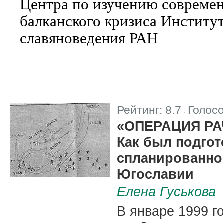
Центра по изучению совреме
балканского кризиса Институ
славяноведения РАН
Рейтинг:
8.7
Голос
|
«ОПЕРАЦИЯ РА
Как был подгот
спланированно
Югославии
Елена Гуськова
В январе 1999 г