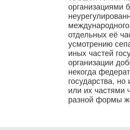
организациями б
неурегулированн
международного
отдельных её ча
усмотрению сепа
иных частей гос
организации доб
некогда федерат
государства, но
или их частями ч
разной формы ж