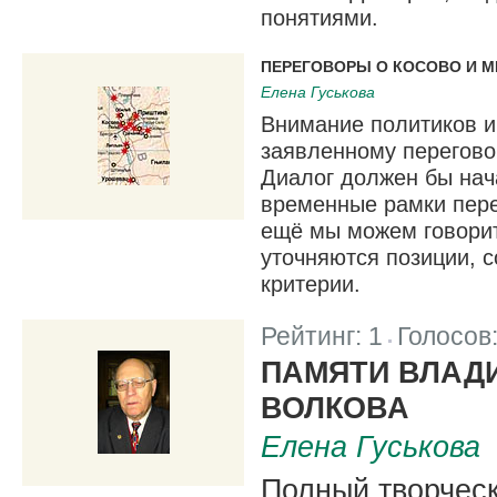
понятиями.
ПЕРЕГОВОРЫ О КОСОВО И М
Елена Гуськова
Внимание политиков и
заявленному перегово
Диалог должен бы нача
временные рамки пере
ещё мы можем говорит
уточняются позиции, 
критерии.
Рейтинг:
1
Голосов
|
ПАМЯТИ ВЛАД
ВОЛКОВА
Елена Гуськова
Полный творческ