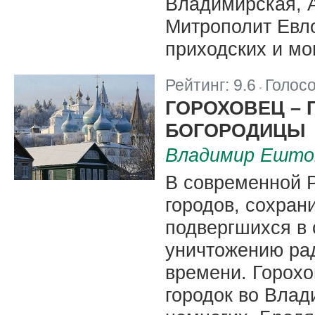
Владимирская, 
Митрополит Евло
приходских и мо
Рейтинг:
9.6
Голос
|
ГОРОХОВЕЦ – 
БОГОРОДИЦЫ
Владимир Ешто
В современной 
городов, сохран
подвергшихся в 
уничтожению ра
времени. Горох
городок во Влад