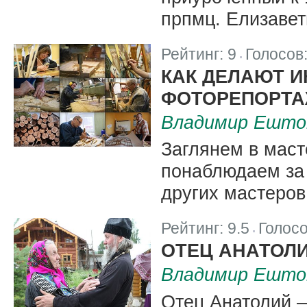
прпмц. Елизавет
Рейтинг:
9
Голосов
|
КАК ДЕЛАЮТ 
ФОТОРЕПОРТАЖ
Владимир Ешто
Заглянем в маст
понаблюдаем за 
других мастеров
Рейтинг:
9.5
Голос
|
ОТЕЦ АНАТОЛИ
Владимир Ешто
Отец Анатолий –