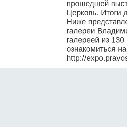
прошедшей выст
Церковь. Итоги 
Ниже представле
галереи Владим
галереей из 13
ознакомиться на
http://expo.pravo