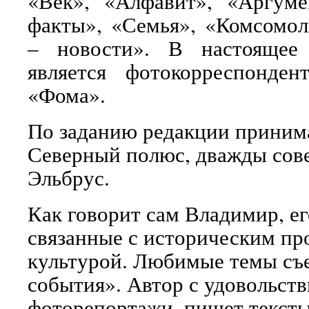
«Век», «Алфавит», «Аргум
факты», «Семья», «Комсомол
– новости». В настоящее
является фотокорреспонден
«Фома».
По заданию редакции принима
Северный полюс, дважды сов
Эльбрус.
Как говорит сам Владимир, е
связанные с историческим пр
культурой. Любимые темы съе
события». Автор с удовольств
фоторепортажи, пишет тексты