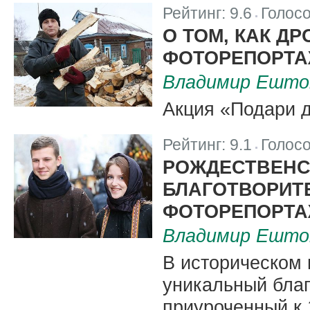
Рейтинг:
9.6
Голос
|
О ТОМ, КАК Д
ФОТОРЕПОРТ
Владимир Ешто
Акция «Подари 
Рейтинг:
9.1
Голос
|
РОЖДЕСТВЕНС
БЛАГОТВОРИТЕ
ФОТОРЕПОРТ
Владимир Ешто
В историческом
уникальный благ
приуроченный к 