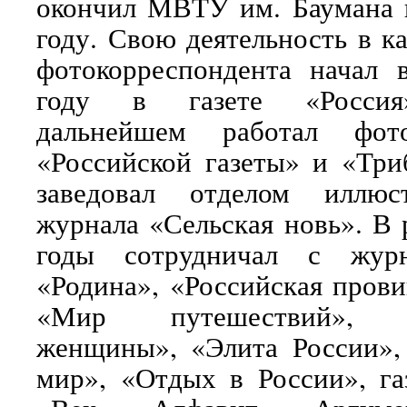
окончил МВТУ им. Баумана 
году. Свою деятельность в к
фотокорреспондента начал 
году в газете «Росси
дальнейшем работал фото
«Российской газеты» и «Три
заведовал отделом иллюс
журнала «Сельская новь». В 
годы сотрудничал с журн
«Родина», «Российская прови
«Мир путешествий»,
женщины», «Элита России»,
мир», «Отдых в России», га