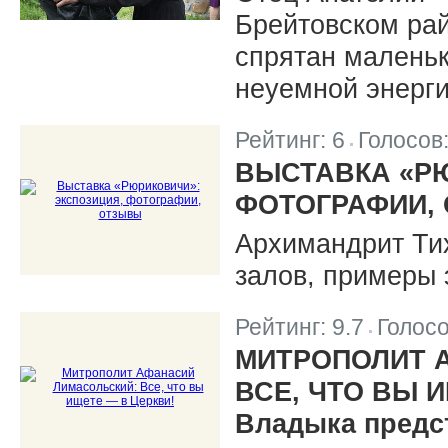
Брейтовском райо
спрятан маленьк
неуемной энерги
Рейтинг:
6
Голосов
|
ВЫСТАВКА «Р
ФОТОГРАФИИ,
Архимандрит Тих
залов, примеры 
Рейтинг:
9.7
Голос
|
МИТРОПОЛИТ 
ВСЕ, ЧТО ВЫ 
Владыка предс