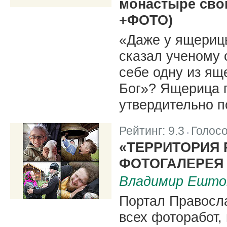
монастыре сво
+ФОТО)
«Даже у ящерицы
сказал ученому 
себе одну из ящ
Бог»? Ящерица 
утвердительно п
Рейтинг:
9.3
Голос
|
«ТЕРРИТОРИЯ 
ФОТОГАЛЕРЕЯ
Владимир Ешто
Портал Правосл
всех фоторабот,