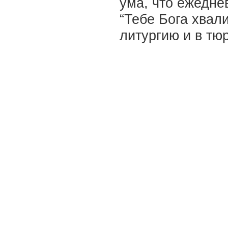
ума, что ежедне
“Тебе Бога хвал
литургию и в тю