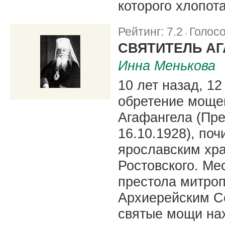
которого хлопот
Рейтинг:
7.2
Голос
|
СВЯТИТЕЛЬ АГ
Инна Менькова
10 лет назад, 12
обретение моще
Агафангела (Пре
16.10.1928), по
ярославским хр
Ростовского. Ме
престола митроп
Архиерейским Со
святые мощи на