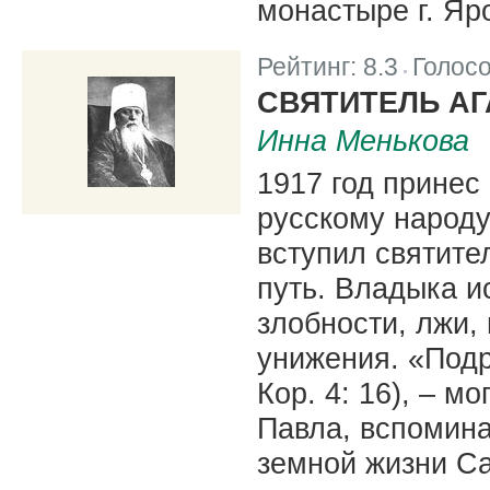
монастыре г. Яр
Рейтинг:
8.3
Голос
|
СВЯТИТЕЛЬ АГ
Инна Менькова
1917 год принес
русскому народу
вступил святите
путь. Владыка и
злобности, лжи,
унижения. «Подр
Кор. 4: 16), – м
Павла, вспомина
земной жизни С