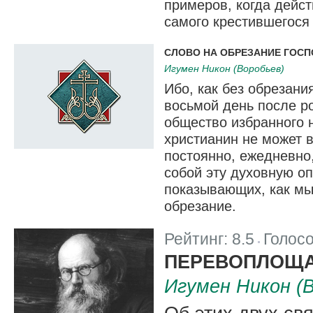
примеров, когда дейс
самого крестившегося
СЛОВО НА ОБРЕЗАНИЕ ГОСП
Игумен Никон (Воробьев)
Ибо, как без обрезани
восьмой день после р
общество избранного н
христианин не может 
постоянно, ежедневно
собой эту духовную о
показывающих, как м
обрезание.
Рейтинг:
8.5
Голос
|
ПЕРЕВОПЛОЩА
Игумен Никон (