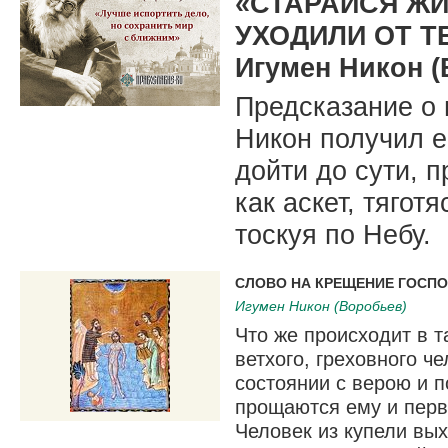
«СТАРАЙСЯ ЖИ
УХОДИЛИ ОТ Т
Игумен Никон (
Предсказание о
Никон получил е
дойти до сути, 
как аскет, тягот
тоскуя по Небу.
СЛОВО НА КРЕЩЕНИЕ ГОСП
Игумен Никон (Воробьев)
Что же происходит в 
ветхого, греховного ч
состоянии с верою и 
прощаются ему и перво
Человек из купели вых