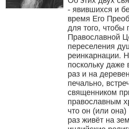
Об этих двух св
- явившихся и б
время Его Преоб
для того, чтобы 
Православной Ц
переселения ду
реинкарнации. Н
поскольку даже 
раз и на деревен
печально, встре
священником пр
православным хр
что он (или она)
раз живёт на зем