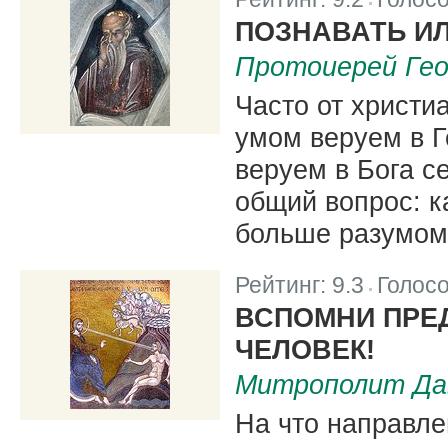
|
ПОЗНАВАТЬ ИЛ
Протоиерей Гео
Часто от христи
умом веруем в Г
веруем в Бога с
общий вопрос: к
больше разумом
Рейтинг:
9.3
Голос
|
ВСПОМНИ ПРЕ
ЧЕЛОВЕК!
Митрополит Дав
На что направле