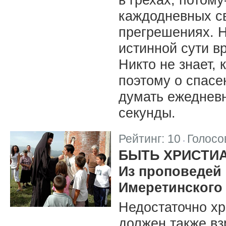
каждодневных с
прегрешениях. Н
истинной сути в
Никто не знает, 
поэтому о спасе
думать ежедневн
секунды.
Рейтинг:
10
Голосо
|
БЫТЬ ХРИСТИ
Из проповедей
Имеретинского
Недостаточно хр
должен также вз