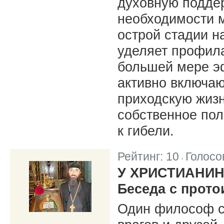
духовную поддер
необходимости 
острой стадии н
уделяет профила
большей мере эф
активно включаю
приходскую жиз
собственное пол
к гибели.
Рейтинг:
10
Голосо
|
У ХРИСТИАНИН
Беседа с прото
Один философ с