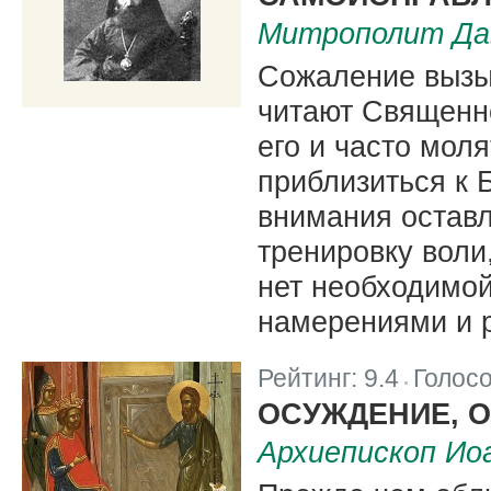
Митрополит Дав
Сожаление вызыв
читают Священн
его и часто моля
приблизиться к Б
внимания оставл
тренировку воли
нет необходимой
намерениями и 
Рейтинг:
9.4
Голос
|
ОСУЖДЕНИЕ, 
Архиепископ Ио