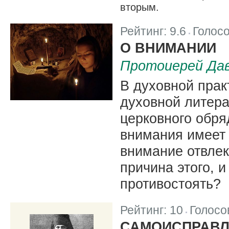
вторым.
Рейтинг:
9.6
Голос
|
О ВНИМАНИИ
Протоиерей Да
В духовной прак
духовной литера
церковного обря
внимания имеет 
внимание отвлек
причина этого, 
противостоять?
Рейтинг:
10
Голосо
|
САМОИСПРАВЛ