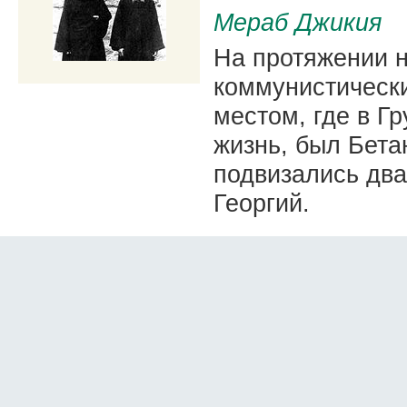
Мераб Джикия
На протяжении н
коммунистическ
местом, где в Г
жизнь, был Бета
подвизались два
Георгий.