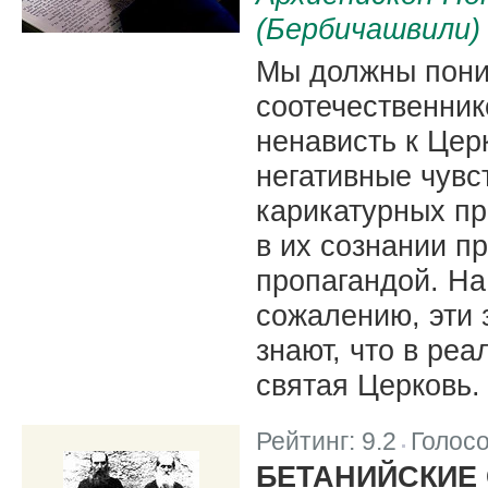
(Бербичашвили)
Мы должны поним
соотечественник
ненависть к Цер
негативные чувс
карикатурных пр
в их сознании 
пропагандой. На
сожалению, эти
знают, что в ре
святая Церковь.
Рейтинг:
9.2
Голос
|
БЕТАНИЙСКИЕ 