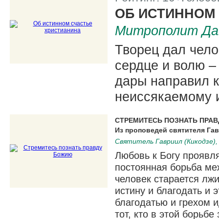
|
ОБ ИСТИННОМ
Митрополит Дав
Творец дал чело
сердце и волю – 
дары направил к
неиссякаемому и
СТРЕМИТЕСЬ ПОЗНАТЬ ПРА
Из проповедей святителя Га
Святитель Гавриил (Кикодзе)
Любовь к Богу проявля
постоянная борьба меж
человек старается лжи
истину и благодать и 
благодатью и грехом и
тот, кто в этой борьбе