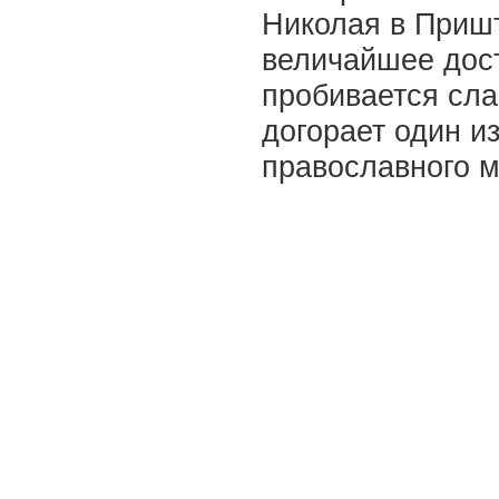
Николая в Пришт
величайшее дост
пробивается сла
догорает один и
православного м