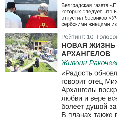
Белградская газета «
которых следует, что
отпустил боевиков «У
сербскими жнецами из
Рейтинг:
10
Голосо
|
НОВАЯ ЖИЗНЬ
АРХАНГЕЛОВ
Живоин Ракочев
«Радость обновл
говорит отец Ми
Архангелы воскр
любви и вере все
болеет душой за
В планах также 