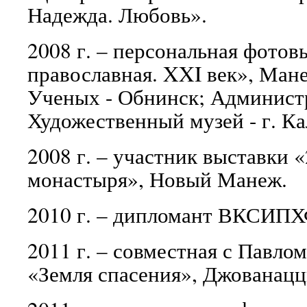
Надежда. Любовь».
2008 г. – персональная фотов
православная. XXI век», Ман
Ученых - Обнинск; Админист
Художественный музей - г. К
2008 г. – участник выставки 
монастыря», Новый Манеж.
2010 г. – дипломант ВКСИПХ
2011 г. – совместная с Павл
«Земля спасения», Джованацц