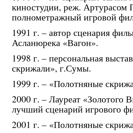
киностудии, реж. Артурасом 
полнометражный игровой фил
1991 г. – автор сценария фил
Асланюрека «Вагон».
1998 г. – персональная выст
скрижали», г.Сумы.
1999 г. – «Полотняные скриж
2000 г. – Лауреат «Золотого 
лучший сценарий игрового ф
2001 г. – «Полотняные скриж