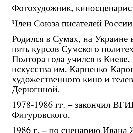
Фотохудожник, киносценарист
Член Союза писателей России
Родился в Сумах, на Украине в
пять курсов Сумского полите
Полтора года учился в Киеве,
искусства им. Карпенко-Каро
художественного кино и телев
Дерюгиной.
1978-1986 гг. – закончил ВГИ
Фигуровского.
1986 г. – по сценарию Ивана