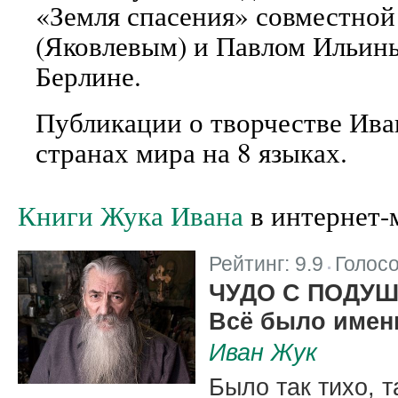
«Земля спасения» совместной
(Яковлевым) и Павлом Ильины
Берлине.
Публикации о творчестве Ива
странах мира на 8 языках.
Книги Жука Ивана
в интернет-
Рейтинг:
9.9
Голос
|
ЧУДО С ПОДУ
Всё было имен
Иван Жук
Было так тихо, т