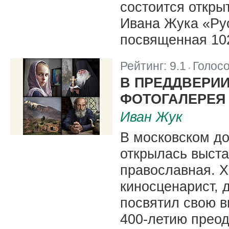
состоится откры
Ивана Жука «Рус
посвященная 10
Рейтинг:
9.1
Голос
|
В ПРЕДДВЕРИ
ФОТОГАЛЕРЕЯ
Иван Жук
В московском д
открылась выста
православная. X
киносценарист, 
посвятил свою в
400-летию преод