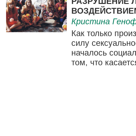
РАЗРУШЕНИЕ 
ВОЗДЕЙСТВИЕ
Кристина Гено
Как только прои
силу сексуально
началось социал
том, что касает