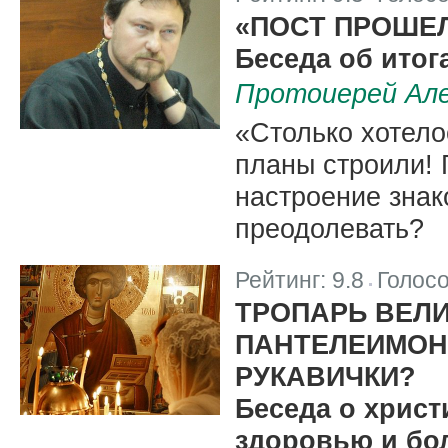
|
«ПОСТ ПРОШЕЛ
Беседа об итог
Протоиерей Але
«Столько хотело
планы строили! 
настроение знак
преодолевать?
Рейтинг:
9.8
Голос
|
ТРОПАРЬ ВЕЛ
ПАНТЕЛЕИМОНУ
РУКАВИЧКИ?
Беседа о христ
здоровью и бо