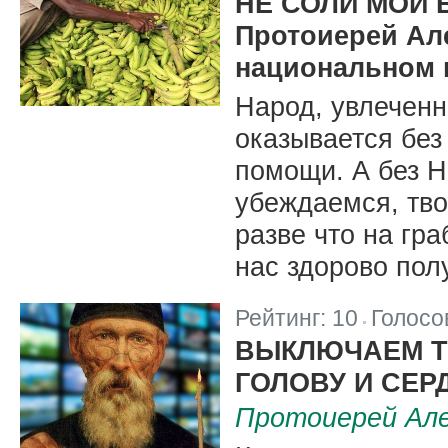
НЕ СОЛИ МОИ 
Протоиерей Ал
национальном 
Народ, увлечен
оказывается без
помощи. А без Н
убеждаемся, тв
разве что на гра
нас здорово пол
Рейтинг:
10
Голосо
|
ВЫКЛЮЧАЕМ Т
ГОЛОВУ И СЕР
Протоиерей Але