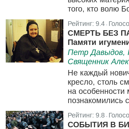
того, кто волю Б
Рейтинг:
9.4
Голос
|
СМЕРТЬ БЕЗ П
Памяти игумени
Петр Давыдов, 
Священник Алек
Не каждый нович
кресло, столь с
на особенности 
познакомились с
Рейтинг:
9.8
Голос
|
СОБЫТИЯ В БИ