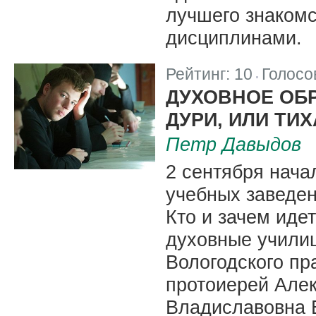
лучшего знакомс
дисциплинами.
Рейтинг:
10
Голосо
|
ДУХОВНОЕ ОБР
ДУРИ, ИЛИ ТИ
Петр Давыдов
2 сентября начал
учебных заведен
Кто и зачем иде
духовные учили
Вологодского пр
протоиерей Алек
Владиславовна 