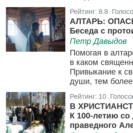
Рейтинг:
8.8
Голос
|
АЛТАРЬ: ОПАС
Беседа с прот
Петр Давыдов
Помогая в алтар
в каком священн
Привыкание к св
души, тем более
Рейтинг:
10
Голосо
|
В ХРИСТИАНСТ
К 100-летию со
праведного Ал