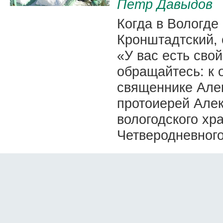
Петр Давыдов
Когда в Вологде
Кронштадтский, 
«У вас есть сво
обращайтесь: к 
священнике Але
протоиерей Алек
вологодского хр
Четверодневного