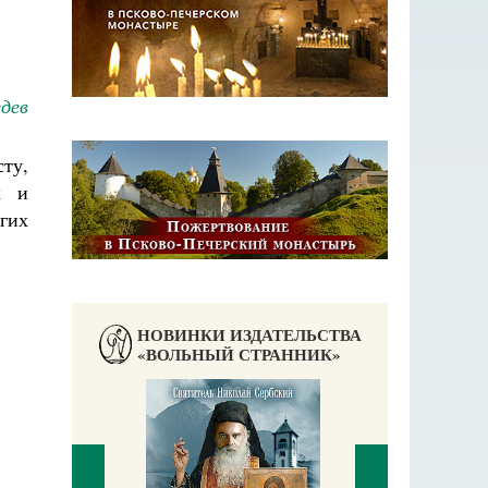
дев
ту,
к и
гих
НОВИНКИ ИЗДАТЕЛЬСТВА
«ВОЛЬНЫЙ СТРАННИК»