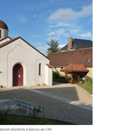
вская обитель в Бюсси-ан-От