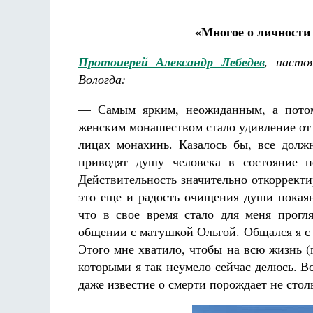
«Многое о личности
Протоиерей Александр Лебедев
, насто
Вологда:
— Самым ярким, неожиданным, а потом
женским монашеством стало удивление от 
лицах монахинь. Казалось бы, все должн
приводят душу человека в состояние п
Действительность значительно откоррект
это еще и радость очищения души покаян
что в свое время стало для меня прогл
общении с матушкой Ольгой. Общался я с 
Этого мне хватило, чтобы на всю жизнь (
которыми я так неумело сейчас делюсь. В
даже известие о смерти порождает не столь