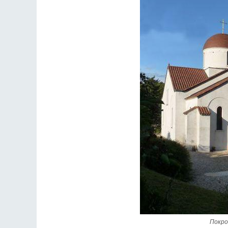
Покро