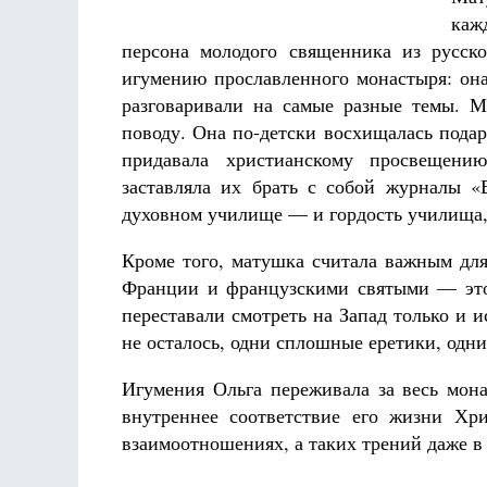
каж
персона молодого священника из русско
игумению прославленного монастыря: она
разговаривали на самые разные темы. 
поводу. Она по-детски восхищалась пода
придавала христианскому просвещению
заставляла их брать с собой журналы 
духовном училище — и гордость училища, 
Кроме того, матушка считала важным для
Франции и французскими святыми — это,
переставали смотреть на Запад только и 
не осталось, одни сплошные еретики, одн
Игумения Ольга переживала за весь мона
внутреннее соответствие его жизни Хр
взаимоотношениях, а таких трений даже в 