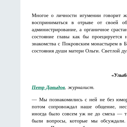
Многое о личности игумении говорит ж
восприниматься в отрыве от своей о
администрирование, а органичное сраста
состояние главы как бы проецируется 
знакомства с Покровским монастырем в Б
состояния души матери Ольги. Светлой душ
«Улыбк
Петр Давыдов
, журналист.
— Мы познакомились с ней не без юмор
потом сопровождал наше общение, нес
иногда было совсем уж не до смеха — 
были вопросы, которые мы обсуждали.