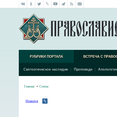
РУБРИКИ ПОРТАЛА
ВСТРЕЧА С ПРАВО
Святоотеческое наследие
|
Проповеди
|
Апологети
Главная
Статьи
Нравится