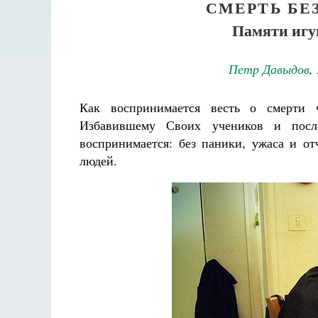
СМЕРТЬ БЕ
Памяти игу
Петр Давыдов
,
Как воспринимается весть о смерти 
Избавившему Своих учеников и посл
воспринимается: без паники, ужаса и от
людей.