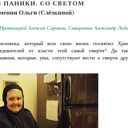
З ПАНИКИ. СО СВЕТОМ
мении Ольги (Слёзкиной)
Протоиерей Алексий Сорокин
,
Священник Александр Лебе
человека, который всю свою жизнь посвятил Хрис
едователей от власти этой самой смерти? Да та
чаяния, которые, увы, сопутствуют вести о смерти дру