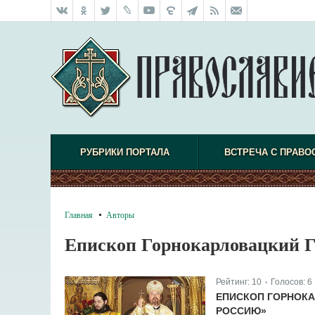
РУБРИКИ ПОРТАЛА
ВСТРЕЧА С ПРАВО
Главная
Авторы
Епископ Горнокарловацкий Г
Рейтинг:
10
Голосов:
6
|
ЕПИСКОП ГОРНОКА
РОССИЮ»