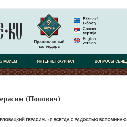
Ελληνική
έκδοση
Српска
верзиjа
English
Православный
version
календарь
СЛАВИЕМ
ИНТЕРНЕТ-ЖУРНАЛ
ВОПРОСЫ СВЯЩ
ерасим (Попович)
РЛОВАЦКИЙ ГЕРАСИМ: «Я ВСЕГДА С РАДОСТЬЮ ВСПОМИНАЮ