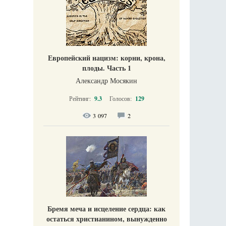
Европейский нацизм: корни, крона,
плоды. Часть 1
Александр Мосякин
Рейтинг:
9.3
Голосов:
129
3 097
2
Бремя меча и исцеление сердца: как
остаться христианином, вынужденно