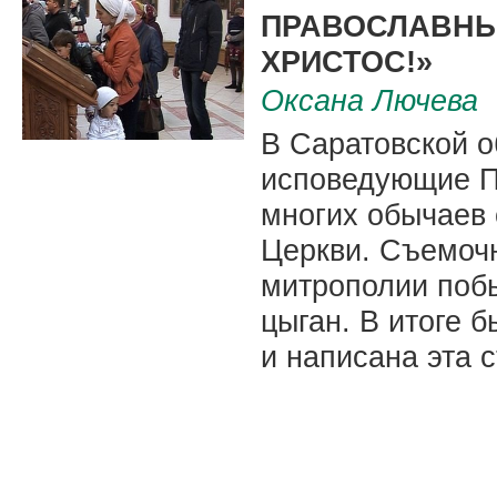
|
ПРАВОСЛАВНЫЕ
ХРИСТОС!»
Оксана Лючева
В Саратовской о
исповедующие П
многих обычаев 
Церкви. Съемоч
митрополии побы
цыган. В итоге 
и написана эта с