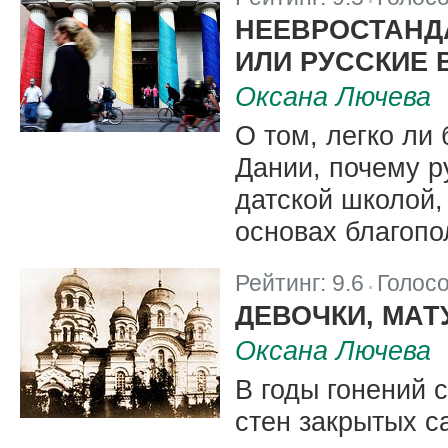
|
НЕЕВРОСТАНД
ИЛИ РУССКИЕ 
Оксана Лючева
О том, легко ли
Дании, почему р
датской школой,
основах благопо
Рейтинг:
9.6
Голос
|
ДЕВОЧКИ, МАТ
Оксана Лючева
В годы гонений 
стен закрытых с