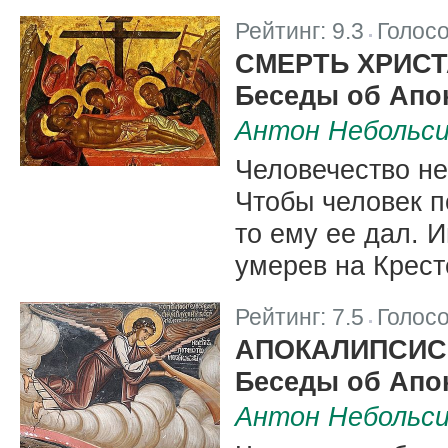
Рейтинг:
9.3
Голос
|
СМЕРТЬ ХРИС
Беседы об Апо
Антон Небольс
Человечество не
Чтобы человек п
то ему ее дал. 
умерев на Крест
Рейтинг:
7.5
Голос
|
АПОКАЛИПСИС
Беседы об Апо
Антон Небольс