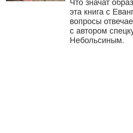
Что значат обра
эта книга с Ева
вопросы отвечае
с автором спецк
Небольсиным.