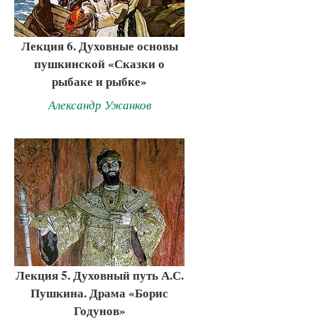
Лекция 6. Духовные основы
пушкинской «Сказки о
рыбаке и рыбке»
Александр Ужанков
Лекция 5. Духовный путь А.С.
Пушкина. Драма «Борис
Годунов»