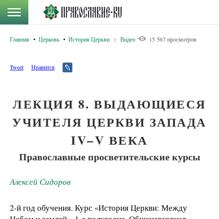
Главная
Церковь
История Церкви
:
Видео
15 567 просмотров
Tweet
Нравится
ЛЕКЦИЯ 8. ВЫДАЮЩИЕСЯ
УЧИТЕЛЯ ЦЕРКВИ ЗАПАДА
IV–V ВЕКА
Православные просветительские курсы
Алексей Сидоров
2-й год обучения. Курс «История Церкви: Между
Небом и землей». 1-е полугодие. Общецерковная