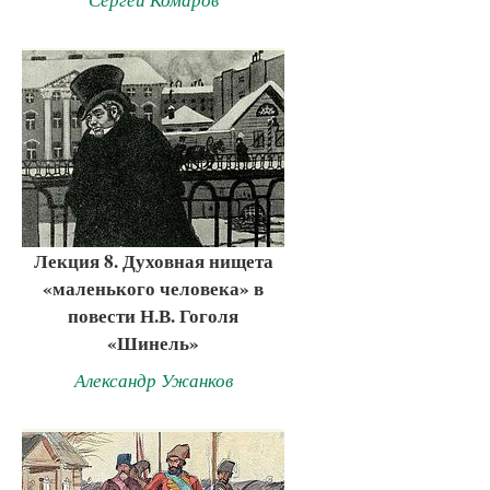
Лекция 8. Духовная нищета
«маленького человека» в
повести Н.В. Гоголя
«Шинель»
Александр Ужанков