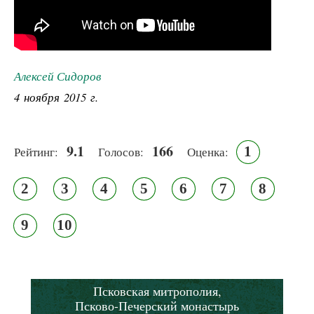
Алексей Сидоров
4 ноября 2015 г.
9.1
166
1
Рейтинг:
Голосов:
Оценка:
2
3
4
5
6
7
8
9
10
Псковская митрополия,
Псково-Печерский монастырь