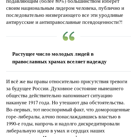
подавляющим (более 80%) большинством изберет
своим национальным лидером человека, публично и
последовательно низвергающего все эти уродливые
антирусские и антиправославные псевдоценности?!
Растущее число молодых людей в
православных храмах вселяет надежду
И всё же вы правы относительно присутствия тревоги
за будущее России. Духовное состояние нынешнего
общества действительно напоминает ситуацию
накануне 1917 года. Но утешают два обстоятельства.
Во-первых, тот неоспоримый факт, что доморощенные
горе-либералы, алчно понаслаждавшись властью в
1990-е годы, напрочь и надолго дискредитировали
либеральную идею в умах и сердцах наших