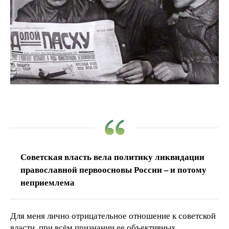
Советская власть вела политику ликвидации
православной первоосновы России – и потому
неприемлема
Для меня лично отрицательное отношение к советской
власти, при всём признании ее объективных