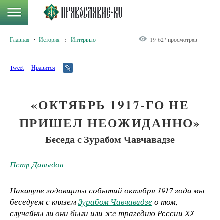
Главная
История
:
Интервью
19 627 просмотров
Tweet
Нравится
«ОКТЯБРЬ 1917-ГО НЕ
ПРИШЕЛ НЕОЖИДАННО»
Беседа с Зурабом Чавчавадзе
Петр Давыдов
Накануне годовщины событий октября 1917 года мы
беседуем с князем
Зурабом Чавчавадзе
о том,
случайны ли они были или же трагедию России ХХ