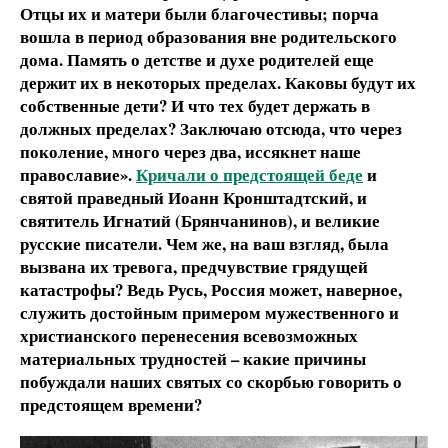
Отцы их и матери были благочестивы; порча
вошла в период образования вне родительского
дома. Память о детстве и духе родителей еще
держит их в некоторых пределах. Каковы будут их
собственные дети? И что тех будет держать в
должных пределах? Заключаю отсюда, что через
поколение, много через два, иссякнет наше
православие».
Кричали о предстоящей беде
и
святой праведный Иоанн Кронштадтский, и
святитель Игнатий (Брянчанинов), и великие
русские писатели. Чем же, на ваш взгляд, была
вызвана их тревога, предчувствие грядущей
катастрофы? Ведь Русь, Россия может, наверное,
служить достойным примером мужественного и
христианского перенесения всевозможных
материальных трудностей – какие причины
побуждали наших святых со скорбью говорить о
предстоящем времени?