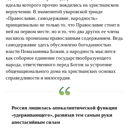
идеалы которого прочно зиждились на христианском
вероучении. В знаменитой уваровской триаде
«Православие, самодержавие, народность»
принципиально не только то, что Православие стоит в
ней на первом месте, но и то, что два других ее члена
насквозь пронизаны православным содержанием. Ведь
самодержавие здесь обусловлено богоданностью
власти Помазанника Божия, а народность мыслится
как соборное единение государствообразующего
народа, ответственного перед Богом за устроение
общенационального дома на христианских основах
справедливости и милосердия.
Россия лишилась апокалиптической функции
«удерживающего», развязав тем самым руки
апостасийным силам