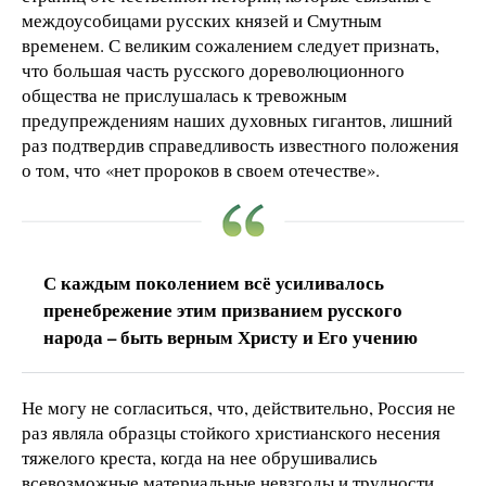
междоусобицами русских князей и Смутным
временем. С великим сожалением следует признать,
что большая часть русского дореволюционного
общества не прислушалась к тревожным
предупреждениям наших духовных гигантов, лишний
раз подтвердив справедливость известного положения
о том, что «нет пророков в своем отечестве».
С каждым поколением всё усиливалось
пренебрежение этим призванием русского
народа – быть верным Христу и Его учению
Не могу не согласиться, что, действительно, Россия не
раз являла образцы стойкого христианского несения
тяжелого креста, когда на нее обрушивались
всевозможные материальные невзгоды и трудности.