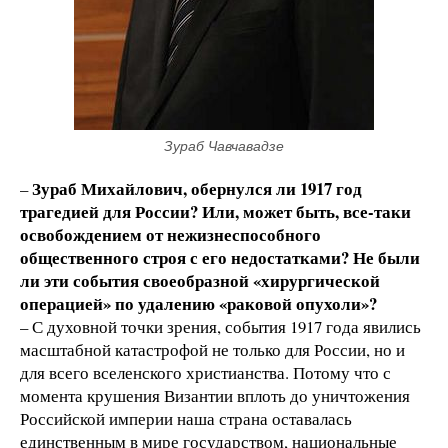
Зураб Чавчавадзе
Зураб Михайлович, обернулся ли 1917 год
–
трагедией для России? Или, может быть, все-таки
освобождением от нежизнеспособного
общественного строя с его недостатками? Не были
ли эти события своеобразной «хирургической
операцией» по удалению «раковой опухоли»?
– С духовной точки зрения, события 1917 года явились
масштабной катастрофой не только для России, но и
для всего вселенского христианства. Потому что с
момента крушения Византии вплоть до уничтожения
Российской империи наша страна оставалась
единственным в мире государством, национальные