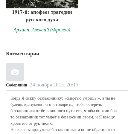
1917-й: апофеоз трагедии
русского духа
Архиеп. Алексий (Фролов)
Комментарии
24 ноября 2015, 20:17
Соборянин
Когда Я скажу беззаконнику: «смертью умрешь!», а ты не
будешь вразумлять его и говорить, чтобы остеречь
беззаконника от беззаконного пути его, чтобы он жив был,
то беззаконник тот умрет в беззаконии своем, и Я взыщу
кровь его от рук твоих.
Но если ты вразумлял беззаконника, а он не обратился от