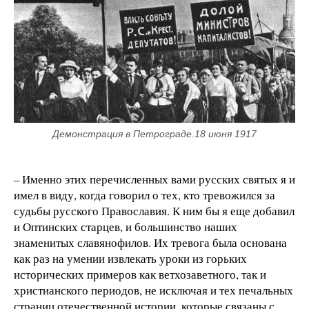
Демонстрация в Петрограде.18 июня 1917
– Именно этих перечисленных вами русских святых я и
имел в виду, когда говорил о тех, кто тревожился за
судьбы русского Православия. К ним бы я еще добавил
и Оптинских старцев, и большинство наших
знаменитых славянофилов. Их тревога была основана
как раз на умении извлекать уроки из горьких
исторических примеров как ветхозаветного, так и
христианского периодов, не исключая и тех печальных
страниц отечественной истории, которые связаны с