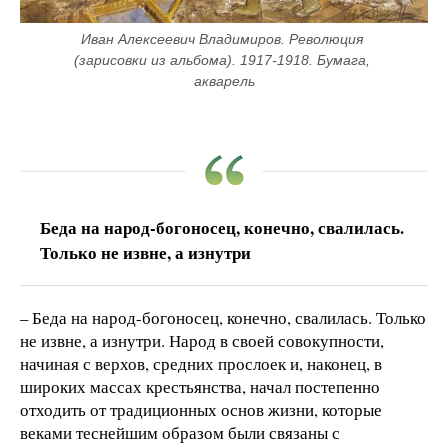
Иван Алексеевич Владимиров. Революция 
(зарисовки из альбома). 1917-1918. Бумага, 
акварель
Беда на народ-богоносец, конечно, свалилась.
Только не извне, а изнутри
– Беда на народ-богоносец, конечно, свалилась. Только
не извне, а изнутри. Народ в своей совокупности,
начиная с верхов, средних прослоек и, наконец, в
широких массах крестьянства, начал постепенно
отходить от традиционных основ жизни, которые
веками теснейшим образом были связаны с