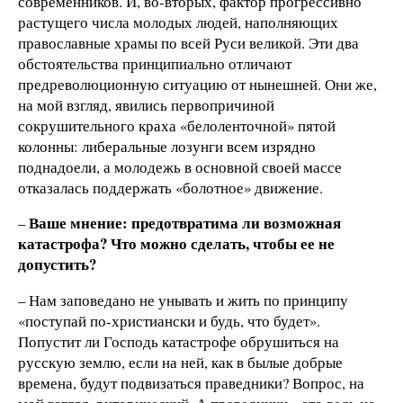
современников. И, во-вторых, фактор прогрессивно
растущего числа молодых людей, наполняющих
православные храмы по всей Руси великой. Эти два
обстоятельства принципиально отличают
предреволюционную ситуацию от нынешней. Они же,
на мой взгляд, явились первопричиной
сокрушительного краха «белоленточной» пятой
колонны: либеральные лозунги всем изрядно
поднадоели, а молодежь в основной своей массе
отказалась поддержать «болотное» движение.
Ваше мнение: предотвратима ли возможная
–
катастрофа? Что можно сделать, чтобы ее не
допустить?
– Нам заповедано не унывать и жить по принципу
«поступай по-христиански и будь, что будет».
Попустит ли Господь катастрофе обрушиться на
русскую землю, если на ней, как в былые добрые
времена, будут подвизаться праведники? Вопрос, на