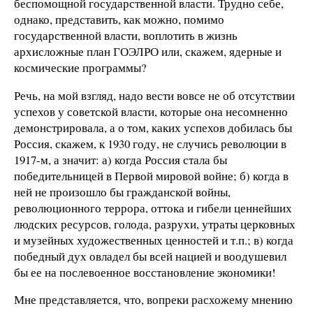
беспомощной государственной власти. Трудно себе,
однако, представить, как можно, помимо
государственной власти, воплотить в жизнь
архисложные план ГОЭЛРО или, скажем, ядерные и
космические программы?
Речь, на мой взгляд, надо вести вовсе не об отсутствии
успехов у советской власти, которые она несомненно
демонстрировала, а о том, каких успехов добилась бы
Россия, скажем, к 1930 году, не случись революции в
1917-м, а значит: а) когда Россия стала бы
победительницей в Первой мировой войне; б) когда в
ней не произошло бы гражданской войны,
революционного террора, оттока и гибели ценнейших
людских ресурсов, голода, разрухи, утраты церковных
и музейных художественных ценностей и т.п.; в) когда
победный дух овладел бы всей нацией и воодушевил
бы ее на послевоенное восстановление экономики!
Мне представляется, что, вопреки расхожему мнению