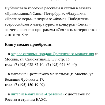
Публиковала короткие рассказы и статьи в газетах
«Православный Санкт-Петербург», «Чадушки»,
«Правило веры», в журнале «Фома». Победитель
всероссийского литературного конкурса «Семья -
ковчег спасения» программы «Святость материнства» в
2010 и 2015 гг.
Книгу можно приобрести:
·
в
отделе оптовых продаж Сретенского монастыря
(г.
Москва, ул. Самокатная, д. 3/8, стр. 15
тел.: +7 (495) 628-82-10, +7 (495) 621-86-40)
·
в магазине Сретенского монастыря (г. Москва, ул.
Большая Лубянка д.17,
тел.: +7 (495) 150-19-09)
·
в
интернет-магазине «Сретение»
с доставкой по
России и странам ЕАЭС.