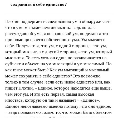
сохранять в себе единство?
Плотин подвергает исследованию ум и обнаруживает,
что в уме мы замечаем двоякость: ведь когда я
рассуждаю об уме, я познаю свой ум, но делаю я это
при помощи своего собственного ума. Ум мыслит о
себе. Получается, что ум, с одной стороны, – это ум,
который мыслит, а с другой стороны, – это ум, который
мыслится. То есть хоть он один, но раздваивается на
субъект и объект: на ум мыслящий и ум мыслимый. Но
как такое может быть? Как ум мыслящий и мыслимый
может сохранять в себе единство? Это возможно
только в том случае, если есть некое единство или, как
пишет Плотин, – Единое, которое находится еще выше,
чем этот ум. И это есть первая, самая высокая
ипостась, которую он так и называет – «Единое».
Единое непознаваемо именно потому, что оно единое,
– ведь познаваемо только то, что может быть объектом