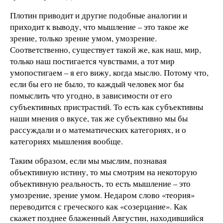
Плотин приводит и другие подобные аналогии и
приходит к выводу, что мышление – это такое же
зрение, только зрение умом, умозрение.
Соответственно, существует такой же, как наш, мир,
только наш постигается чувствами, а тот мир
умопостигаем – я его вижу, когда мыслю. Потому что,
если бы его не было, то каждый человек мог бы
помыслить что угодно, в зависимости от его
субъективных пристрастий. То есть как субъективны
наши мнения о вкусе, так же субъективно мы бы
рассуждали и о математических категориях, и о
категориях мышления вообще.
Таким образом, если мы мыслим, познавая
объективную истину, то мы смотрим на некоторую
объективную реальность, то есть мышление – это
умозрение, зрение умом. Недаром слово «теория»
переводится с греческого как «созерцание». Как
скажет позднее блаженный Августин, находившийся