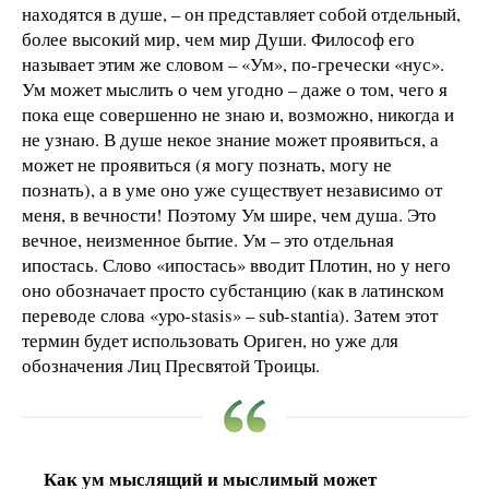
находятся в душе, – он представляет собой отдельный,
более высокий мир, чем мир Души. Философ его
называет этим же словом – «Ум», по-гречески «нус».
Ум может мыслить о чем угодно – даже о том, чего я
пока еще совершенно не знаю и, возможно, никогда и
не узнаю. В душе некое знание может проявиться, а
может не проявиться (я могу познать, могу не
познать), а в уме оно уже существует независимо от
меня, в вечности! Поэтому Ум шире, чем душа. Это
вечное, неизменное бытие. Ум – это отдельная
ипостась. Слово «ипостась» вводит Плотин, но у него
оно обозначает просто субстанцию (как в латинском
переводе слова «ypo-stasis» – sub-stantia). Затем этот
термин будет использовать Ориген, но уже для
обозначения Лиц Пресвятой Троицы.
Как ум мыслящий и мыслимый может