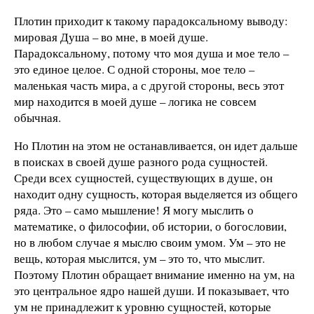
Плотин приходит к такому парадоксальному выводу:
мировая Душа – во мне, в моей душе.
Парадоксальному, потому что моя душа и мое тело –
это единое целое. С одной стороны, мое тело –
маленькая часть мира, а с другой стороны, весь этот
мир находится в моей душе – логика не совсем
обычная.
Но Плотин на этом не останавливается, он идет дальше
в поисках в своей душе разного рода сущностей.
Среди всех сущностей, существующих в душе, он
находит одну сущность, которая выделяется из общего
ряда. Это – само мышление! Я могу мыслить о
математике, о философии, об истории, о богословии,
но в любом случае я мыслю своим умом. Ум – это не
вещь, которая мыслится, ум – это то, что мыслит.
Поэтому Плотин обращает внимание именно на ум, на
это центральное ядро нашей души. И показывает, что
ум не принадлежит к уровню сущностей, которые