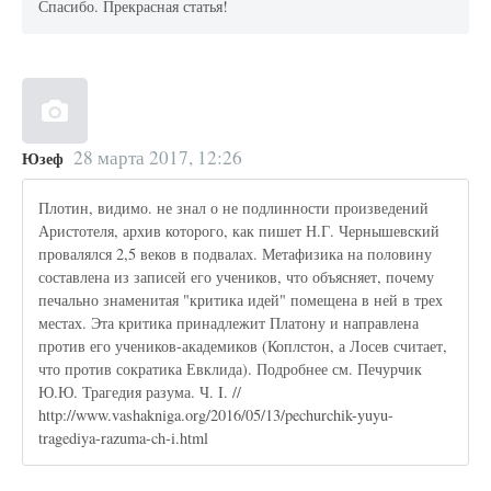
Спасибо. Прекрасная статья!
28 марта 2017, 12:26
Юзеф
Плотин, видимо. не знал о не подлинности произведений
Аристотеля, архив которого, как пишет Н.Г. Чернышевский
провалялся 2,5 веков в подвалах. Метафизика на половину
составлена из записей его учеников, что объясняет, почему
печально знаменитая "критика идей" помещена в ней в трех
местах. Эта критика принадлежит Платону и направлена
против его учеников-академиков (Коплстон, а Лосев считает,
что против сократика Евклида). Подробнее см. Печурчик
Ю.Ю. Трагедия разума. Ч. I. //
http://www.vashakniga.org/2016/05/13/pechurchik-yuyu-
tragediya-razuma-ch-i.html