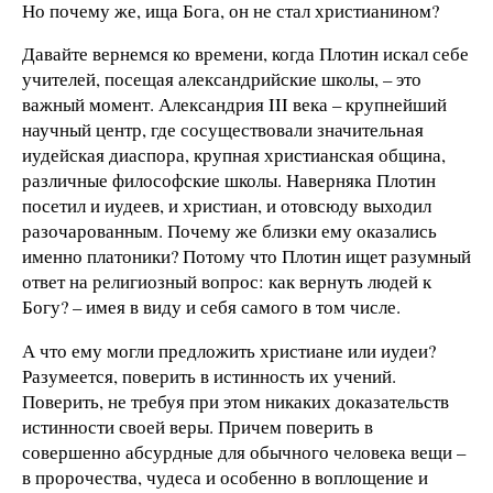
Но почему же, ища Бога, он не стал христианином?
Давайте вернемся ко времени, когда Плотин искал себе
учителей, посещая александрийские школы, – это
важный момент. Александрия III века – крупнейший
научный центр, где сосуществовали значительная
иудейская диаспора, крупная христианская община,
различные философские школы. Наверняка Плотин
посетил и иудеев, и христиан, и отовсюду выходил
разочарованным. Почему же близки ему оказались
именно платоники? Потому что Плотин ищет разумный
ответ на религиозный вопрос: как вернуть людей к
Богу? – имея в виду и себя самого в том числе.
А что ему могли предложить христиане или иудеи?
Разумеется, поверить в истинность их учений.
Поверить, не требуя при этом никаких доказательств
истинности своей веры. Причем поверить в
совершенно абсурдные для обычного человека вещи –
в пророчества, чудеса и особенно в воплощение и