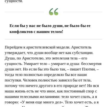
сущности.
Если бы у нас не было души, не было бы ее
конфликтов с нашим телом!
Перейдем к аристотелевской модели. Аристотель
утверждает, что души вообще нет как субстанции.
Душа, по Аристотелю, это энтелехия тела – его
сущность. Умирает тело – умирает и душа: бессмертия
души нет. Но если бы это было так, – пишет Плотин, –
тогда тело полностью определяло бы все наши
поступки. Человек полностью зависел бы от тела,
потому что ничего другого в его природе нет! Но вся
наша жизнь есть не что иное, как постоянный спор с
нашими телесными желаниями: тело хочет спать, а я
говорю: «У меня еще много дел». Тело хочет есть, а я