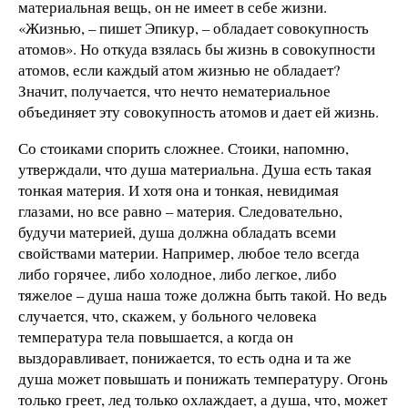
материальная вещь, он не имеет в себе жизни.
«Жизнью, – пишет Эпикур, – обладает совокупность
атомов». Но откуда взялась бы жизнь в совокупности
атомов, если каждый атом жизнью не обладает?
Значит, получается, что нечто нематериальное
объединяет эту совокупность атомов и дает ей жизнь.
Со стоиками спорить сложнее. Стоики, напомню,
утверждали, что душа материальна. Душа есть такая
тонкая материя. И хотя она и тонкая, невидимая
глазами, но все равно – материя. Следовательно,
будучи материей, душа должна обладать всеми
свойствами материи. Например, любое тело всегда
либо горячее, либо холодное, либо легкое, либо
тяжелое – душа наша тоже должна быть такой. Но ведь
случается, что, скажем, у больного человека
температура тела повышается, а когда он
выздоравливает, понижается, то есть одна и та же
душа может повышать и понижать температуру. Огонь
только греет, лед только охлаждает, а душа, что, может