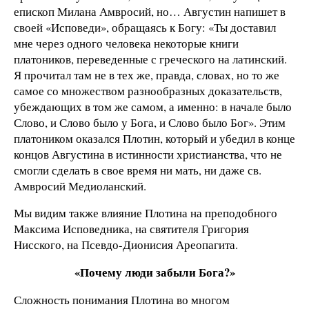
епископ Милана Амвросий, но… Августин напишет в
своей «Исповеди», обращаясь к Богу: «Ты доставил
мне через одного человека некоторые книги
платоников, переведенные с греческого на латинский.
Я прочитал там не в тех же, правда, словах, но то же
самое со множеством разнообразных доказательств,
убеждающих в том же самом, а именно: в начале было
Слово, и Слово было у Бога, и Слово было Бог». Этим
платоником оказался Плотин, который и убедил в конце
концов Августина в истинности христианства, что не
смогли сделать в свое время ни мать, ни даже св.
Амвросий Медиоланский.
Мы видим также влияние Плотина на преподобного
Максима Исповедника, на святителя Григория
Нисского, на Псевдо-Дионисия Ареопагита.
«Почему люди забыли Бога?»
Сложность понимания Плотина во многом