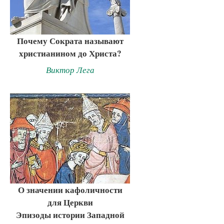
Почему Сократа называют
христианином до Христа?
Виктор Лега
О значении кафоличности
для Церкви
Эпизоды истории Западной