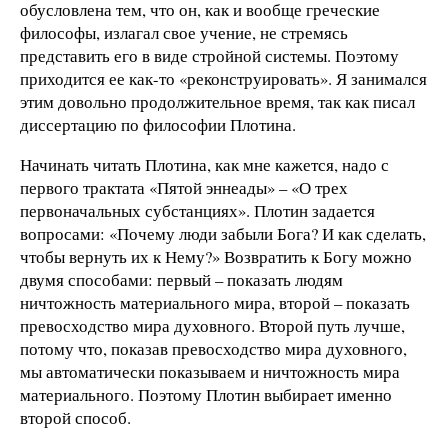
обусловлена тем, что он, как и вообще греческие
философы, излагал свое учение, не стремясь
представить его в виде стройной системы. Поэтому
приходится ее как-то «реконструировать». Я занимался
этим довольно продолжительное время, так как писал
диссертацию по философии Плотина.
Начинать читать Плотина, как мне кажется, надо с
первого трактата «Пятой эннеады» – «О трех
первоначальных субстанциях». Плотин задается
вопросами: «Почему люди забыли Бога? И как сделать,
чтобы вернуть их к Нему?» Возвратить к Богу можно
двумя способами: первый – показать людям
ничтожность материального мира, второй – показать
превосходство мира духовного. Второй путь лучше,
потому что, показав превосходство мира духовного,
мы автоматически показываем и ничтожность мира
материального. Поэтому Плотин выбирает именно
второй способ.