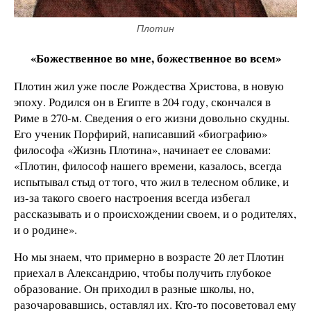
Плотин
«Божественное во мне, божественное во всем»
Плотин жил уже после Рождества Христова, в новую
эпоху. Родился он в Египте в 204 году, скончался в
Риме в 270-м. Сведения о его жизни довольно скудны.
Его ученик Порфирий, написавший «биографию»
философа «Жизнь Плотина», начинает ее словами:
«Плотин, философ нашего времени, казалось, всегда
испытывал стыд от того, что жил в телесном облике, и
из-за такого своего настроения всегда избегал
рассказывать и о происхождении своем, и о родителях,
и о родине».
Но мы знаем, что примерно в возрасте 20 лет Плотин
приехал в Александрию, чтобы получить глубокое
образование. Он приходил в разные школы, но,
разочаровавшись, оставлял их. Кто-то посоветовал ему