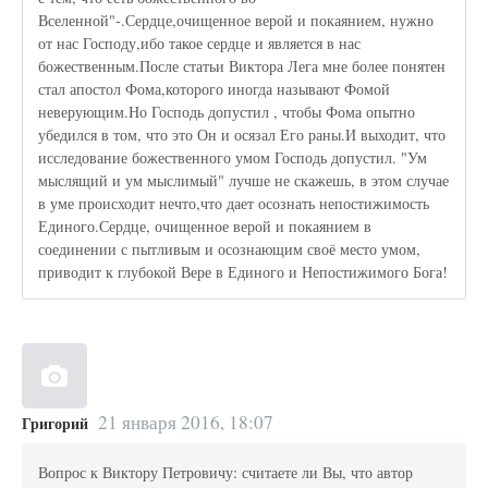
Вселенной"-.Сердце,очищенное верой и покаянием, нужно
от нас Господу,ибо такое сердце и является в нас
божественным.После статьи Виктора Лега мне более понятен
стал апостол Фома,которого иногда называют Фомой
неверующим.Но Господь допустил , чтобы Фома опытно
убедился в том, что это Он и осязал Его раны.И выходит, что
исследование божественного умом Господь допустил. "Ум
мыслящий и ум мыслимый" лучше не скажешь, в этом случае
в уме происходит нечто,что дает осознать непостижимость
Единого.Сердце, очищенное верой и покаянием в
соединении с пытливым и осознающим своё место умом,
приводит к глубокой Вере в Единого и Непостижимого Бога!
21 января 2016, 18:07
Григорий
Вопрос к Виктору Петровичу: считаете ли Вы, что автор