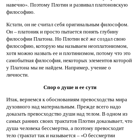
навечно». Поэтому Плотин и развивал платоновскую
философию.
Кстати, он не считал себя оригинальным философом.
Он – платоник и просто пытается понять глубину
философии Платона. Но Плотин всё же создал свою
философию, которую мы называем неоплатонизмом,
хотя можно назвать ее и плотинизмом, потому что это
самобытная философия, некоторых элементов которой
у Платона мы не найдем. Например, учение о
личности.
Спор о душе и ее сути
Итак, вернемся к обоснованиям превосходства мира
духовного над материальным. Прежде всего надо
доказать превосходство души над телом. В одном из
самых ранних своих трактатов Плотин доказывает, что
душа человека бессмертна, а поэтому превосходит
тело (трактат так и называется – «О бессмертии