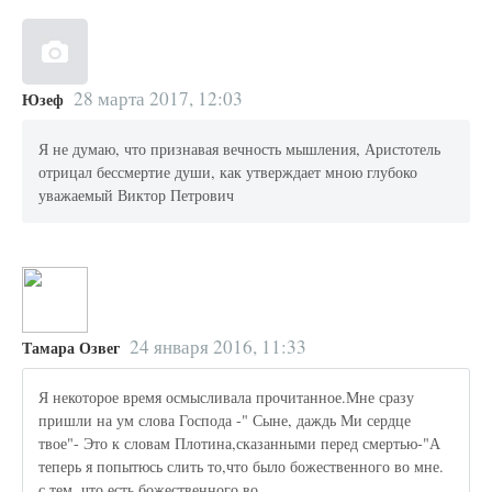
28 марта 2017, 12:03
Юзеф
Я не думаю, что признавая вечность мышления, Аристотель
отрицал бессмертие души, как утверждает мною глубоко
уважаемый Виктор Петрович
24 января 2016, 11:33
Тамара Озвег
Я некоторое время осмысливала прочитанное.Мне сразу
пришли на ум слова Господа -" Сыне, даждь Ми сердце
твое"- Это к словам Плотина,сказанными перед смертью-"А
теперь я попытюсь слить то,что было божественного во мне.
с тем, что есть божественного во