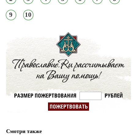
9
10
Смотри также