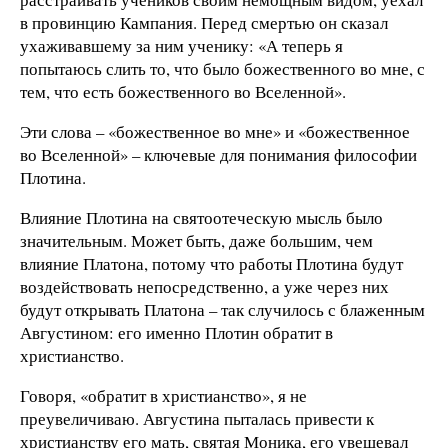
в провинцию Кампания. Перед смертью он сказал
ухаживавшему за ним ученику: «А теперь я
попытаюсь слить то, что было божественного во мне, с
тем, что есть божественного во Вселенной».
Эти слова – «божественное во мне» и «божественное
во Вселенной» – ключевые для понимания философии
Плотина.
Влияние Плотина на святоотеческую мысль было
значительным. Может быть, даже большим, чем
влияние Платона, потому что работы Плотина будут
воздействовать непосредственно, а уже через них
будут открывать Платона – так случилось с блаженным
Августином: его именно Плотин обратит в
христианство.
Говоря, «обратит в христианство», я не
преувеличиваю. Августина пыталась привести к
христианству его мать, святая Моника, его увещевал