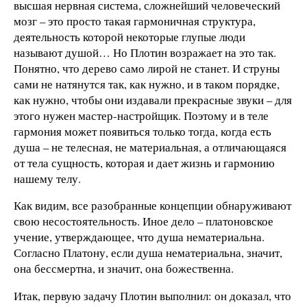
высшая нервная система, сложнейший человеческий
мозг – это просто такая гармоничная структура,
деятельность которой некоторые глупые люди
называют душой… Но Плотин возражает на это так.
Понятно, что дерево само лирой не станет. И струны
сами не натянутся так, как нужно, и в таком порядке,
как нужно, чтобы они издавали прекрасные звуки – для
этого нужен мастер-настройщик. Поэтому и в теле
гармония может появиться только тогда, когда есть
душа – не телесная, не материальная, а отличающаяся
от тела сущность, которая и дает жизнь и гармонию
нашему телу.
Как видим, все разобранные концепции обнаруживают
свою несостоятельность. Иное дело – платоновское
учение, утверждающее, что душа нематериальна.
Согласно Платону, если душа нематериальна, значит,
она бессмертна, и значит, она божественна.
Итак, первую задачу Плотин выполнил: он доказал, что