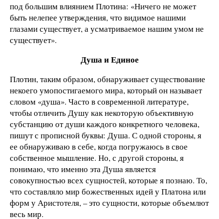
под большим влиянием Плотина: «Ничего не может
быть нелепее утверждения, что видимое нашими
глазами существует, а усматриваемое нашим умом не
существует».
Душа и Единое
Плотин, таким образом, обнаруживает существование
некоего умопостигаемого мира, который он называет
словом «душа». Часто в современной литературе,
чтобы отличить Душу как некоторую объективную
субстанцию от души каждого конкретного человека,
пишут с прописной буквы: Душа. С одной стороны, я
ее обнаруживаю в себе, когда погружаюсь в свое
собственное мышление. Но, с другой стороны, я
понимаю, что именно эта Душа является
совокупностью всех сущностей, которые я познаю. То,
что составляло мир божественных идей у Платона или
форм у Аристотеля, – это сущности, которые объемлют
весь мир.