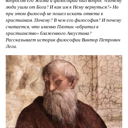
вопросом его жизни и философии был вопрос «Почему
люди ушли от Бога? И как им к Нему вернуться?» Но
при этом философ не пошел искать ответа к
христианам. Почему? В чем его философия? И почему
считается, что именно Плотин «обратил в
христианство» блаженного Августина?
Рассказывает историк философии Виктор Петрович
Лега.