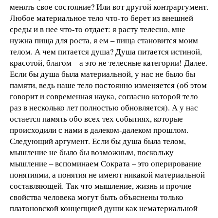
менять свое состояние? Или вот другой контраргумент.
Любое материальное тело что-то берет из внешней
среды и в нее что-то отдает: я расту телесно, мне
нужна пища для роста, я ем – пища становится моим
телом. А чем питается душа? Душа питается истиной,
красотой, благом – а это не телесные категории! Далее.
Если бы душа была материальной, у нас не было бы
памяти, ведь наше тело постоянно изменяется (об этом
говорит и современная наука, согласно которой тело
раз в несколько лет полностью обновляется). А у нас
остается память обо всех тех событиях, которые
происходили с нами в далеком-далеком прошлом.
Следующий аргумент. Если бы душа была телом,
мышление не было бы возможным, поскольку
мышление – вспоминаем Сократа – это оперирование
понятиями, а понятия не имеют никакой материальной
составляющей. Так что мышление, жизнь и прочие
свойства человека могут быть объяснены только
платоновской концепцией души как нематериальной