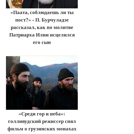
«Паата, соблюдаешь ли ты
пост?» - П. Бурчуладзе
рассказал, как по молитве
Патриарха Илии исцелился
его сын
«Среди гор и неба»:
голливудский режиссер снял
фильм о грузинских монахах