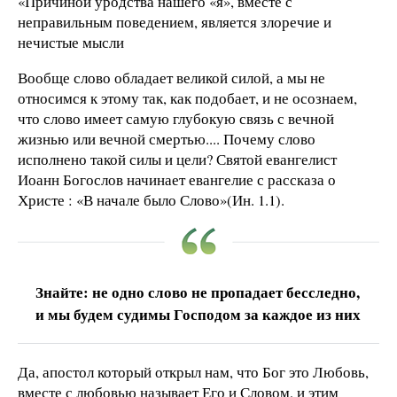
«
Причиной уродства нашего «я», вместе с
неправильным поведением, является злоречие и
нечистые мысли
Вообще слово обладает великой силой, а мы не
относимся к этому так, как подобает, и не осознаем,
что слово имеет самую глубокую связь с вечной
жизнью или вечной смертью.... Почему слово
исполнено такой силы и цели? Святой евангелист
Иоанн Богослов начинает евангелие с рассказа о
Христе : «В начале было Слово»(Ин. 1.1).
Знайте: не одно слово не пропадает бесследно,
и мы будем судимы Господом за каждое из них
Да, апостол который открыл нам, что Бог это Любовь,
вместе с любовью называет Его и Словом, и этим