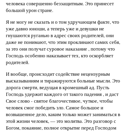
человека совершенно беззащитным. Это принесет
большой урон стране.
Я не могу не сказать и о том удручающем факте, что
уже давно юноши, а теперь уже и девушки не
гнушаются руганью в адрес своих родителей, они
даже не понимают, что этим проклинают самих себя,
за это они получат суровое наказание , потому что
Господь особенно наказывает тех, кто оскорбляет
родителей.
И вообще, происходит содействие нецензурным
высказываниям и тиражируются больные мысли. Это
дорога смерти, ведущая в кромешный ад. Пусть
Господь удержит каждого от такого падения , и даст
Свое слово - святое благочестивое, чуткое, чтобы
человек смог победить зло. Самое большое и
возвышенное дело, каким только может заниматься в
этой жизни человек, — это молитва. Это разговор с
Богом, покаяние, полное открытие перед Господом