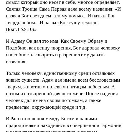
смысл который оно несет в себе, многое определяет.
Святая Троица Сама Первая дала всему названия: «И
назвал Бог свет днем, а тьму ночью....И назвал Бог
твердь небом....И назвал Бог сушу землею
(Быт.1.5.8.10)»
И Адаму Он дал это имя. Как Своему Образу и
Подобию, как венцу творения, Бог даровал человеку
способность говорить и разрешил ему давать
названия.
Только человеку, единственному среди остальных
живых существ. Адам дал имена всем бессловесным
тварям, животным полевым и птицам небесным. А
потом и сотворенной для него жене.
После падения
человек дал имена своим потомкам, а также
предметам, окружающей среде и т д .
В Раю отношения между Богом и нашими
прародителями находились в совершенной гармонии,
и наши прародители находились в полном