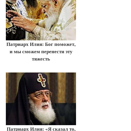
Патриарх Илия: Бог поможет,
и мы сможем перенести эту
тяжесть
Патриарх Илия: «Я сказал то,