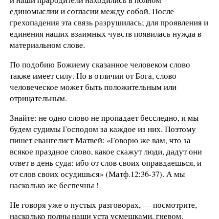
единомыслии и согласии между собой. После
грехопадения эта связь разрушилась; для проявления и
единения наших взаимных чувств появилась нужда в
материальном слове.
По подобию Божиему сказанное человеком слово
также имеет силу. Но в отличии от Бога, слово
человеческое может быть положительным или
отрицательным.
Знайте: не одно слово не пропадает бесследно, и мы
будем судимы Господом за каждое из них. Поэтому
пишет евангелист Матвей: «Говорю же вам, что за
всякое праздное слово, какое скажут люди, дадут они
ответ в день суда: ибо от слов своих оправдаешься, и
от слов своих осудишься» (Матф.12:36-37). А мы
насколько же беспечны !
Не говоря уже о пустых разговорах, — посмотрите,
насколько полны наши уста усмешками, гневом,