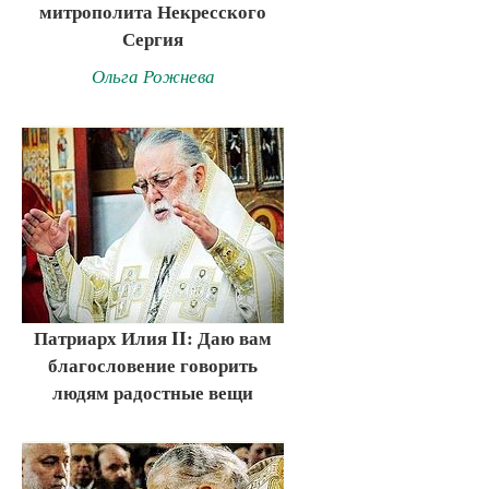
митрополита Некресского
Сергия
Ольга Рожнева
Патриарх Илия II: Даю вам
благословение говорить
людям радостные вещи