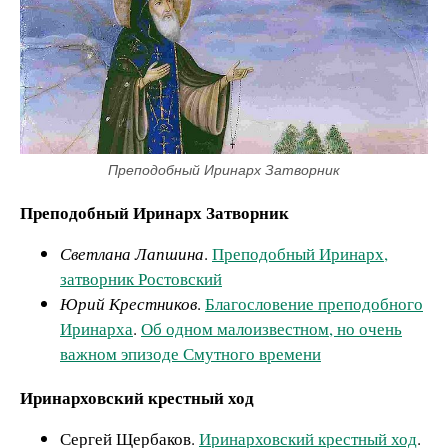
Преподобный Иринарх Затворник
Преподобный Иринарх Затворник
Светлана Лапшина
.
Преподобный Иринарх,
затворник Ростовский
Юрий Крестников
.
Благословение преподобного
Иринарха
.
Об одном малоизвестном, но очень
важном эпизоде Смутного времени
Иринарховский крестный ход
Сергей Щербаков.
Иринарховский крестный ход
.