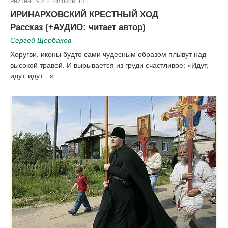
Рейтинг:
9.8
Голосов:
131
|
ИРИНАРХОВСКИЙ КРЕСТНЫЙ ХОД
Рассказ (+АУДИО: читает автор)
Сергей Щербаков
Хоругви, иконы будто сами чудесным образом плывут над
высокой травой. И вырывается из груди счастливое: «Идут,
идут, идут…»