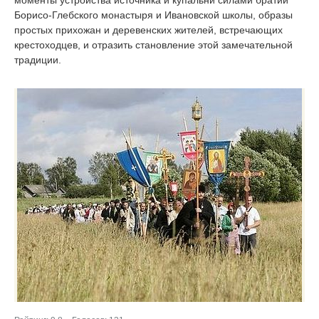
моменты устройства источника и купальни силами братии
Борисо-Глебского монастыря и Ивановской школы, образы
простых прихожан и деревенских жителей, встречающих
крестоходцев, и отразить становление этой замечательной
традиции.