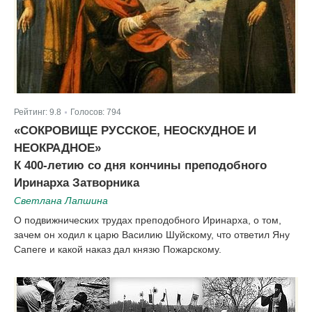
Рейтинг:
9.8
Голосов:
794
|
«СОКРОВИЩЕ РУССКОЕ, НЕОСКУДНОЕ И
НЕОКРАДНОЕ»
К 400-летию со дня кончины преподобного
Иринарха Затворника
Светлана Лапшина
О подвижнических трудах преподобного Иринарха, о том,
зачем он ходил к царю Василию Шуйскому, что ответил Яну
Сапеге и какой наказ дал князю Пожарскому.