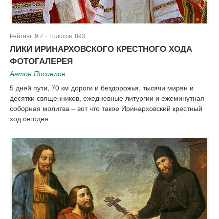
Рейтинг:
9.7
Голосов:
893
|
ЛИКИ ИРИНАРХОВСКОГО КРЕСТНОГО ХОДА
ФОТОГАЛЕРЕЯ
Антон Поспелов
5 дней пути, 70 км дороги и бездорожья, тысячи мирян и
десятки священников, ежедневные литургии и ежеминутная
соборная молитва – вот что такое Иринарховский крестный
ход сегодня.