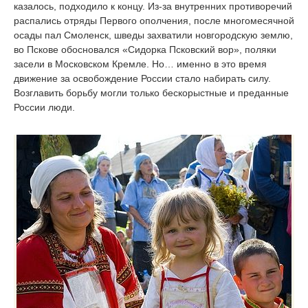
казалось, подходило к концу. Из-за внутренних противоречий
распались отряды Первого ополчения, после многомесячной
осады пал Смоленск, шведы захватили новгородскую землю,
во Пскове обосновался «Сидорка Псковский вор», поляки
засели в Московском Кремле. Но… именно в это время
движение за освобождение России стало набирать силу.
Возглавить борьбу могли только бескорыстные и преданные
России люди.