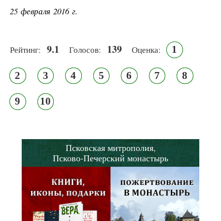
25 февраля 2016 г.
9.1
139
1
Рейтинг:
Голосов:
Оценка:
2
3
4
5
6
7
8
9
10
Псковская митрополия,
Псково-Печерский монастырь