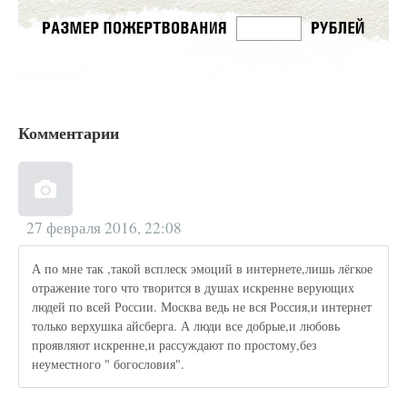
Комментарии
27 февраля 2016, 22:08
А по мне так ,такой всплеск эмоций в интернете,лишь лёгкое
отражение того что творится в душах искренне верующих
людей по всей России. Москва ведь не вся Россия,и интернет
только верхушка айсберга. А люди все добрые,и любовь
проявляют искренне,и рассуждают по простому,без
неуместного " богословия".