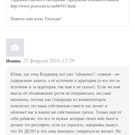
http://www.pravoslavie.ru/86543.html
Помоги нам всем, Господи!
25 февраля 2016, 17:59
Иоанна
Юлия, так отец Владимир всё уже "объяснил": главное - не
содержание записи, а её источник и аудитория (а что это за
источник и за аудитория, так нам и не сказал). Если же вам
мысль об обламывании рогов не понравилась, вы сами
виноваты, потому как (товарищи из комментаторов
пояснили) это ваша собственная совесть вас мучит и
обличает вас в ваших же собственных грехах. Только ещё от
себя добавлю, что все те мужья, которые своих жён бьют и
делают это регулярно, если их спросить, наверняка скажут,
что ЗА ДЕЛО и что сама виновата: смиряться не желает. Но