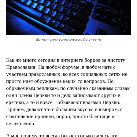
Фото: Igor Ivanov/www.flickr.com
Как же много сегодня в интернете борцов за чистоту
Православия! На любом форуме, в любом чате с
участием православных, во всех социальных сетях не
просто идет обсуждение каких-то вопросов. По
обрывочным репликам, по случайно сказанным словам
одни члены Церкви то и дело записывают других в
еретики, а то и вовсе – объявляют врагами Церкви.
Причем, делают это с большим вкусом и юмором, с
язвительной иронией, порой, просто блестяще и
великолепно.
А мне почему-то всегда бывает горько видеть эти