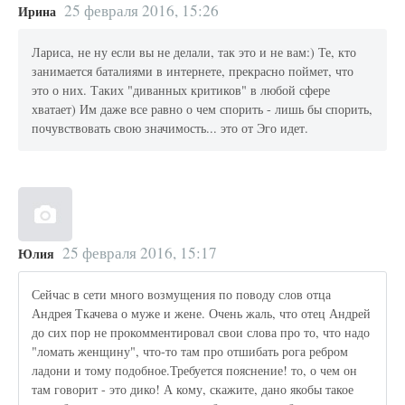
25 февраля 2016, 15:26
Ирина
Лариса, не ну если вы не делали, так это и не вам:) Те, кто
занимается баталиями в интернете, прекрасно поймет, что
это о них. Таких "диванных критиков" в любой сфере
хватает) Им даже все равно о чем спорить - лишь бы спорить,
почувствовать свою значимость... это от Эго идет.
25 февраля 2016, 15:17
Юлия
Сейчас в сети много возмущения по поводу слов отца
Андрея Ткачева о муже и жене. Очень жаль, что отец Андрей
до сих пор не прокомментировал свои слова про то, что надо
"ломать женщину", что-то там про отшибать рога ребром
ладони и тому подобное.Требуется пояснение! то, о чем он
там говорит - это дико! А кому, скажите, дано якобы такое