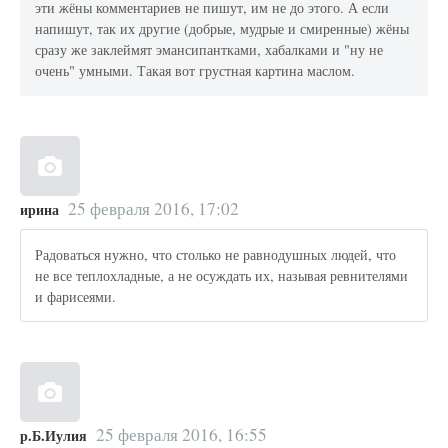
эти жёны комментариев не пишут, им не до этого. А если
напишут, так их другие (добрые, мудрые и смиренные) жёны
сразу же заклеймят эмансипантками, хабалками и "ну не
очень" умными. Такая вот грустная картина маслом.
25 февраля 2016, 17:02
ирина
Радоваться нужно, что столько не равнодушных людей, что
не все теплохладные, а не осуждать их, называя ревнителями
и фарисеями.
25 февраля 2016, 16:55
р.Б.Иулия