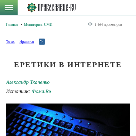
Главная
Мониторинг СМИ
1 464 просмотров
Tweet
Нравится
ЕРЕТИКИ В ИНТЕРНЕТЕ
Александр Ткаченко
Источник:
Фома.Ru