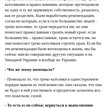
католиками и православными, которые претендовали
на одну и ту же церковную собственность, решалось,
как ее разделить. Были выработаны рекомендации,
согласно которым, если в селе большинство людей -
греко-католики, то храм передается им, но они
помогают православным строить новый храм; если
большинство – православные, храм остается им, но
они помогают греко-католикам строить храм. Если бы
эти рекомендации были воплощены в жизнь, мы бы
сейчас имели совершенно другую ситуацию и на
Западной Украине и вообще на Украине.
- Что же этому помешало?
- Помешало то, что греко-католики в одностороннем
порядке вышли из этой комиссии, они сказали, что они
не будут в ней участвовать и предпочли захватить все,
что пожелали, силой.
- То есть если сейчас вернуться к выполнению