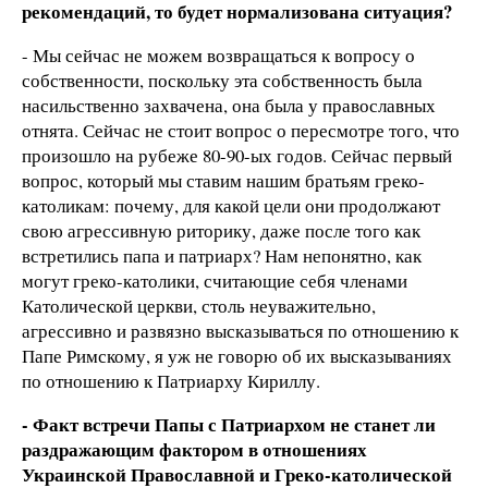
рекомендаций, то будет нормализована ситуация?
- Мы сейчас не можем возвращаться к вопросу о
собственности, поскольку эта собственность была
насильственно захвачена, она была у православных
отнята. Сейчас не стоит вопрос о пересмотре того, что
произошло на рубеже 80-90-ых годов. Сейчас первый
вопрос, который мы ставим нашим братьям греко-
католикам: почему, для какой цели они продолжают
свою агрессивную риторику, даже после того как
встретились папа и патриарх? Нам непонятно, как
могут греко-католики, считающие себя членами
Католической церкви, столь неуважительно,
агрессивно и развязно высказываться по отношению к
Папе Римскому, я уж не говорю об их высказываниях
по отношению к Патриарху Кириллу.
- Факт встречи Папы с Патриархом не станет ли
раздражающим фактором в отношениях
Украинской Православной и Греко-католической