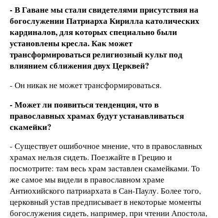
- В Гаване мы стали свидетелями присутствия на
богослужении Патриарха Кирилла католических
кардиналов, для которых специально были
установлены кресла. Как может
трансформироваться религиозный культ под
влиянием сближения двух Церквей?
- Он никак не может трансформироваться.
- Может ли появиться тенденция, что в
православных храмах будут устанавливаться
скамейки?
- Существует ошибочное мнение, что в православных
храмах нельзя сидеть. Поезжайте в Грецию и
посмотрите: там весь храм заставлен скамейками. То
же самое мы видели в православном храме
Антиохийского патриархата в Сан-Паулу. Более того,
церковный устав предписывает в некоторые моменты
богослужения сидеть, например, при чтении Апостола,