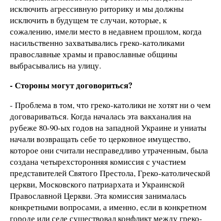
исключить агрессивную риторику и мы должны
исключить в будущем те случаи, которые, к
сожалению, имели место в недавнем прошлом, когда
насильственно захватывались греко-католиками
православные храмы и православные общины
выбрасывались на улицу.
- Стороны могут договориться?
- Проблема в том, что греко-католики не хотят ни о чем
договариваться. Когда началась эта вакханалия на
рубеже 80-90-ых годов на западной Украине и униаты
начали возвращать себе то церковное имущество,
которое они считали несправедливо утраченным, была
создана четырехсторонняя комиссия с участием
представителей Святого Престола, Греко-католической
церкви, Московского патриархата и Украинской
Православной Церкви. Эта комиссия занималась
конкретными вопросами, а именно, если в конкретном
городе или селе существовал конфликт между греко-