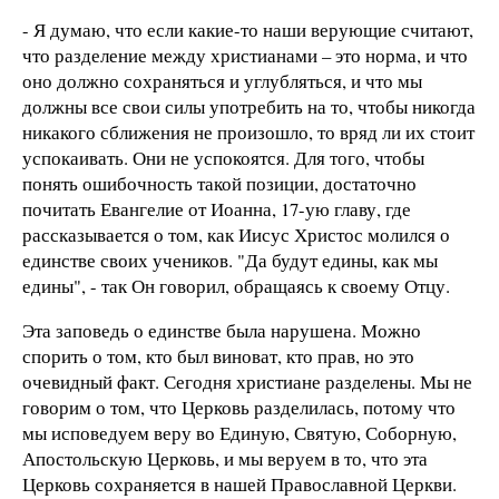
- Я думаю, что если какие-то наши верующие считают,
что разделение между христианами – это норма, и что
оно должно сохраняться и углубляться, и что мы
должны все свои силы употребить на то, чтобы никогда
никакого сближения не произошло, то вряд ли их стоит
успокаивать. Они не успокоятся. Для того, чтобы
понять ошибочность такой позиции, достаточно
почитать Евангелие от Иоанна, 17-ую главу, где
рассказывается о том, как Иисус Христос молился о
единстве своих учеников. "Да будут едины, как мы
едины", - так Он говорил, обращаясь к своему Отцу.
Эта заповедь о единстве была нарушена. Можно
спорить о том, кто был виноват, кто прав, но это
очевидный факт. Сегодня христиане разделены. Мы не
говорим о том, что Церковь разделилась, потому что
мы исповедуем веру во Единую, Святую, Соборную,
Апостольскую Церковь, и мы веруем в то, что эта
Церковь сохраняется в нашей Православной Церкви.