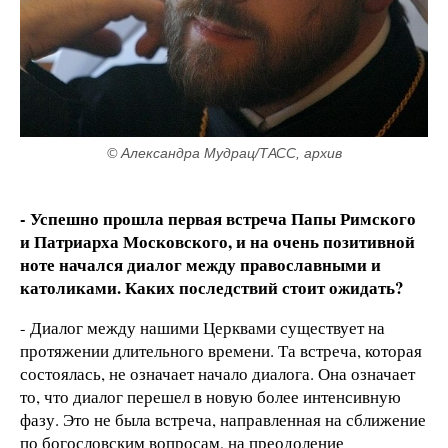
© Александра Мудрац/ТАСС, архив
- Успешно прошла первая встреча Папы Римского
и Патриарха Московского, и на очень позитивной
ноте начался диалог между православными и
католиками. Каких последствий стоит ожидать?
- Диалог между нашими Церквами существует на
протяжении длительного времени. Та встреча, которая
состоялась, не означает начало диалога. Она означает
то, что диалог перешел в новую более интенсивную
фазу. Это не была встреча, направленная на сближение
по богословским вопросам, на преодоление