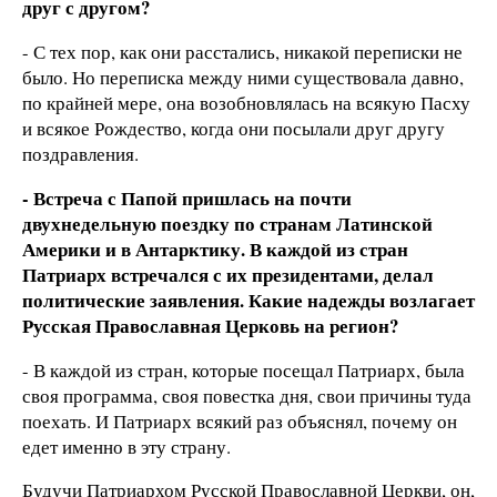
друг с другом?
- С тех пор, как они расстались, никакой переписки не
было. Но переписка между ними существовала давно,
по крайней мере, она возобновлялась на всякую Пасху
и всякое Рождество, когда они посылали друг другу
поздравления.
- Встреча с Папой пришлась на почти
двухнедельную поездку по странам Латинской
Америки и в Антарктику. В каждой из стран
Патриарх встречался с их президентами, делал
политические заявления. Какие надежды возлагает
Русская Православная Церковь на регион?
- В каждой из стран, которые посещал Патриарх, была
своя программа, своя повестка дня, свои причины туда
поехать. И Патриарх всякий раз объяснял, почему он
едет именно в эту страну.
Будучи Патриархом Русской Православной Церкви, он,