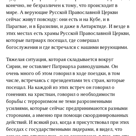
конечно, не безразличен к тому, что происходит в
мире. А верующие Русской Православной Церкви
сейчас живут повсюду: они есть и на Кубе, и в
Парагвае, и в Бразилии, и даже в Антарктиде. И везде в
этих местах есть храмы Русской Православной Церкви,
которые патриарх посещал, где совершал
богослужения и где встречался с нашими верующими.
Тяжелая ситуация, которая складывается вокруг
Сирии, не оставляет Патриарха равнодушным. Он
очень много об этом говорил в ходе поездки, в том
числе, встречаясь с президентами тех стран, которые
посещал. На каждой из этих встреч он говорил о
гонениях на христиан, говорил о необходимости
борьбы с терроризмом не теми разрозненными
усилиями, которые сейчас предпринимаются разными
сторонами, а именно при помощи скоординированных
действий. И всякий раз, когда я присутствовал при этих
беседах с государственными лидерами, я видел, что
они на это откликались, и не сомневаюсь в том, что эти