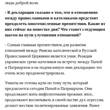
люди доброй воли.
- В декларации сказано о том, что в отношениях
между православными и католиками предстоит
преодолеть многочисленные препятствия. Какие из
них сейчас на повестке дня? Что станет следующим
шагом на пути улучшения отношений?
- Самым главным препятствием для развития
отношений между Римско-католической и Русской
Православной Церквями является уния. Реакция
украинских греко-католиков на встречу между Папой
и Патриархом и на подписанную ими декларацию это
очень ясно продемонстрировала.
Униаты не готовы идти по тому пути, который
предлагается сегодня
Папой и Патриархом
. Они
продолжают жить мифологемами прежних эпох,
продолжают воспитывать в своей пастве дух агрессии,
делают жесткие политизированные заявления. Ранее