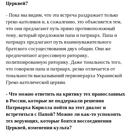
Церквей?
- Пока мы видим, что эта встреча раздражает только
греко-католиков и, к сожалению, это объясняется тем,
что они предлагают путь прямо противоположный
тому, который предложили папа и патриарх. Папа и
патриарх предлагают путь взаимоуважительного
братского сосуществования двух общин. Они же
предпочитают агрессивную риторику,
политизированную риторику. Даже тональность того,
что говорили папа и патриарх, резко отличается от
тональности высказываний первоиерарха Украинской
Греко-католической церкви.
- Что можно ответить на критику тех православных
в России, которые не поддержали решения
Патриарха Кирилла пойти на этот диалог и
встретиться с Папой? Можно ли как-то успокоить
тех верующих, которые боятся воссоединения
Церквей, изменения культа?