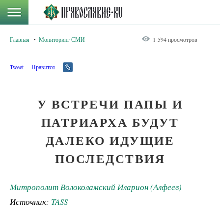
Главная
Мониторинг СМИ
1 594 просмотров
Tweet
Нравится
У ВСТРЕЧИ ПАПЫ И
ПАТРИАРХА БУДУТ
ДАЛЕКО ИДУЩИЕ
ПОСЛЕДСТВИЯ
Митрополит Волоколамский Иларион (Алфеев)
Источник:
TASS