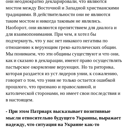
они неоднократно декларировали, что являются
мостом между Восточной и Западной христианскими
традициями. В действительности они не являются
таким мостом и никогда таковым не являлись.
Наоборот, они являются препятствием для диалога и
для взаимопонимания. При чем, я хотел бы
подчеркнуть, что у нас нет никакого негатива по
отношению к верующим греко-католических общин.
Мы понимаем, что эти общины существуют и что они,
как и сказано в декларации, имеют право осуществлять
пастырское окормление верующих. Но та риторика,
которая раздается из уст лидеров унии, к сожалению,
говорит о том, что уния не только остается ошибкой
прошлого, что признано и православной, и
католической сторонами, но имеет свои последствия и
в настоящем.
- При этом Патриарх высказывает позитивные
мысли относительно будущего Украины, выражает
надежду, что ситуация на Украине как-то