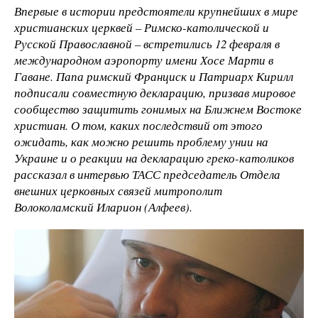
Впервые в истории предстоятели крупнейших в мире
христианских церквей – Римско-католической и
Русской Православной – встретились 12 февраля в
международном аэропорту имени Хосе Марти в
Гаване. Папа римский Франциск и Патриарх Кирилл
подписали совместную декларацию, призвав мировое
сообщество защитить гонимых на Ближнем Востоке
христиан. О том, каких последствий от этого
ожидать, как можно решить проблему унии на
Украине и о реакции на декларацию греко-католиков
рассказал в интервью ТАСС председатель Отдела
внешних церковных связей митрополит
Волоколамский Иларион (Алфеев).