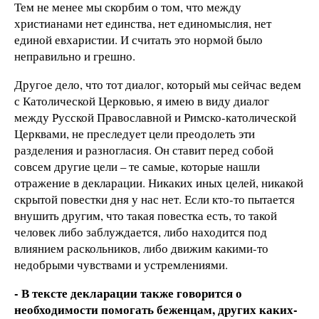
Тем не менее мы скорбим о том, что между
христианами нет единства, нет единомыслия, нет
единой евхаристии. И считать это нормой было
неправильно и грешно.
Другое дело, что тот диалог, который мы сейчас ведем
с Католической Церковью, я имею в виду диалог
между Русской Православной и Римско-католической
Церквами, не преследует цели преодолеть эти
разделения и разногласия. Он ставит перед собой
совсем другие цели – те самые, которые нашли
отражение в декларации. Никаких иных целей, никакой
скрытой повестки дня у нас нет. Если кто-то пытается
внушить другим, что такая повестка есть, то такой
человек либо заблуждается, либо находится под
влиянием раскольников, либо движим какими-то
недобрыми чувствами и устремлениями.
- В тексте декларации также говорится о
необходимости помогать беженцам, других каких-