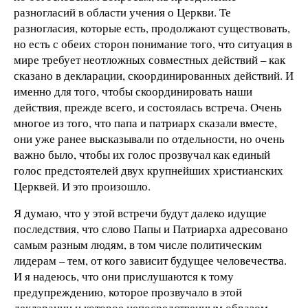
разногласий в области учения о Церкви. Те
разногласия, которые есть, продолжают существовать,
но есть с обеих сторон понимание того, что ситуация в
мире требует неотложных совместных действий – как
сказано в декларации, скоординированных действий. И
именно для того, чтобы скоординировать наши
действия, прежде всего, и состоялась встреча. Очень
многое из того, что папа и патриарх сказали вместе,
они уже ранее высказывали по отдельности, но очень
важно было, чтобы их голос прозвучал как единый
голос предстоятелей двух крупнейших христианских
Церквей. И это произошло.
Я думаю, что у этой встречи будут далеко идущие
последствия, что слово Папы и Патриарха адресовано
самым разным людям, в том числе политическим
лидерам – тем, от кого зависит будущее человечества.
И я надеюсь, что они прислушаются к тому
предупреждению, которое прозвучало в этой
декларации и которое непосредственным образом