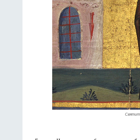
Святите