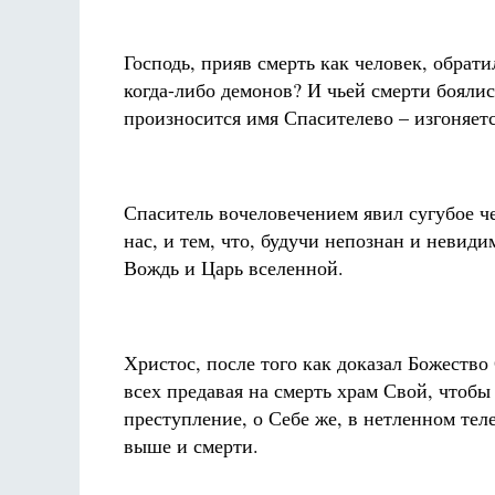
Господь, прияв смерть как человек, обрат
когда-либо демонов? И чьей смерти боялис
произносится имя Спасителево – изгоняетс
Спаситель вочеловечением явил сугубое че
нас, и тем, что, будучи непознан и невиди
Вождь и Царь вселенной.
Христос, после того как доказал Божество
всех предавая на смерть храм Свой, чтобы
преступление, о Себе же, в нетленном тел
выше и смерти.