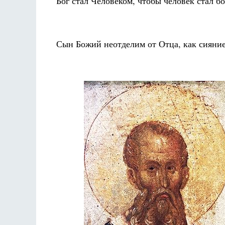
Бог стал Человеком, чтобы человек стал бо
Сын Божий неотделим от Отца, как сияние 