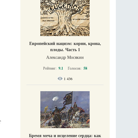
Европейский нацизм: корни, крона,
плоды. Часть 1
Александр Мосякин
Рейтинг:
9.1
Голосов:
58
1 436
т
Бремя меча и исцеление сердца: как