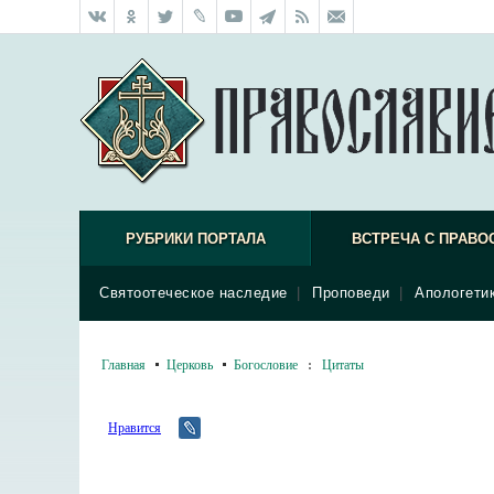
РУБРИКИ ПОРТАЛА
ВСТРЕЧА С ПРАВО
Святоотеческое наследие
|
Проповеди
|
Апологети
Главная
Церковь
Богословие
:
Цитаты
Нравится