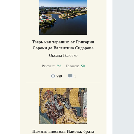
Тверь как терапия: от Григория
Сороки до Валентина Сидорова
Оксана Головко
Рейтинг:
9.6
Голосов:
50
789
1
Память апостола Иакова, брата