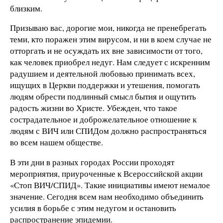
близким.
Призываю вас, дорогие мои, никогда не пренебрегать
теми, кто поражен этим вирусом, и ни в коем случае не
отторгать и не осуждать их вне зависимости от того,
как человек приобрел недуг. Нам следует с искренним
радушием и деятельной любовью принимать всех,
ищущих в Церкви поддержки и утешения, помогать
людям обрести подлинный смысл бытия и ощутить
радость жизни во Христе. Убежден, что такое
сострадательное и доброжелательное отношение к
людям с ВИЧ или СПИДом должно распространяться
во всем нашем обществе.
В эти дни в разных городах России проходят
мероприятия, приуроченные к Всероссийской акции
«Стоп ВИЧ/СПИД». Такие инициативы имеют немалое
значение. Сегодня всем нам необходимо объединить
усилия в борьбе с этим недугом и остановить
распространение эпидемии.