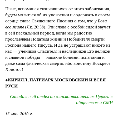
Ныне, вспоминая скончавшихся от этого заболевания,
будем молиться об их упокоении и содержать в своем
сердце слова Священного Писания о том, что
у Бога
все живы
(Лк. 20:38). Эти слова с особой силой звучат
в сей пасхальный период, когда мы радостно
прославляем Подателя жизни и Победителя смерти
Господа нашего Иисуса. И да не устрашают никого из
нас — учеников Спасителя и наследников Его великой
и славной победы — никакие болезни, испытания и
даже сама физическая смерть, ибо воистину Воскресе
Христос!
+КИРИЛЛ, ПАТРИАРХ МОСКОВСКИЙ И ВСЕЯ
РУСИ
Синодальный отдел по взаимоотношениям Церкви с
обществом и СМИ
15 мая 2016 г.