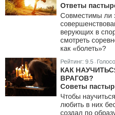
Ответы пастыр
Совместимы ли 
совершенствова
верующих в спор
смотреть соревн
как «болеть»?
Рейтинг:
9.5
Голос
|
КАК НАУЧИТЬС
ВРАГОВ?
Советы пастыр
Чтобы научиться
любить в них бе
создал по образ