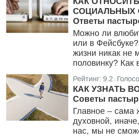
КАК ОТНОСИТЬ
СОЦИАЛЬНЫХ 
Ответы пастыр
Можно ли влюбит
или в Фейсбуке?
жизни никак не 
половинку? Как 
Рейтинг:
9.2
Голос
|
КАК УЗНАТЬ 
Советы пастыр
Главное – сама 
духовной, иначе
нас, мы не смож