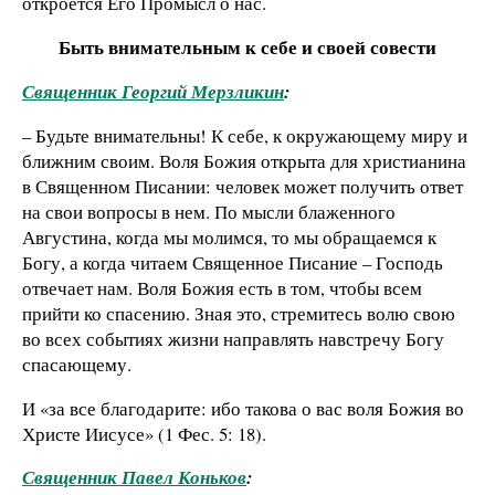
откроется Его Промысл о нас.
Быть внимательным к себе и своей совести
Священник Георгий Мерзликин
:
– Будьте внимательны! К себе, к окружающему миру и
ближним своим. Воля Божия открыта для христианина
в Священном Писании: человек может получить ответ
на свои вопросы в нем. По мысли блаженного
Августина, когда мы молимся, то мы обращаемся к
Богу, а когда читаем Священное Писание – Господь
отвечает нам. Воля Божия есть в том, чтобы всем
прийти ко спасению. Зная это, стремитесь волю свою
во всех событиях жизни направлять навстречу Богу
спасающему.
И «за все благодарите: ибо такова о вас воля Божия во
Христе Иисусе» (1 Фес. 5: 18).
Священник Павел Коньков
: