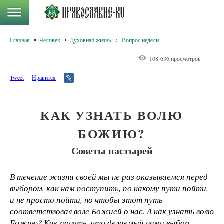
Главная
Человек
Духовная жизнь
:
Вопрос недели
108 636 просмотров
Tweet
Нравится
КАК УЗНАТЬ ВОЛЮ
БОЖИЮ?
Советы пастырей
В течение жизни своей мы не раз оказываемся перед
выбором, как нам поступить, по какому пути пойти,
и не просто пойти, но чтобы этот путь
соответствовал воле Божией о нас. А как узнать волю
Божию? Как понять, что делаемый нами выбор