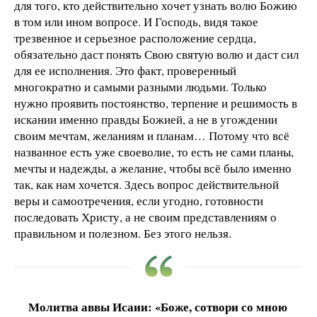
для того, кто действительно хочет узнать волю Божию
в том или ином вопросе. И Господь, видя такое
трезвенное и серьезное расположение сердца,
обязательно даст понять Свою святую волю и даст сил
для ее исполнения. Это факт, проверенный
многократно и самыми разными людьми. Только
нужно проявить постоянство, терпение и решимость в
искании именно правды Божией, а не в угождении
своим мечтам, желаниям и планам… Потому что всё
названное есть уже своеволие, то есть не сами планы,
мечты и надежды, а желание, чтобы всё было именно
так, как нам хочется. Здесь вопрос действительной
веры и самоотречения, если угодно, готовности
последовать Христу, а не своим представлениям о
правильном и полезном. Без этого нельзя.
Молитва аввы Исаии: «Боже, сотвори со мною