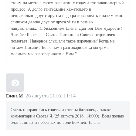
стоим на месте в своем развитии с годами-это закономерный
процесс! А долго таиться,мне кажется,это и
неправильно:друг с другом надо разговаривать-иначе можно
слишком далеко друг от друга уйти в разных
направлениях...С Уважением,Елена. Дай Бог Вам мудрости!
Читайте,Ярослава, Святое Писание и Святых отцов-очень
помогает! Наверное,слышали такое изречение:"Когда мы
читаем Писание-Бог с нами разговаривает,а когда мы
молимся-мы разговариваем с Ним."
26 августа 2016, 11:14
Елена М
Очень понравились советы и ответы батюшек, а также
комментарий Сергея Ч.(25 августа 2016, 14:000). Всем желаю
благ земных и небесных по воле Божией. Елена