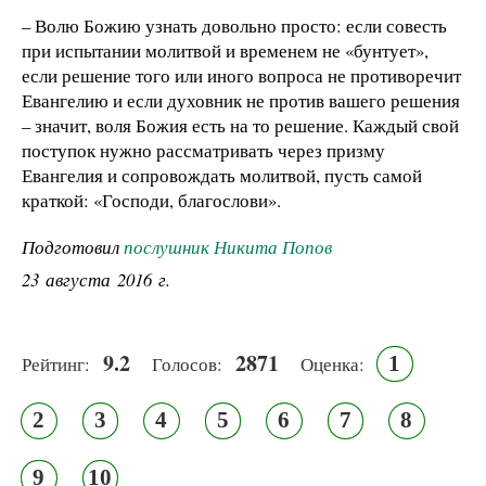
– Волю Божию узнать довольно просто: если совесть
при испытании молитвой и временем не «бунтует»,
если решение того или иного вопроса не противоречит
Евангелию и если духовник не против вашего решения
– значит, воля Божия есть на то решение. Каждый свой
поступок нужно рассматривать через призму
Евангелия и сопровождать молитвой, пусть самой
краткой: «Господи, благослови».
Подготовил
послушник Никита Попов
23 августа 2016 г.
9.2
2871
1
Рейтинг:
Голосов:
Оценка:
2
3
4
5
6
7
8
9
10