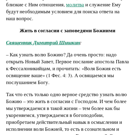
близкие с Ним отношения,
молитва
и служение Ему
будут необходимым условием для поиска ответа на
наш вопрос.
Жить в согласии с заповедями Божиими
Священник Димитрий Шишкин
:
– Как узнать волю Божию? Да очень просто: надо
открыть Новый Завет, Первое послание апостола Павла
к Фессалоникийцам, и прочитать: «Воля Божия есть
освящение ваше» (1 Фес. 4: 3). А освящаемся мы
послушанием Богу.
Так что есть только одно верное средство узнать волю
Божию – это жить в согласии с Господом. И чем более
мы утверждаемся в такой жизни – тем более как бы
укореняемся, утверждаемся в богоподобии,
приобретаем действительный навык в осмыслении и
исполнении воли Божией, то есть в сознательном и