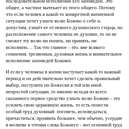
последовательном исполнении Его заповедей. Это
общее, а частное вытекает из этого общего. Потому
что если человек в какой-то конкретной жизненной
ситуации хочет узнать волю Божию о себе и,
допустим, узнаёт ее от некоего духоносного старца, но
расположение самого человека не духовно, то он не
сможет эту волю ни понять, ни принять, ни
исполнить… Так что главное – это, вне всякого
сомнения, трезвенная, духовная жизнь и внимательное
исполнение заповедей Божиих.
И если у человека в жизни наступает какой-то важный
период и он действительно хочет сделать правильный
выбор, поступить по-Божески в той или иной
непростой ситуации, то именно исходя из всего
сказанного первое средство узнать волю Божию – это
усилить свою церковную жизнь, то есть понести
особый труд духовный: поговеть, исповедаться,
причаститься, проявить большее, чем обычно, усердие
в молитве и чтении слова Божиего – вот основной труд