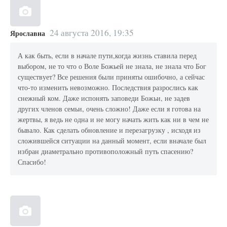
24 августа 2016, 19:35
Ярославна
А как быть, если в начале пути,когда жизнь ставила перед
выбором, не то что о Воле Божьей не знала, не знала что Бог
существует? Все решения были приняты ошибочно, а сейчас
что-то изменить невозможно. Последствия разрослись как
снежный ком. Даже испонять заповеди Божьи, не задев
других членов семьи, очень сложно! Даже если я готова на
жертвы, я ведь не одна и не могу начать жить как ни в чем не
бывало. Как сделать обновление и перезагрузку , исходя из
сложившейся ситуации на данный момент, если вначале был
избран диаметрально противоположный путь спасению?
Спасибо!