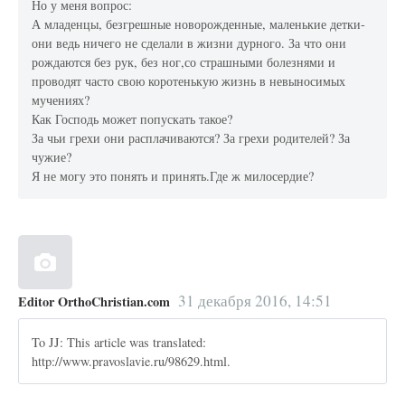
Но у меня вопрос:
А младенцы, безгрешные новорожденные, маленькие детки-
они ведь ничего не сделали в жизни дурного. За что они
рождаются без рук, без ног,со страшными болезнями и
проводят часто свою коротенькую жизнь в невыносимых
мучениях?
Как Господь может попускать такое?
За чьи грехи они расплачиваются? За грехи родителей? За
чужие?
Я не могу это понять и принять.Где ж милосердие?
31 декабря 2016, 14:51
Editor OrthoChristian.com
To JJ: This article was translated:
http://www.pravoslavie.ru/98629.html.