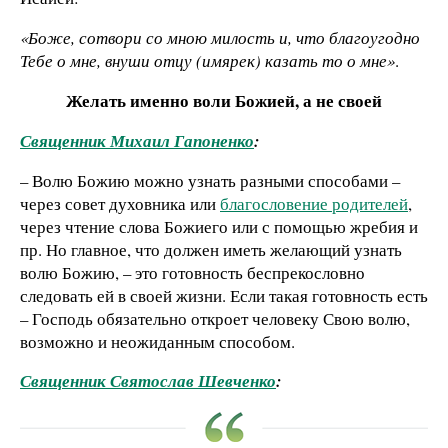
«Боже, сотвори со мною милость и, что благоугодно
Тебе о мне, внуши отцу (имярек) казать то о мне»
.
Желать именно воли Божией, а не своей
Священник Михаил Гапоненко
:
– Волю Божию можно узнать разными способами –
через совет духовника или
благословение родителей
,
через чтение слова Божиего или с помощью жребия и
пр. Но главное, что должен иметь желающий узнать
волю Божию, – это готовность беспрекословно
следовать ей в своей жизни. Если такая готовность есть
– Господь обязательно откроет человеку Свою волю,
возможно и неожиданным способом.
Священник Святослав Шевченко
: