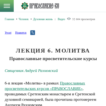
Главная
Человек
Духовная жизнь
:
Видео
32 604 просмотров
Tweet
Нравится
ЛЕКЦИЯ 6. МОЛИТВА
Православные просветительские курсы
Священник Андрей Рахновский
6-я лекция «Молитва» в рамках
Православных
просветительских курсов «ПРАВОСЛАВИЕ»
,
проводимых Сретенским монастырем и Сретенской
духовной семинарией, была прочитана протоиереем
Андреем Рахновским.