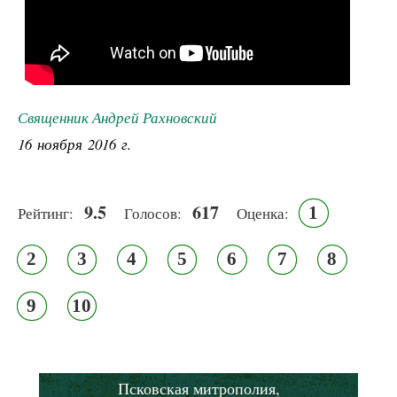
Священник Андрей Рахновский
16 ноября 2016 г.
9.5
617
1
Рейтинг:
Голосов:
Оценка:
2
3
4
5
6
7
8
9
10
Псковская митрополия,