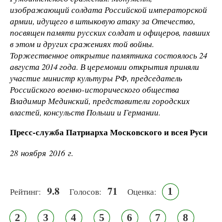
изображающий солдата Российской императорской
армии, идущего в штыковую атаку за Отечество,
посвящен памяти русских солдат и офицеров, павших
в этом и других сражениях той войны.
Торжественное открытие памятника состоялось 24
августа 2014 года. В церемонии открытия приняли
участие министр культуры РФ, председатель
Российского военно-исторического общества
Владимир Мединский, представители городских
властей, консульств Польши и Германии.
Пресс-служба Патриарха Московского и всея Руси
28 ноября 2016 г.
9.8
71
1
Рейтинг:
Голосов:
Оценка:
2
3
4
5
6
7
8