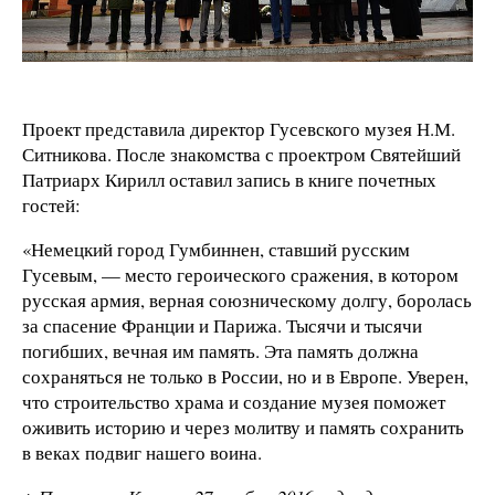
Проект представила директор Гусевского музея Н.М.
Ситникова. После знакомства с проектром Святейший
Патриарх Кирилл оставил запись в книге почетных
гостей:
«Немецкий город Гумбиннен, ставший русским
Гусевым, — место героического сражения, в котором
русская армия, верная союзническому долгу, боролась
за спасение Франции и Парижа. Тысячи и тысячи
погибших, вечная им память. Эта память должна
сохраняться не только в России, но и в Европе. Уверен,
что строительство храма и создание музея поможет
оживить историю и через молитву и память сохранить
в веках подвиг нашего воина.