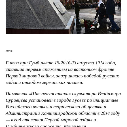
***
Битва при Гумбиннене 19-20 (6-7) августа 1914 года,
ставшая первым сражением на восточном фронте
Первой мировой войны, завершилась победой русских
войск и отходом германских частей.
Памятник «Штыковая атака» скульптора Владимира
Суровцева установлен в городе Гусеве по инициативе
Российского военно-исторического общества и
Администрации Калининградской области в 2014 году
— в год столетия Первой мировой войны и
Гумбинненского сражения. Монумент,