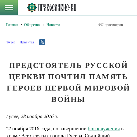
Главная
Общество
:
Новости
557 просмотров
Tweet
Нравится
ПРЕДСТОЯТЕЛЬ РУССКОЙ
ЦЕРКВИ ПОЧТИЛ ПАМЯТЬ
ГЕРОЕВ ПЕРВОЙ МИРОВОЙ
ВОЙНЫ
Гусев, 28 ноября 2016 г.
27 ноября 2016 года, по завершении
богослужения
в
храме Всех святых города Гусева, Святейший