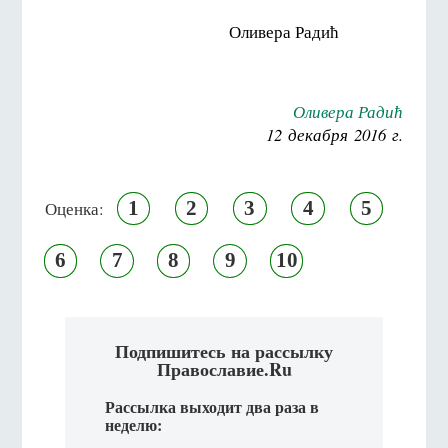
Оливера Радић
Оливера Радић
12 декабря 2016 г.
1
2
3
4
5
Оценка:
6
7
8
9
10
Подпишитесь на рассылку
Православие.Ru
Рассылка выходит два раза в
неделю: