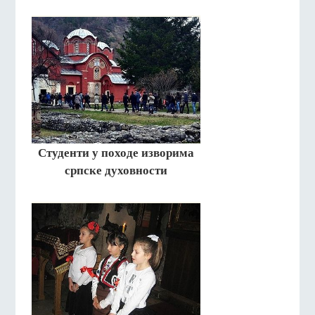
Студенти у походе изворима
српске духовности