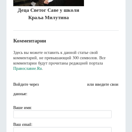
Деца Светог Саве у школи
Краља Милутина
Комментарии
Здесь вы можете оставить к данной статье свой
комментарий, не превышающий 300 символов. Все
комментарии будут прочитаны редакцией портала
Православие.Ru
.
Войдите через
или введите свои
данные:
Ваше имя:
Ваш email: