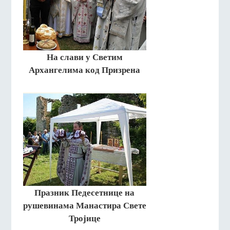
На слави у Светим
Архангелима код Призрена
Празник Педесетнице на
рушевинама Манастира Свете
Тројице