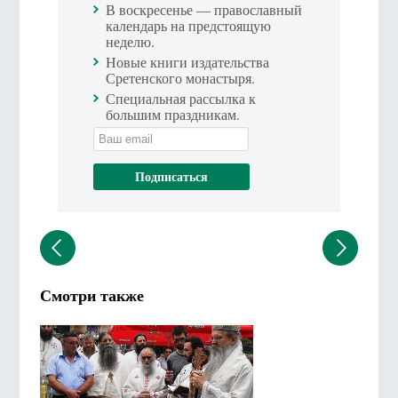
В воскресенье — православный
календарь на предстоящую
неделю.
Новые книги издательства
Сретенского монастыря.
Специальная рассылка к
большим праздникам.
Смотри также