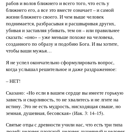
рабов и волов ближнего и всего того, что есть у
ближнего его, а все это вместе означает – и самой
жизни ближнего своего. И чем выше человек
поднимается, разбрасывая и расшвыривая других,
убивая и заставляя убивать, тем он – или правильнее
сказать: «оно» – уже меньше похоже на человека,
созданного по образу и подобию Бога. И вы хотите,
чтобы ваши мужья…
Я не успел окончательно сформулировать вопрос,
когда услышал решительное и даже раздраженное:
– НЕТ!
Сказано: «Но если в вашем сердце вы имеете горькую
зависть и сварливость, то не хвалитесь и не лгите на
истину. Это не есть мудрость, нисходящая свыше, но
земная, душевная, бесовская» (Иак. 3: 14–15).
Святые отцы с древности учили нас, что есть три типа
людей: человек плотской, человек душевный и человек