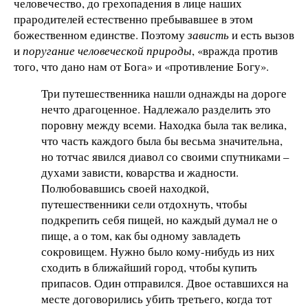
человечество, до грехопадения в лице наших
прародителей естественно пребывавшее в этом
божественном единстве. Поэтому
зависть
и есть вызов
и
поругание человеческой природы
, «вражда против
того, что дано нам от Бога» и «противление Богу».
Три путешественника нашли однажды на дороге
нечто драгоценное. Надлежало разделить это
поровну между всеми. Находка была так велика,
что часть каждого была бы весьма значительна,
но тотчас явился диавол со своими спутниками –
духами зависти, коварства и жадности.
Полюбовавшись своей находкой,
путешественники сели отдохнуть, чтобы
подкрепить себя пищей, но каждый думал не о
пище, а о том, как бы одному завладеть
сокровищем. Нужно было кому-нибудь из них
сходить в ближайший город, чтобы купить
припасов. Один отправился. Двое оставшихся на
месте договорились убить третьего, когда тот