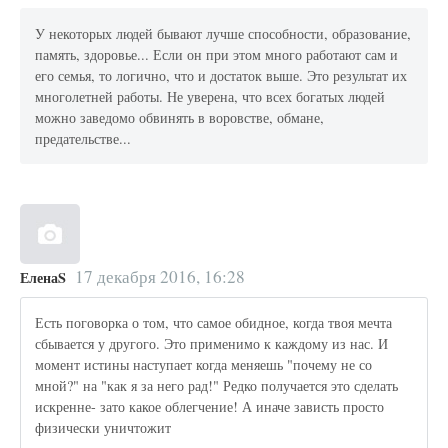
У некоторых людей бывают лучше способности, образование,
память, здоровье... Если он при этом много работают сам и
его семья, то логично, что и достаток выше. Это результат их
многолетней работы. Не уверена, что всех богатых людей
можно заведомо обвинять в воровстве, обмане,
предательстве...
17 декабря 2016, 16:28
ЕленаS
Есть поговорка о том, что самое обидное, когда твоя мечта
сбывается у другого. Это применимо к каждому из нас. И
момент истины наступает когда меняешь "почему не со
мной?" на "как я за него рад!" Редко получается это сделать
искренне- зато какое облегчение! А иначе зависть просто
физически уничтожит