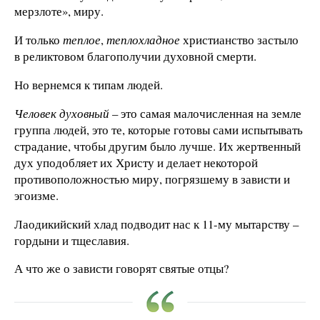
мерзлоте», миру.
И только
теплое
,
теплохладное
христианство застыло
в реликтовом благополучии духовной смерти.
Но вернемся к типам людей.
Человек духовный
– это самая малочисленная на земле
группа людей, это те, которые готовы сами испытывать
страдание, чтобы другим было лучше. Их жертвенный
дух уподобляет их Христу и делает некоторой
противоположностью миру, погрязшему в зависти и
эгоизме.
Лаодикийский хлад подводит нас к 11-му мытарству –
гордыни и тщеславия.
А что же о зависти говорят святые отцы?