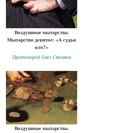
Воздушные мытарства.
Мытарство девятое: «А судьи
кто?»
Протоиерей Олег Стеняев
Воздушные мытарства.