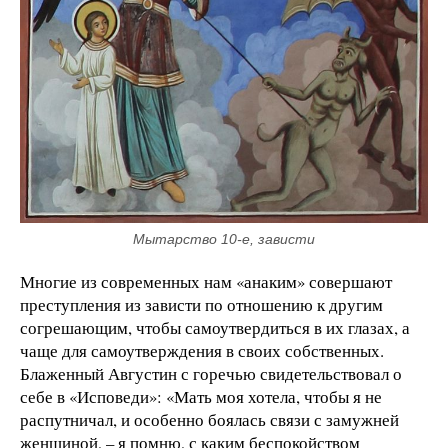
Мытарство 10-е, зависти
Многие из современных нам «анаким» совершают
преступления из зависти по отношению к другим
согрешающим, чтобы самоутвердиться в их глазах, а
чаще для самоутверждения в своих собственных.
Блаженный Августин с горечью свидетельствовал о
себе в «Исповеди»: «Мать моя хотела, чтобы я не
распутничал, и особенно боялась связи с замужней
женщиной, – я помню, с каким беспокойством