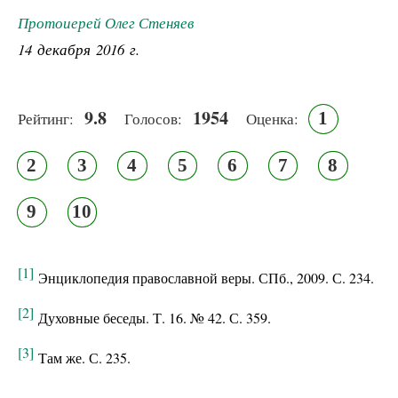
Протоиерей Олег Стеняев
14 декабря 2016 г.
9.8
1954
1
Рейтинг:
Голосов:
Оценка:
2
3
4
5
6
7
8
9
10
[1]
Энциклопедия православной веры. СПб., 2009. С. 234.
[2]
Духовные беседы. Т. 16. № 42. С. 359.
[3]
Там же. С. 235.