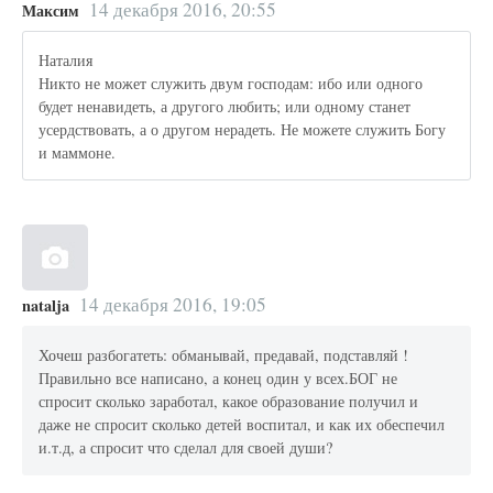
14 декабря 2016, 20:55
Максим
Наталия
Никто не может служить двум господам: ибо или одного
будет ненавидеть, а другого любить; или одному станет
усердствовать, а о другом нерадеть. Не можете служить Богу
и маммоне.
14 декабря 2016, 19:05
natalja
Хочеш разбогатеть: обманывай, предавай, подставляй !
Правильно все написано, а конец один у всех.БОГ не
спросит сколько заработал, какое образование получил и
даже не спросит сколько детей воспитал, и как их обеспечил
и.т.д, а спросит что сделал для своей души?