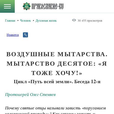
Главная
Человек
Духовная жизнь
30 455 просмотров
Нравится
ВОЗДУШНЫЕ МЫТАРСТВА.
МЫТАРСТВО ДЕСЯТОЕ: «Я
ТОЖЕ ХОЧУ!»
Цикл «Путь всей земли». Беседа 12-я
Протоиерей Олег Стеняев
Почему святые отцы называли зависть «поруганием
человеческой природы»? Как связаны зависть и