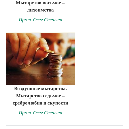
Мытарство восьмое –
лихоимства
Прот. Олег Стеняев
Воздушные мытарства.
Мытарство седьмое –
сребролюбия и скупости
Прот. Олег Стеняев