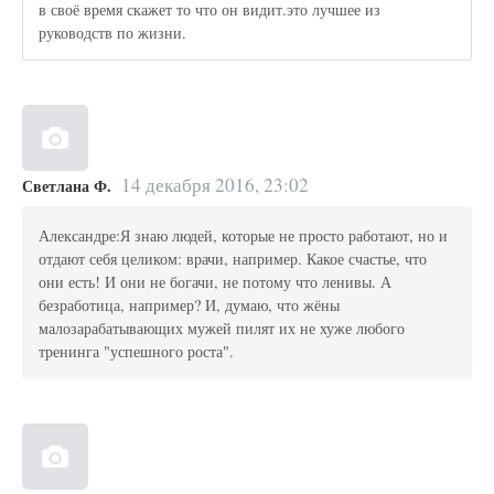
в своё время скажет то что он видит.это лучшее из
руководств по жизни.
14 декабря 2016, 23:02
Светлана Ф.
Александре:Я знаю людей, которые не просто работают, но и
отдают себя целиком: врачи, например. Какое счастье, что
они есть! И они не богачи, не потому что ленивы. А
безработица, например? И, думаю, что жёны
малозарабатывающих мужей пилят их не хуже любого
тренинга "успешного роста".