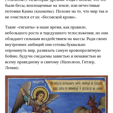
были бесы, воплощенные на земле, или нечестивые
потомки Каина (
каиниты
). Похоже на то, что мир так и
не очистился от их «бесовской крови».
Такие «гиганты» в наше время, как правило,
небольшого роста и тщедушного телосложения, но они
обладают сильным воздействием на массы. Ради своих
внутренних амбиций они готовы буквально
опрокинуть мир, развязать самую кровопролитную
бойню, будучи снедаемы завистью и ненавистью ко
всему праведному и святому (Наполеон, Гитлер,
Ленин).