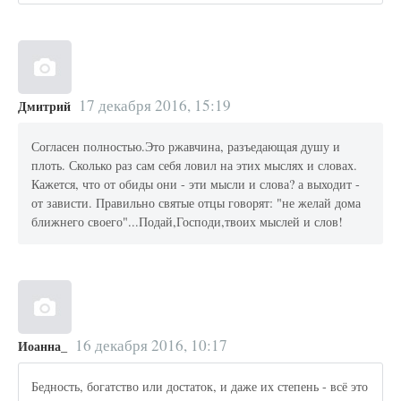
17 декабря 2016, 15:19
Дмитрий
Согласен полностью.Это ржавчина, разъедающая душу и
плоть. Сколько раз сам себя ловил на этих мыслях и словах.
Кажется, что от обиды они - эти мысли и слова? а выходит -
от зависти. Правильно святые отцы говорят: "не желай дома
ближнего своего"...Подай,Господи,твоих мыслей и слов!
16 декабря 2016, 10:17
Иоанна_
Бедность, богатство или достаток, и даже их степень - всё это