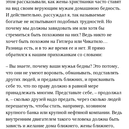
этом рассказывали, как жены-христианки часто ставят
на вид своим верующим мужам домашнюю бедность.
И действительно, рассуждал я, так называемые
богатые не испытывают подобных трудностей. Но
почему мы должны завидовать им или хотя бы
стремиться быть похожими на них? Ведь никто не
хочет быть похожим на Гитлера или Чикатило…
Разница есть, и в то же время ее и нет. Я прямо
обратился к нашим прихожанкам со словами:
– Вы знаете, почему ваши мужья бедны? Это потому,
что они не умеют воровать, обманывать, подставлять
других людей, и предавать ближних, и присваивать
себе то, что по праву должно в равной мере
принадлежать многим. Представьте себе, – продолжал
я, – сколько друзей надо предать, через сколько людей
перешагнуть, чтобы стать, например, хозяином
крупного банка или крупной нефтяной компании. Ведь
внутренним двигателем такого человека должна быть
зависть и желание дома ближнего, жены ближнего,