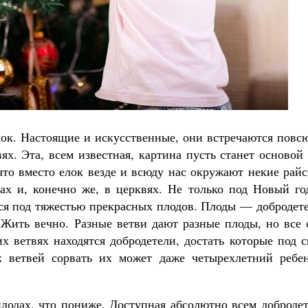
Великомученик Георгий Победоносец. Н
святого
Роман Котов
Как найти своё место в жизни
Кирилл Мурышев
лок. Настоящие и искусственные, они встречаются повс
ях. Эта, всем известная, картина пусть станет основой
что вместо елок везде и всюду нас окружают некие рай
нах и, конечно же, в церквях. Не только под Новый го
тся под тяжестью прекрасных плодов. Плоды — добродет
 Жить вечно. Разные ветви дают разные плоды, но все 
х ветвях находятся добродетели, достать которые под 
х ветвей сорвать их может даже четырехлетний ребен
плодах, что пониже. Доступная абсолютно всем доброде