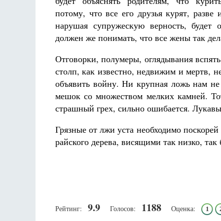
будет объяснять родителям, что курит
потому, что все его друзья курят, разве
нарушая супружескую верность, будет 
должен же понимать, что все жены так де
Отговорки, полумеры, оглядывания вспять
столп, как известно, недвижим и мертв, 
объявить войну. Ни крупная ложь нам не
мешок со множеством мелких камней. Тот
страшный грех, сильно ошибается. Лукавы
Грязные от лжи уста необходимо поскорей
райского дерева, висящими так низко, так 
9.9
1188
Рейтинг:
Голосов:
Оценка:
1