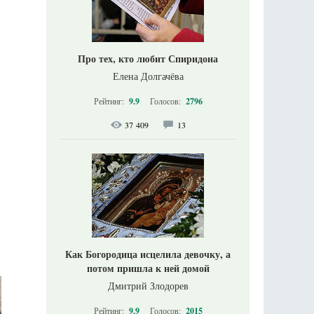
Про тех, кто любит Спиридона
Елена Долгачёва
Рейтинг:
9.9
Голосов:
2796
37 409
13
Как Богородица исцелила девочку, а
потом пришла к ней домой
Дмитрий Злодорев
Рейтинг:
9.9
Голосов:
2015