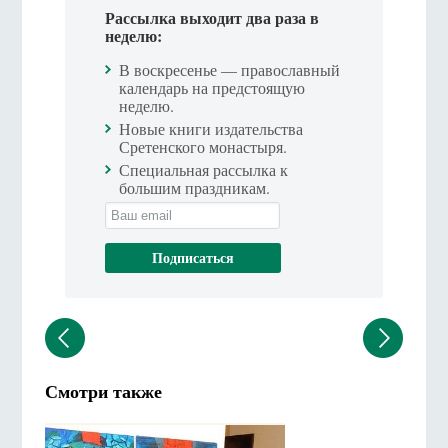
Рассылка выходит два раза в
неделю:
В воскресенье — православный
календарь на предстоящую
неделю.
Новые книги издательства
Сретенского монастыря.
Специальная рассылка к
большим праздникам.
Смотри также