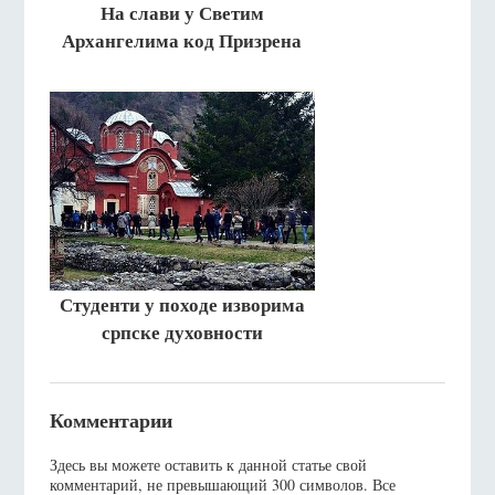
На слави у Светим
Архангелима код Призрена
Студенти у походе изворима
српске духовности
Комментарии
Здесь вы можете оставить к данной статье свой
комментарий, не превышающий 300 символов. Все