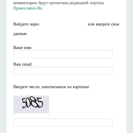
комментарии будут прочитаны редакцией портала
Православие.Ru
.
Войдите через
или введите свои
данные:
Ваше имя:
Ваш email:
Введите число, напечатанное на картинке