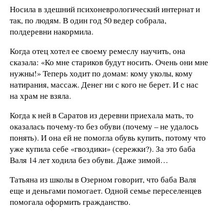
Носила в здешний психоневрологический интернат и
так, по людям. В один год 50 ведер собрала,
полдеревни накормила.
Когда отец хотел ее своему ремеслу научить, она
сказала: «Ко мне стариков будут носить. Очень они мне
нужны!» Теперь ходит по домам: кому уколы, кому
натирания, массаж. Денег ни с кого не берет. И с нас
на храм не взяла.
Когда к ней в Саратов из деревни приехала мать, то
оказалась почему-то без обуви (почему – не удалось
понять). И она ей не помогла обувь купить, потому что
уже купила себе «гвоздики» (сережки?). За это баба
Валя 14 лет ходила без обуви. Даже зимой…
Татьяна из школы в Озерном говорит, что баба Валя
еще и деньгами помогает. Одной семье переселенцев
помогала оформить гражданство.