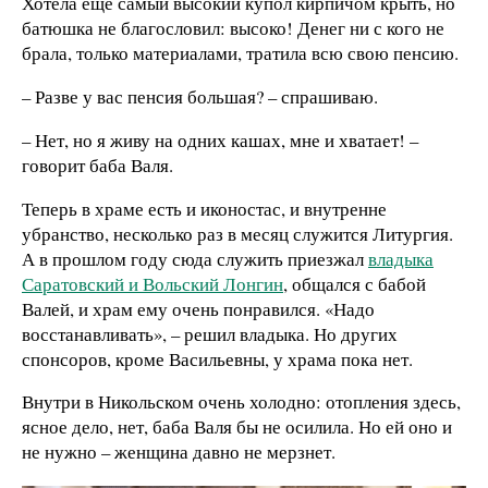
Хотела еще самый высокий купол кирпичом крыть, но
батюшка не благословил: высоко! Денег ни с кого не
брала, только материалами, тратила всю свою пенсию.
– Разве у вас пенсия большая? – спрашиваю.
– Нет, но я живу на одних кашах, мне и хватает! –
говорит баба Валя.
Теперь в храме есть и иконостас, и внутренне
убранство, несколько раз в месяц служится Литургия.
А в прошлом году сюда служить приезжал
владыка
Саратовский и Вольский Лонгин
, общался с бабой
Валей, и храм ему очень понравился. «Надо
восстанавливать», – решил владыка. Но других
спонсоров, кроме Васильевны, у храма пока нет.
Внутри в Никольском очень холодно: отопления здесь,
ясное дело, нет, баба Валя бы не осилила. Но ей оно и
не нужно – женщина давно не мерзнет.