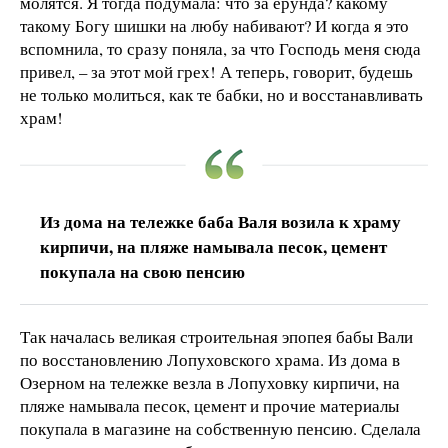
молятся. Я тогда подумала: что за ерунда? какому
такому Богу шишки на любу набивают? И когда я это
вспомнила, то сразу поняла, за что Господь меня сюда
привел, – за этот мой грех! А теперь, говорит, будешь
не только молиться, как те бабки, но и восстанавливать
храм!
Из дома на тележке баба Валя возила к храму
кирпичи, на пляже намывала песок, цемент
покупала на свою пенсию
Так началась великая строительная эпопея бабы Вали
по восстановлению Лопуховского храма. Из дома в
Озерном на тележке везла в Лопуховку кирпичи, на
пляже намывала песок, цемент и прочие материалы
покупала в магазине на собственную пенсию. Сделала