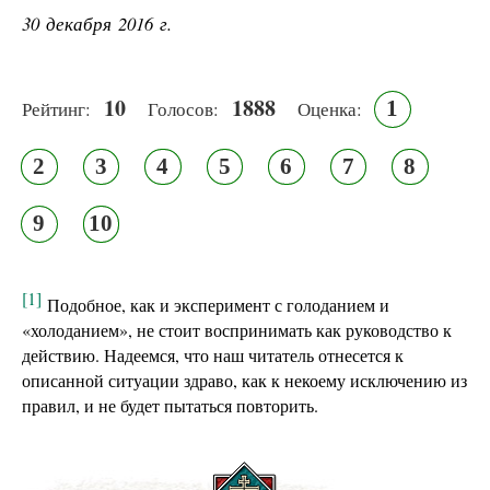
30 декабря 2016 г.
10
1888
1
Рейтинг:
Голосов:
Оценка:
2
3
4
5
6
7
8
9
10
[1]
Подобное, как и эксперимент с голоданием и
«холоданием», не стоит воспринимать как руководство к
действию. Надеемся, что наш читатель отнесется к
описанной ситуации здраво, как к некоему исключению из
правил, и не будет пытаться повторить.