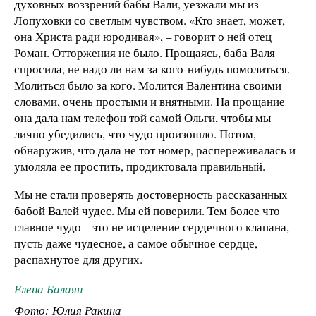
духовных воззрений бабы Вали, уезжали мы из
Лопуховки со светлым чувством. «Кто знает, может,
она Христа ради юродивая», – говорит о ней отец
Роман. Отторжения не было. Прощаясь, баба Валя
спросила, не надо ли нам за кого-нибудь помолиться.
Молиться было за кого. Молится Валентина своими
словами, очень простыми и внятными. На прощание
она дала нам телефон той самой Ольги, чтобы мы
лично убедились, что чудо произошло. Потом,
обнаружив, что дала не тот номер, распереживалась и
умоляла ее простить, продиктовала правильный.
Мы не стали проверять достоверность рассказанных
бабой Валей чудес. Мы ей поверили. Тем более что
главное чудо – это не исцеление сердечного клапана,
пусть даже чудесное, а самое обычное сердце,
распахнутое для других.
Елена Балаян
Фото: Юлия Ракина