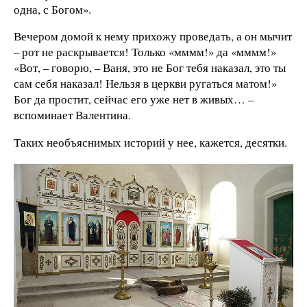
одна, с Богом».
Вечером домой к нему прихожу проведать, а он мычит
– рот не раскрывается! Только «мммм!» да «мммм!»
«Вот, – говорю, – Ваня, это не Бог тебя наказал, это ты
сам себя наказал! Нельзя в церкви ругаться матом!»
Бог да простит, сейчас его уже нет в живых… –
вспоминает Валентина.
Таких необъяснимых историй у нее, кажется, десятки.