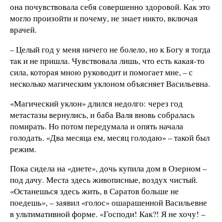
она почувствовала себя совершенно здоровой. Как это
могло произойти и почему, не знает никто, включая
врачей.
– Целый год у меня ничего не болело, но к Богу я тогда
так и не пришла. Чувствовала лишь, что есть какая-то
сила, которая мною руководит и помогает мне, – с
несколько магическим уклоном объясняет Васильевна.
«Магический уклон» длился недолго: через год
метастазы вернулись, и баба Валя вновь собралась
помирать. Но потом передумала и опять начала
голодать. «Два месяца ем, месяц голодаю» – такой был
режим.
Пока сидела на «диете», дочь купила дом в Озерном –
под дачу. Места здесь живописные, воздух чистый.
«Останешься здесь жить, в Саратов больше не
поедешь», – заявил «голос» ошарашенной Васильевне
в ультимативной форме. «Господи! Как?! Я не хочу! –