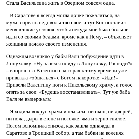
Стала Васильевна жить в Озерном совсем одна.
– В Саратове я всегда могла дочке пожалиться, на
муже сорвать недовольство свое, а тут Бог поставил
меня в такие условия, чтобы некуда мне было больше
идти со своими бедами, кроме как к Нему, – объясняет
женщина начало своего изменения.
Однажды возникло у бабы Вали побуждение идти в
Лопуховку. «Ну зачем я пойду в Лопуховку, Господи?»
– вопрошала Валентина, которая к тому времени уже
привыкла «общаться» с Богом накоротке. «Иди!»
Привели Валентину ноги к Никольскому храму, а голос
опять за свое: «Будешь восстанавливать». Тут уж баба
Валя не выдержала:
– Я ходила вокруг храма и плакала: ни окон, ни дверей,
ни пола, дыры в стене и потолке, яма и зерно гнилое.
Потом вспомнила эпизод, как зашла однажды в
Саратове в Троицкий собор, а там бабки на коленях