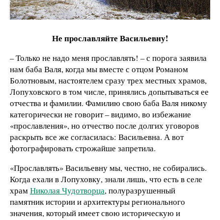
Не прославляйте Васильевну!
– Только не надо меня прославлять! – с порога заявила
нам баба Валя, когда мы вместе с отцом Романом
Болотновым, настоятелем сразу трех местных храмов,
Лопуховского в том числе, принялись допытываться ее
отчества и фамилии. Фамилию свою баба Валя никому
категорически не говорит – видимо, во избежание
«прославления», но отчество после долгих уговоров
раскрыть все же согласилась: Васильевна. А вот
фотографировать строжайше запретила.
«Прославлять» Васильевну мы, честно, не собирались.
Когда ехали в Лопуховку, знали лишь, что есть в селе
храм
Николая Чудотворца
, полуразрушенный
памятник истории и архитектуры регионального
значения, который имеет свою историческую и