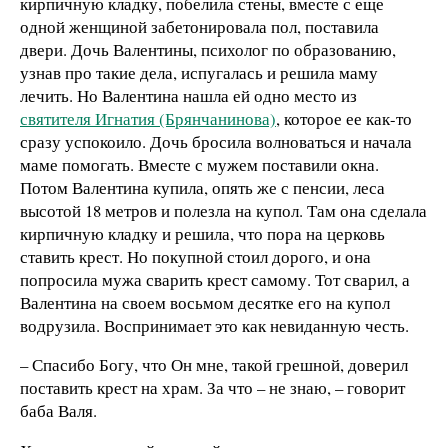
кирпичную кладку, побелила стены, вместе с еще
одной женщиной забетонировала пол, поставила
двери. Дочь Валентины, психолог по образованию,
узнав про такие дела, испугалась и решила маму
лечить. Но Валентина нашла ей одно место из
святителя Игнатия (Брянчанинова)
, которое ее как-то
сразу успокоило. Дочь бросила волноваться и начала
маме помогать. Вместе с мужем поставили окна.
Потом Валентина купила, опять же с пенсии, леса
высотой 18 метров и полезла на купол. Там она сделала
кирпичную кладку и решила, что пора на церковь
ставить крест. Но покупной стоил дорого, и она
попросила мужа сварить крест самому. Тот сварил, а
Валентина на своем восьмом десятке его на купол
водрузила. Воспринимает это как невиданную честь.
– Спасибо Богу, что Он мне, такой грешной, доверил
поставить крест на храм. За что – не знаю, – говорит
баба Валя.