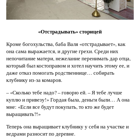
«Отстрадывать» сторицей
Кроме богохульства, баба Валя «отстрадывает», как
она сама выражается, и другие грехи. Среди них
непочитание матери, нежелание перенимать дар отца,
который был костоправом и хотел научить этому ее, и
даже отказ помогать родственнице… собирать
клубнику из-за комаров.
– «Сколько тебе надо? – говорю ей. – Я тебе лучше
куплю и привезу!» Гордая была, деньги были… А она
мне: «Если все будут покупать, то кто же будет
выращивать?!»
Теперь она выращивает клубнику у себя на участке и
ведрами разносит по деревне.