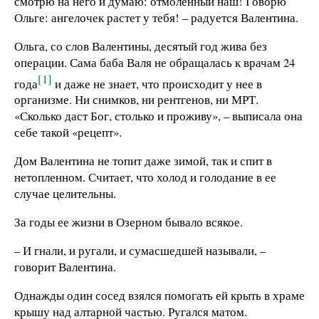
смотрю на него и думаю: отмоленный наш! Говорю
Ольге: ангелочек растет у тебя! – радуется Валентина.
Ольга, со слов Валентины, десятый год жива без
операции. Сама баба Валя не обращалась к врачам 24
[1]
года
и даже не знает, что происходит у нее в
организме. Ни снимков, ни рентгенов, ни МРТ.
«Сколько даст Бог, столько и проживу», – выписала она
себе такой «рецепт».
Дом Валентина не топит даже зимой, так и спит в
нетопленном. Считает, что холод и голодание в ее
случае целительны.
За годы ее жизни в Озерном бывало всякое.
– И гнали, и ругали, и сумасшедшей называли, –
говорит Валентина.
Однажды один сосед взялся помогать ей крыть в храме
крышу над алтарной частью. Ругался матом.