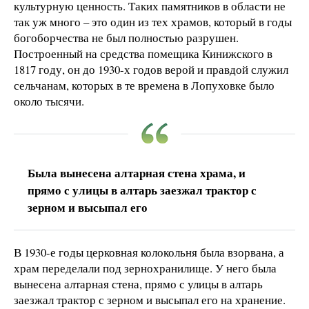
культурную ценность. Таких памятников в области не
так уж много – это один из тех храмов, который в годы
богоборчества не был полностью разрушен.
Построенный на средства помещика Кинижского в
1817 году, он до 1930-х годов верой и правдой служил
сельчанам, которых в те времена в Лопуховке было
около тысячи.
Была вынесена алтарная стена храма, и
прямо с улицы в алтарь заезжал трактор с
зерном и высыпал его
В 1930-е годы церковная колокольня была взорвана, а
храм переделали под зернохранилище. У него была
вынесена алтарная стена, прямо с улицы в алтарь
заезжал трактор с зерном и высыпал его на хранение.