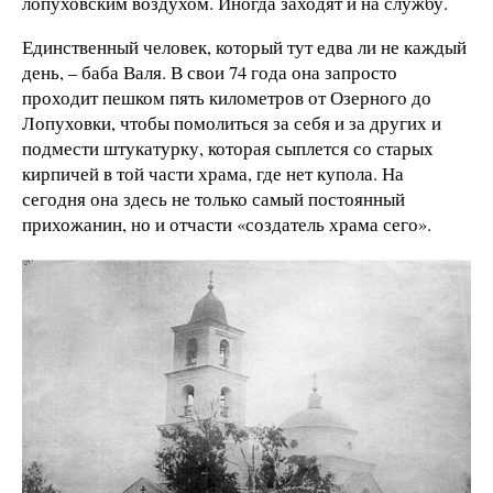
лопуховским воздухом. Иногда заходят и на службу.
Единственный человек, который тут едва ли не каждый
день, – баба Валя. В свои 74 года она запросто
проходит пешком пять километров от Озерного до
Лопуховки, чтобы помолиться за себя и за других и
подмести штукатурку, которая сыплется со старых
кирпичей в той части храма, где нет купола. На
сегодня она здесь не только самый постоянный
прихожанин, но и отчасти «создатель храма сего».