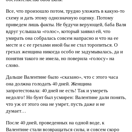
Все, что произошло потом, трудно уложить в какую-то
схему и дать этому однозначную оценку. Потому
приведем лишь факты. Не будучи верующей, баба Валя
вдруг услышала «голос», который заявил ей, что
умирать она собралась совсем напрасно и что на ее
месте и с ее грехами иной бы не стал торопиться. О
грехах женщина никогда особо не задумывалась, да и
понятия такого не имела, но поверила «голосу» на
слово.
Дальше Валентине было «сказано», что с этого часа
она должна голодать 40 дней. Женщина
запротестовала: 40 дней не есть! Так и умереть
недолго! Но бунт был усмирен: Валентине дали понять,
что уж от этого она не умрет, пусть даже и не
думает…
После 40 дней, проведенных на одной воде, к
Валентине стали возвращаться силы, и совсем скоро