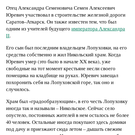
Отец Александра Семеновича Семен Алексеевич
Юревич участвовал в строительстве железной дороги
Саратов–Аткарск. Он также известен тем, что был
одним из учителей будущего
императора Александра
II
.
Его сын был последним владельцем Лопуховки, на его
средства собственно и жил Никольский храм. Когда
Юревич умер (это было в начале XX века), уже
свободные на тот момент крестьяне несли своего
помещика на кладбище на руках. Юревич завещал
похоронить себя на Лопуховской горе, так оно и
случилось.
Храм был «градообразующим», в его честь Лопуховку
иногда так и называли – Никольское. Сейчас село
опустело, постоянных жителей в нем осталось не более
40 человек. Остальные иногда покупают здесь домики
под дачу и приезжают сюда летом – дышать свежим