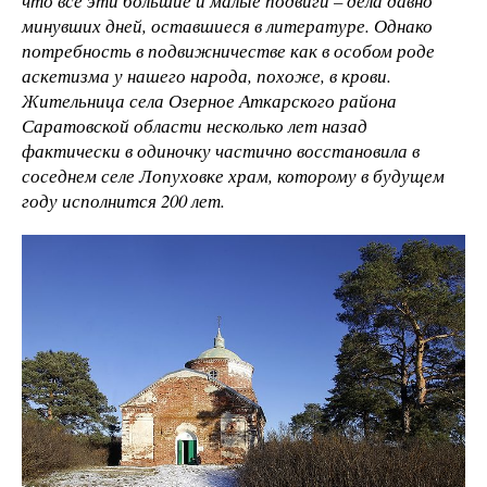
что все эти большие и малые подвиги – дела давно
минувших дней, оставшиеся в литературе. Однако
потребность в подвижничестве как в особом роде
аскетизма у нашего народа, похоже, в крови.
Жительница села Озерное Аткарского района
Саратовской области несколько лет назад
фактически в одиночку частично восстановила в
соседнем селе Лопуховке храм, которому в будущем
году исполнится 200 лет.