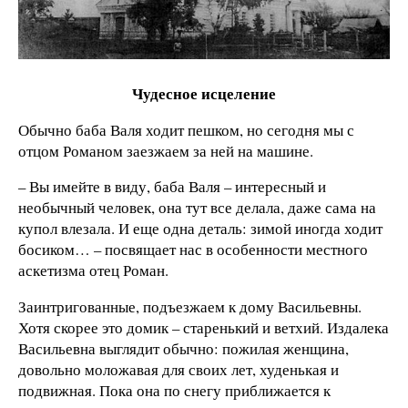
Чудесное исцеление
Обычно баба Валя ходит пешком, но сегодня мы с
отцом Романом заезжаем за ней на машине.
– Вы имейте в виду, баба Валя – интересный и
необычный человек, она тут все делала, даже сама на
купол влезала. И еще одна деталь: зимой иногда ходит
босиком… – посвящает нас в особенности местного
аскетизма отец Роман.
Заинтригованные, подъезжаем к дому Васильевны.
Хотя скорее это домик – старенький и ветхий. Издалека
Васильевна выглядит обычно: пожилая женщина,
довольно моложавая для своих лет, худенькая и
подвижная. Пока она по снегу приближается к