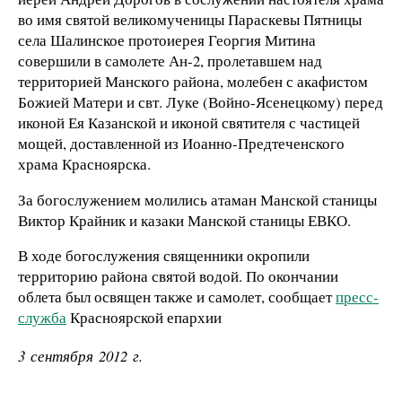
во имя святой великомученицы Параскевы Пятницы
села Шалинское протоиерея Георгия Митина
совершили в самолете Ан-2, пролетавшем над
территорией Манского района, молебен с акафистом
Божией Матери и свт. Луке (Войно-Ясенецкому) перед
иконой Ея Казанской и иконой святителя с частицей
мощей, доставленной из Иоанно-Предтеченского
храма Красноярска.
За богослужением молились атаман Манской станицы
Виктор Крайник и казаки Манской станицы ЕВКО.
В ходе богослужения священники окропили
территорию района святой водой. По окончании
облета был освящен также и самолет, сообщает
пресс-
служба
Красноярской епархии
3 сентября 2012 г.