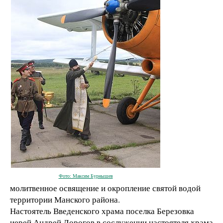
Фото: Максим Бурнышев
молитвенное освящение и окропление святой водой
территории Манского района.
Настоятель Введенского храма поселка Березовка
иерей Андрей Дорогов в сослужении настоятеля храма