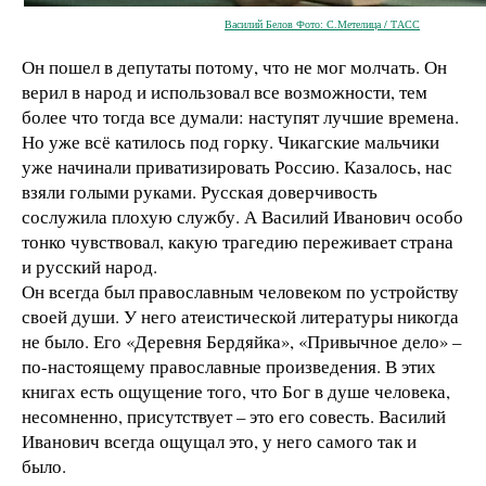
Василий Белов Фото: С.Метелица / ТАСС
Он пошел в депутаты потому, что не мог молчать. Он
верил в народ и использовал все возможности, тем
более что тогда все думали: наступят лучшие времена.
Но уже всё катилось под горку. Чикагские мальчики
уже начинали приватизировать Россию. Казалось, нас
взяли голыми руками. Русская доверчивость
сослужила плохую службу. А Василий Иванович особо
тонко чувствовал, какую трагедию переживает страна
и русский народ.
Он всегда был православным человеком по устройству
своей души. У него атеистической литературы никогда
не было. Его «Деревня Бердяйка», «Привычное дело» –
по-настоящему православные произведения. В этих
книгах есть ощущение того, что Бог в душе человека,
несомненно, присутствует – это его совесть. Василий
Иванович всегда ощущал это, у него самого так и
было.