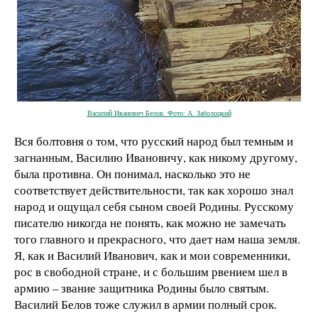
Василий Иванович Белов. Фото: А. Заболоцкий
Вся болтовня о том, что русский народ был темным и
загнанным, Василию Ивановичу, как никому другому,
была противна. Он понимал, насколько это не
соответствует действительности, так как хорошо знал
народ и ощущал себя сыном своей Родины. Русскому
писателю никогда не понять, как можно не замечать
того главного и прекрасного, что дает нам наша земля.
Я, как и Василий Иванович, как и мои современники,
рос в свободной стране, и с большим рвением шел в
армию – звание защитника Родины было святым.
Василий Белов тоже служил в армии полный срок.