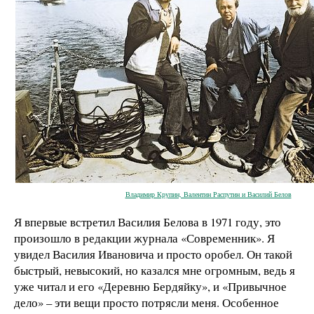
Владимир Крупин, Валентин Распутин и Василий Белов
Я впервые встретил Василия Белова в 1971 году, это
произошло в редакции журнала «Современник». Я
увидел Василия Ивановича и просто оробел. Он такой
быстрый, невысокий, но казался мне огромным, ведь я
уже читал и его «Деревню Бердяйку», и «Привычное
дело» – эти вещи просто потрясли меня. Особенное