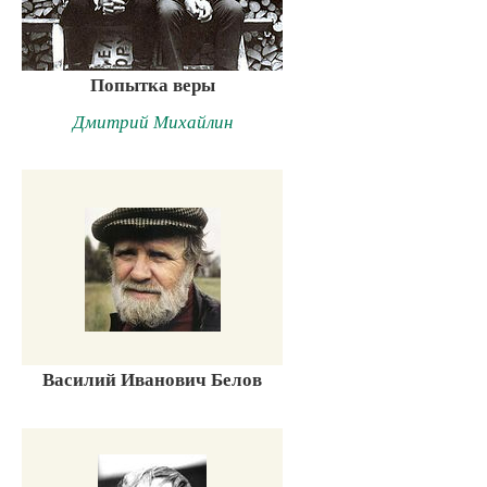
Попытка веры
Дмитрий Михайлин
Василий Иванович Белов