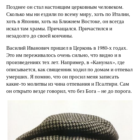
Позднее он стал настоящим церковным человеком.
Сколько мы ни ездили по всему миру, хоть по Италии,
хоть в Японии, хоть на Ближнем Востоке, он всегда
искал там храмы. Причащался. Причастился и
незадолго до своей кончины.
Василий Иванович пришел в Церковь в 1980-х годах.
Это им переживалось очень сильно, что видно и в
произведениях тех лет. Например, в «Канунах», где
описывается, как священник ходил по домам и отпевал
умерших. Я помню, что он просил меня записать
какие-то молитвы из чина отпевания и Псалтири. Сам
он открыто везде говорил, что без Бога – не до порога.