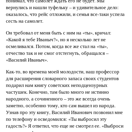
понимал, что самолет ждать его не будет. Мы
вернулись и нашли туфельку – и удивительное дело:
оказалось, что рейс отложили, и семья все-таки успела
сесть на самолет.
Он требовал от меня быть с ним на «ты», кричал:
«Какой я тебе Иваныч?», но я несколько лет не
осмеливался. Потом, когда все же стал на «ты»,
отчество так и не смог отстегнуть, обращался –
«Василий Иваныч».
Как-то, во времена моей молодости, наш профессор
для расширения словарного запаса своих студентов
подарил нам книгу советских неподцензурных
частушек. Конечно, там было много не истинно
народного, а сочиненного – это же всегда очень
заметно, особенно тому, кто сам вышел из народа.
Узнав про эту книгу, Василий Иванович позвонил мне
по телефону и осведомился: «Ты выбросил эту
гадость?» Я ответил, что еще не смотрел ее. «Выброси