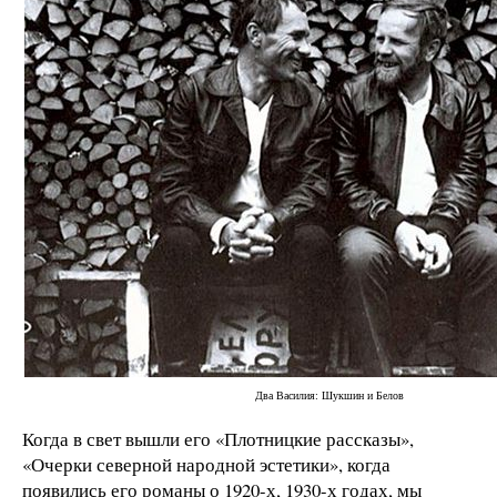
Два Василия: Шукшин и Белов
Когда в свет вышли его «Плотницкие рассказы»,
«Очерки северной народной эстетики», когда
появились его романы о 1920-х, 1930-х годах, мы