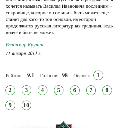
хочется называть Василия Ивановича последним –
сокровище, которое он оставил, быть может, еще
станет для кого-то той основой, на которой
продолжится русская литературная традиция, ведь
иначе и быть не может.
Владимир Крупин
11 января 2013 г.
9.1
98
1
Рейтинг:
Голосов:
Оценка:
2
3
4
5
6
7
8
9
10