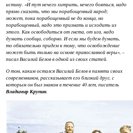
истину. «И тут нечего хитрить, нечего бояться, надо
прямо сказать, что мы порабощенный народ;
может, пока порабощенный не до конца, но
порабощенный, надо это признать и исходить из
этого. Как освободиться от гнета, от ига, надо
думать сообща, соборно. И если мы будем думать,
то обязательно придем к тому, что освобождение
может быть только на основе православной веры», –
писал Василий Белов в одной из своих статей.
О том, каким остался Василий Белов в памяти своих
современников, рассказывает его близкий друг, с
которым он был знаком в течение 40 лет, писатель
Владимир Крупин
.