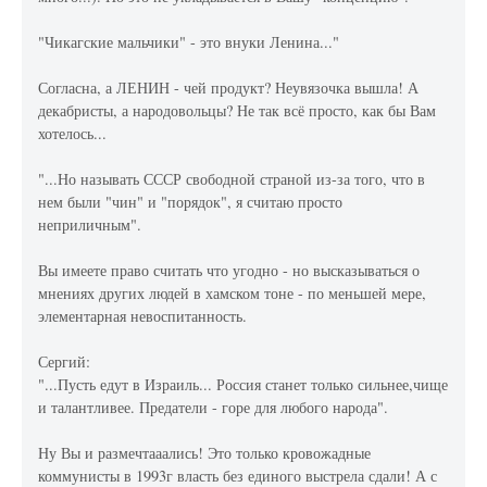
"Чикагские мальчики" - это внуки Ленина..."
Согласна, а ЛЕНИН - чей продукт? Неувязочка вышла! А
декабристы, а народовольцы? Не так всё просто, как бы Вам
хотелось...
"...Но называть СССР свободной страной из-за того, что в
нем были "чин" и "порядок", я считаю просто
неприличным".
Вы имеете право считать что угодно - но высказываться о
мнениях других людей в хамском тоне - по меньшей мере,
элементарная невоспитанность.
Сергий:
"...Пусть едут в Израиль... Россия станет только сильнее,чище
и талантливее. Предатели - горе для любого народа".
Ну Вы и размечтааались! Это только кровожадные
коммунисты в 1993г власть без единого выстрела сдали! А с