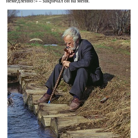
немедленно!» – закричал он на меня.