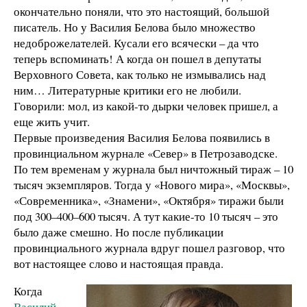
окончательно поняли, что это настоящий, большой
писатель. Но у Василия Белова было множество
недоброжелателей. Кусали его всячески – да что
теперь вспоминать! А когда он пошел в депутаты
Верховного Совета, как только не измывались над
ним… Литературные критики его не любили.
Говорили: мол, из какой-то дырки человек пришел, а
еще жить учит.
Первые произведения Василия Белова появились в
провинциальном журнале «Север» в Петрозаводске.
По тем временам у журнала был ничтожный тираж – 10
тысяч экземпляров. Тогда у «Нового мира», «Москвы»,
«Современника», «Знамени», «Октября» тиражи были
под 300–400–600 тысяч. А тут какие-то 10 тысяч – это
было даже смешно. Но после публикации
провинциального журнала вдруг пошел разговор, что
вот настоящее слово и настоящая правда.
Когда
Василий