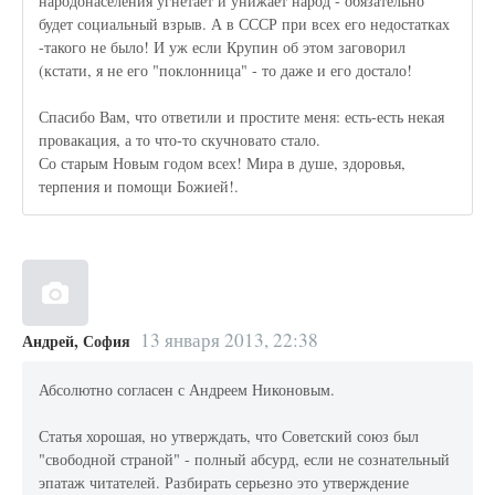
народонаселения угнетает и унижает народ - обязательно
будет социальный взрыв. А в СССР при всех его недостатках
-такого не было! И уж если Крупин об этом заговорил
(кстати, я не его "поклонница" - то даже и его достало!
Спасибо Вам, что ответили и простите меня: есть-есть некая
провакация, а то что-то скучновато стало.
Со старым Новым годом всех! Мира в душе, здоровья,
терпения и помощи Божией!.
13 января 2013, 22:38
Андрей, София
Абсолютно согласен с Андреем Никоновым.
Статья хорошая, но утверждать, что Советский союз был
"свободной страной" - полный абсурд, если не сознательный
эпатаж читателей. Разбирать серьезно это утверждение