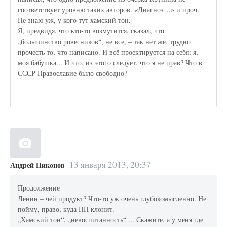
соответствует уровню таких авторов. «Диагноз…» и проч.
Не знаю уж, у кого тут хамский тон.
Я, предвидя, что кто-то возмутится, сказал, что
„большинство ровесников“, не все, – так нет же, трудно
прочесть то, что написано. И всё проектируется на себя: я,
моя бабушка... И что, из этого следует, что я не прав? Что в
СССР Православие было свободно?
13 января 2013, 20:37
Андрей Никонов
Продолжение
Ленин – чей продукт? Что-то уж очень глубокомысленно. Не
пойму, право, куда НН клонит.
„Хамский тон“, „невоспитанность“ ... Скажите, а у меня где