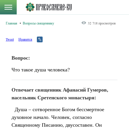
Главная
Вопросы священнику
32 718 просмотров
Tweet
Нравится
Вопрос:
Что такое душа человека?
Отвечает священник Афанасий Гумеров,
насельник Сретенского монастыря:
Душа – сотворенное Богом бессмертное
духовное начало. Человек, согласно
Священному Писанию, двусоставен. Он