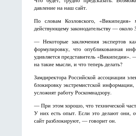
Что будет, трудно предсказать. Возмож
давление на наш сайт.
По словам Козловского, «Википедия»
действующему законодательству — около 3
— Некоторые заключения экспертов ка
формулировку, что опубликованная ин
удивляется представитель «Википедии». 
на такие мысли, и что теперь делать?
Замдиректора Российской ассоциации эл
блокировку экстремистской информации, 
усложнят работу Роскомнадзору.
— При этом хорошо, что технической част
У них есть опыт. Если это делают они, 
сайт разблокируют, — говорит он.