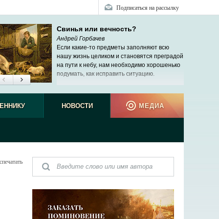
Подписаться на рассылку
Свинья или вечность?
Андрей Горбачев
Если какие-то предметы заполняют всю
нашу жизнь целиком и становятся преградой
на пути к небу, нам необходимо хорошенько
подумать, как исправить ситуацию.
ЕННИКУ
НОВОСТИ
МЕДИА
спечатать