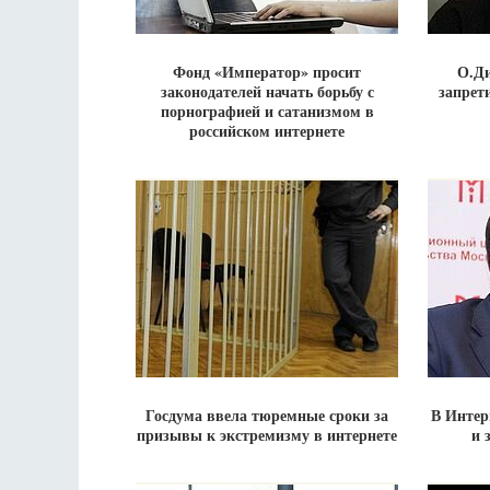
Фонд «Император» просит
О.Д
законодателей начать борьбу с
запрет
порнографией и сатанизмом в
российском интернете
Госдума ввела тюремные сроки за
В Интер
призывы к экстремизму в интернете
и 