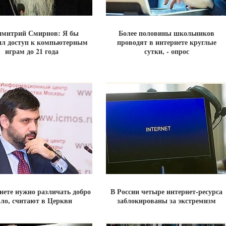
имитрий Смирнов: Я бы
Более половины школьников
ил доступ к компьютерным
проводят в интернете круглые
играм до 21 года
сутки, - опрос
нете нужно различать добро
В России четыре интернет-ресурса
зло, считают в Церкви
заблокированы за экстремизм