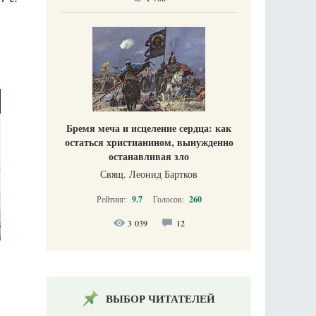
Бремя меча и исцеление сердца: как
остаться христианином, вынужденно
останавливая зло
Свящ. Леонид Бартков
Рейтинг:
9.7
Голосов:
260
3 039
12
ВЫБОР ЧИТАТЕЛЕЙ