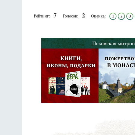
7
2
Рейтинг:
Голосов:
Оценка:
1
2
3
Псковская митроп