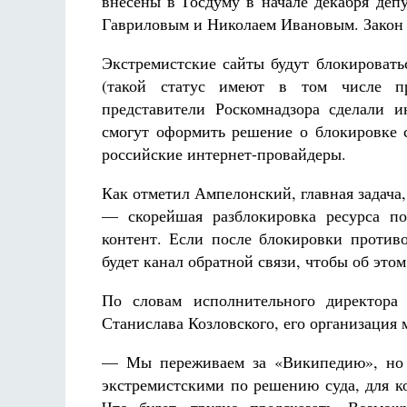
внесены в Госдуму в начале декабря де
Гавриловым и Николаем Ивановым. Закон 
Экстремистские сайты будут блокировать
(такой статус имеют в том числе пр
представители Роскомнадзора сделали 
смогут оформить решение о блокировке с
российские интернет-провайдеры.
Как отметил Ампелонский, главная задача,
— скорейшая разблокировка ресурса по
контент. Если после блокировки противо
будет канал обратной связи, чтобы об это
По словам исполнительного директора 
Станислава Козловского, его организация 
— Мы переживаем за «Википедию», но с
экстремистскими по решению суда, для к