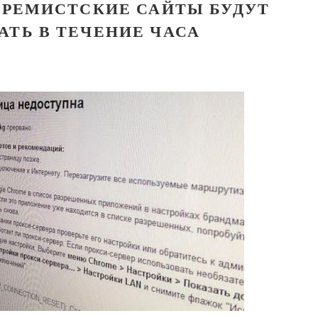
СТРЕМИСТСКИЕ САЙТЫ БУДУТ
АТЬ В ТЕЧЕНИЕ ЧАСА
Великомученик Георгий Победоносец. Н
святого