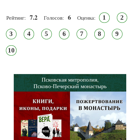
7.2
6
1
2
Рейтинг:
Голосов:
Оценка:
3
4
5
6
7
8
9
10
Псковская митрополия,
Псково-Печерский монастырь