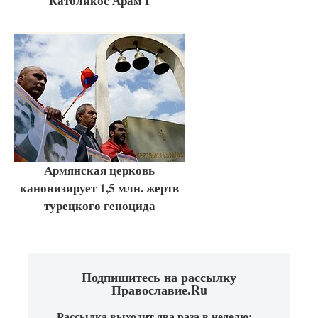
Католикос Арам I
Армянская церковь
канонизирует 1,5 млн. жертв
турецкого геноцида
Подпишитесь на рассылку
Православие.Ru
Рассылка выходит два раза в неделю: