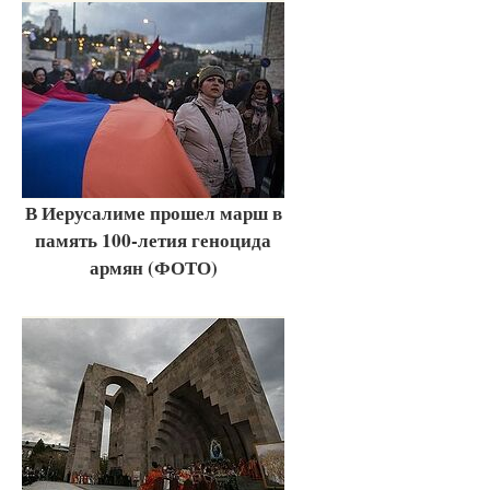
В Иерусалиме прошел марш в
память 100-летия геноцида
армян (ФОТО)