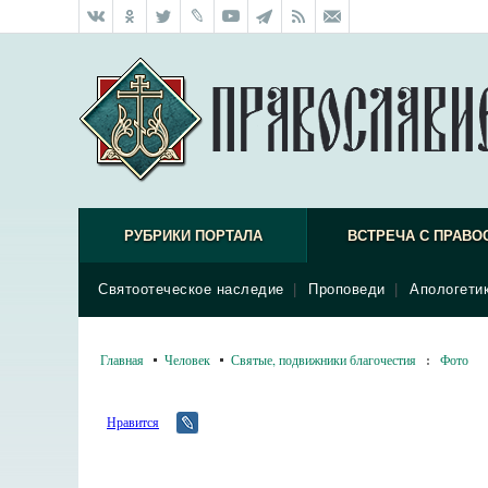
РУБРИКИ ПОРТАЛА
ВСТРЕЧА С ПРАВО
Святоотеческое наследие
|
Проповеди
|
Апологети
Главная
Человек
Святые, подвижники благочестия
:
Фото
Нравится