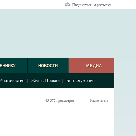
Подписаться на рассылку
ЕННИКУ
НОВОСТИ
МЕДИА
благочестия
|
Жизнь Церкви
|
Богослужение
45 377 просмотров
Распечатать