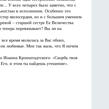
... У всех четырех было заметно, что с
льностью в исполнении. Особенно это
естер милосердия, но и с большим умением
аревой – старшей сестре Ее Величества
о теперь перевязывает? Вы ли на
 все время молилась за Вас обоих,
 Мои любимые. Мне так жаль, что Я ничем
го Иоанна Кронштадтского: «Скорбь твоя
 Его, в этом ты найдешь утешение».