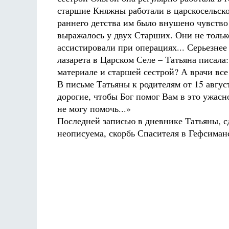
старшие Княжны работали в царскосельском
раннего детства им было внушено чувство
выражалось у двух Старших. Они не тольк
ассистировали при операциях... Серьезнее
лазарета в Царском Селе – Татьяна писала:
материале и старшей сестрой? А врачи все
В письме Татьяны к родителям от 15 август
дорогие, чтобы Бог помог Вам в это ужасн
не могу помочь...»
Последней записью в дневнике Татьяны, с
неописуема, скорбь Спасителя в Гефсиманс